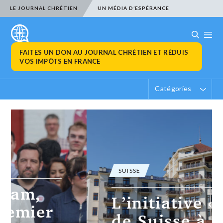
LE JOURNAL CHRÉTIEN
UN MÉDIA D’ESPÉRANCE
FAITES UN DON AU JOURNAL CHRÉTIEN ET RÉDUIS
VOS IMPÔTS EN FRANCE
Catégories
SUISSE
L’initiative « Pas
de Suisse à 10