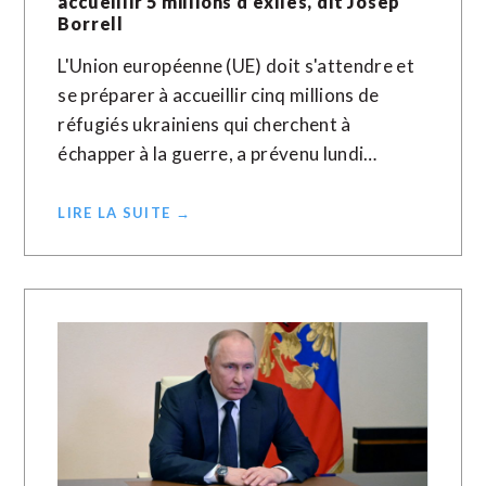
accueillir 5 millions d’exilés, dit Josep
Borrell
L'Union européenne (UE) doit s'attendre et
se préparer à accueillir cinq millions de
réfugiés ukrainiens qui cherchent à
échapper à la guerre, a prévenu lundi…
LIRE LA SUITE →