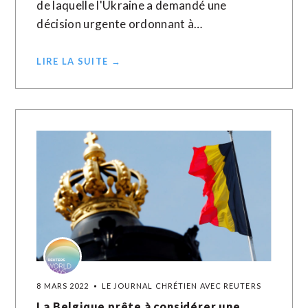
de laquelle l'Ukraine a demandé une
décision urgente ordonnant à…
LIRE LA SUITE →
8 MARS 2022
LE JOURNAL CHRÉTIEN AVEC REUTERS
La Belgique prête à considérer une