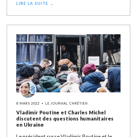
LIRE LA SUITE →
8 MARS 2022
LE JOURNAL CHRÉTIEN
Vladimir Poutine et Charles Michel
discutent des questions humanitaires
en Ukraine
Le président russe Vladimir Poutine et le