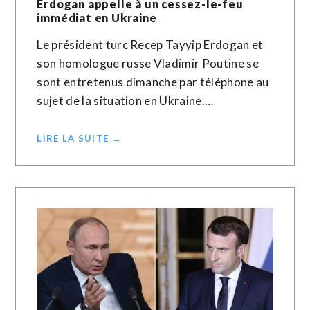
Erdogan appelle à un cessez-le-feu
immédiat en Ukraine
Le président turc Recep Tayyip Erdogan et
son homologue russe Vladimir Poutine se
sont entretenus dimanche par téléphone au
sujet de la situation en Ukraine.…
LIRE LA SUITE →