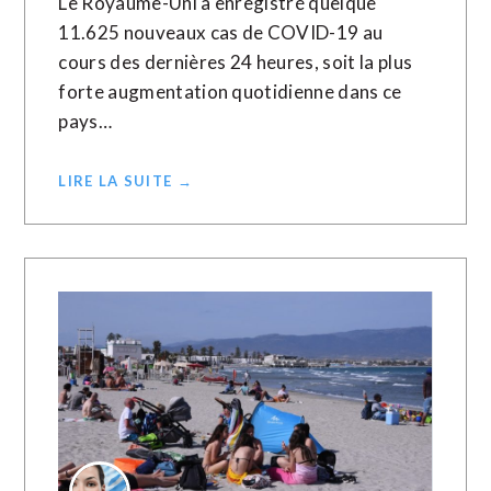
Le Royaume-Uni a enregistré quelque
11.625 nouveaux cas de COVID-19 au
cours des dernières 24 heures, soit la plus
forte augmentation quotidienne dans ce
pays…
LIRE LA SUITE →