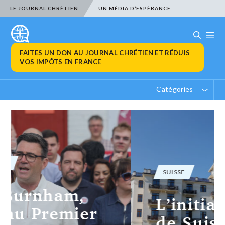
LE JOURNAL CHRÉTIEN
UN MÉDIA D’ESPÉRANCE
FAITES UN DON AU JOURNAL CHRÉTIEN ET RÉDUIS
VOS IMPÔTS EN FRANCE
Catégories
SUISSE
L’initiative « Pas
de Suisse à 10