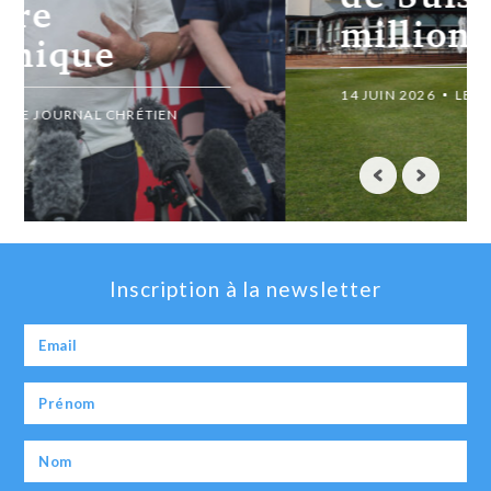
millions » rejetée
14 JUIN 2026
LE JOURNAL CHRÉTIEN
Inscription à la newsletter