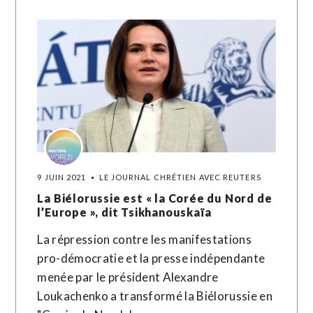
9 JUIN 2021
LE JOURNAL CHRÉTIEN AVEC REUTERS
La Biélorussie est « la Corée du Nord de
l’Europe », dit Tsikhanouskaïa
La répression contre les manifestations
pro-démocratie et la presse indépendante
menée par le président Alexandre
Loukachenko a transformé la Biélorussie en