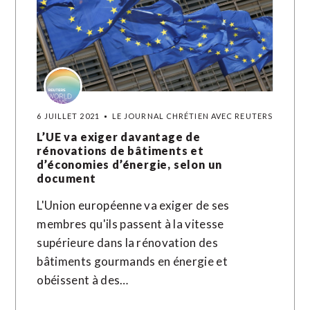
6 JUILLET 2021
LE JOURNAL CHRÉTIEN AVEC REUTERS
L’UE va exiger davantage de
rénovations de bâtiments et
d’économies d’énergie, selon un
document
L'Union européenne va exiger de ses
membres qu'ils passent à la vitesse
supérieure dans la rénovation des
bâtiments gourmands en énergie et
obéissent à des…