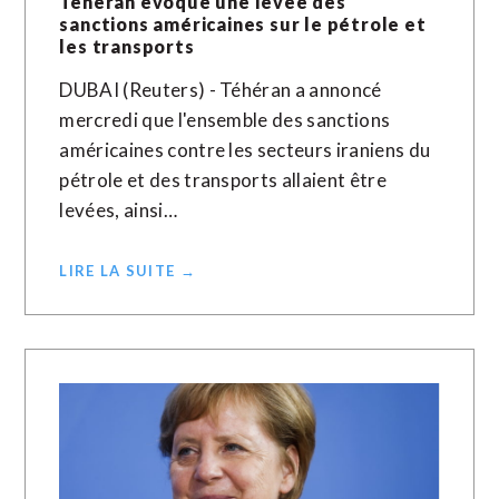
Téhéran évoque une levée des
sanctions américaines sur le pétrole et
les transports
DUBAI (Reuters) - Téhéran a annoncé
mercredi que l'ensemble des sanctions
américaines contre les secteurs iraniens du
pétrole et des transports allaient être
levées, ainsi…
LIRE LA SUITE →