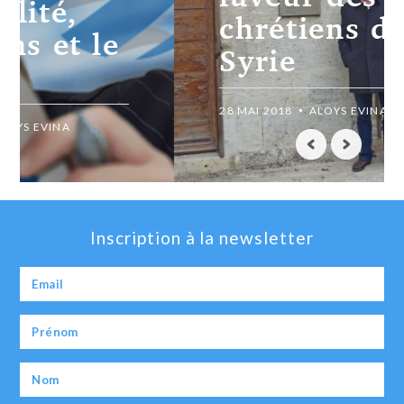
chrétiens de
Syrie
28 MAI 2018
ALOYS EVINA
Inscription à la newsletter