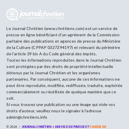
Le Journal Chrétien (www.chrétiens.com) est un service de
presse en ligne bénéficiant d’un agrément de la Commission
paritaire des publications et agences de presse du Ministère
de la Culture (CPPAP 0327Z94197) et relevant du périmètre
de l’article 39 bis A du Code général des impôts.
Toutes les informations reproduites dans le Journal Chrétien
sont protégées par des droits de propriété intellectuelle
détenus par le Journal Chrétien et les organismes
partenaires. Par conséquent, aucune de ces informations ne
peut être reproduite, modifiée, rediffusée, traduite, exploitée
commercialement ou réutilisée de quelque manière que ce
soit.
Si vous trouvez une publication ou une image qui viole vos
droits d’auteur, veuillez nous le signaler à l’adresse
admin@chretiens.info
© 2026
JOURNAL CHRÉTIEN = SERVICE DE PRESSE ET
CHAÎNE DE