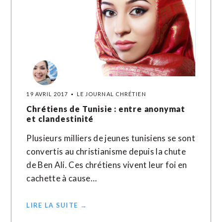
19 AVRIL 2017
LE JOURNAL CHRÉTIEN
Chrétiens de Tunisie : entre anonymat
et clandestinité
Plusieurs milliers de jeunes tunisiens se sont
convertis au christianisme depuis la chute
de Ben Ali. Ces chrétiens vivent leur foi en
cachette à cause…
LIRE LA SUITE →