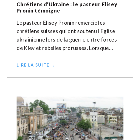
Chrétiens d’Ukraine : le pasteur Elisey
Pronin témoigne
Le pasteur Elisey Pronin remercie les
chrétiens suisses qui ont soutenu l'Eglise
ukrainienne lors de la guerre entre forces
de Kiev et rebelles prorusses. Lorsque…
LIRE LA SUITE →