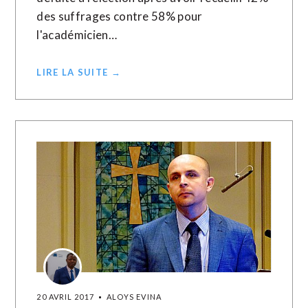
des suffrages contre 58% pour
l'académicien…
LIRE LA SUITE →
20 AVRIL 2017
ALOYS EVINA