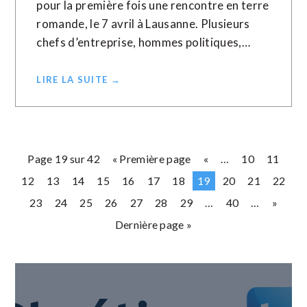
pour la première fois une rencontre en terre
romande, le 7 avril à Lausanne. Plusieurs
chefs d’entreprise, hommes politiques,…
LIRE LA SUITE →
Page 19 sur 42
« Première page
«
…
10
11
12
13
14
15
16
17
18
19
20
21
22
23
24
25
26
27
28
29
…
40
…
»
Dernière page »