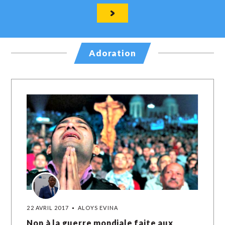
Adoration
22 AVRIL 2017
ALOYS EVINA
Non à la guerre mondiale faite aux