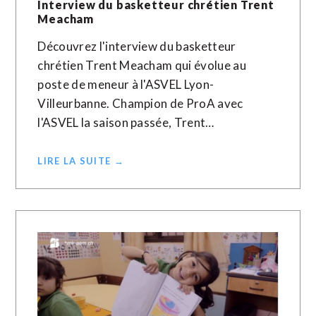
Interview du basketteur chrétien Trent
Meacham
Découvrez l'interview du basketteur
chrétien Trent Meacham qui évolue au
poste de meneur à l'ASVEL Lyon-
Villeurbanne. Champion de ProA avec
l'ASVEL la saison passée, Trent…
LIRE LA SUITE →