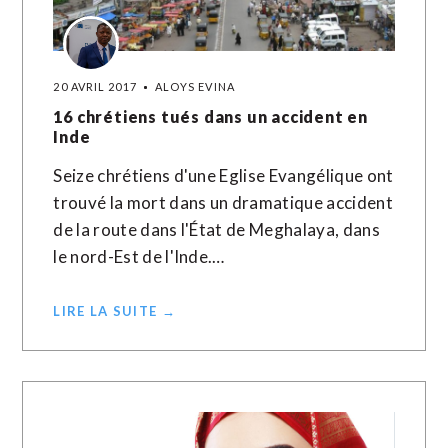
20 AVRIL 2017
ALOYS EVINA
16 chrétiens tués dans un accident en
Inde
Seize chrétiens d'une Eglise Evangélique ont
trouvé la mort dans un dramatique accident
de la route dans l'État de Meghalaya, dans
le nord-Est de l'Inde.…
LIRE LA SUITE →