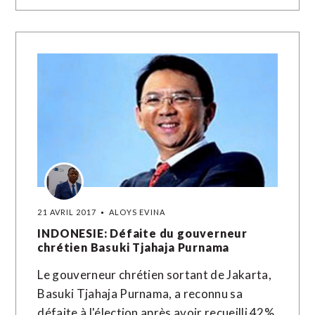
21 AVRIL 2017
ALOYS EVINA
INDONESIE: Défaite du gouverneur
chrétien Basuki Tjahaja Purnama
Le gouverneur chrétien sortant de Jakarta,
Basuki Tjahaja Purnama, a reconnu sa
défaite à l'élection après avoir recueilli 42%