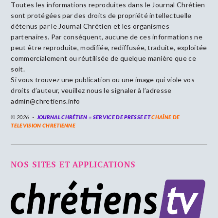
Toutes les informations reproduites dans le Journal Chrétien
sont protégées par des droits de propriété intellectuelle
détenus par le Journal Chrétien et les organismes
partenaires. Par conséquent, aucune de ces informations ne
peut être reproduite, modifiée, rediffusée, traduite, exploitée
commercialement ou réutilisée de quelque manière que ce
soit.
Si vous trouvez une publication ou une image qui viole vos
droits d’auteur, veuillez nous le signaler à l’adresse
admin@chretiens.info
© 2026
JOURNAL CHRÉTIEN = SERVICE DE PRESSE ET
CHAÎNE DE
TELEVISION CHRETIENNE
NOS SITES ET APPLICATIONS