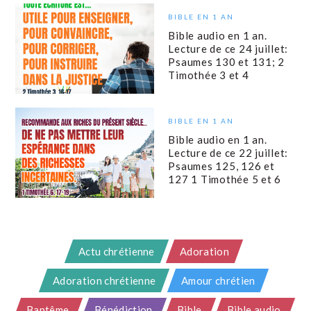
BIBLE EN 1 AN
Bible audio en 1 an.
Lecture de ce 24 juillet:
Psaumes 130 et 131; 2
Timothée 3 et 4
BIBLE EN 1 AN
Bible audio en 1 an.
Lecture de ce 22 juillet:
Psaumes 125, 126 et
127 1 Timothée 5 et 6
Actu chrétienne
Adoration
Adoration chrétienne
Amour chrétien
Baptême
Bénédiction
Bible
Bible audio