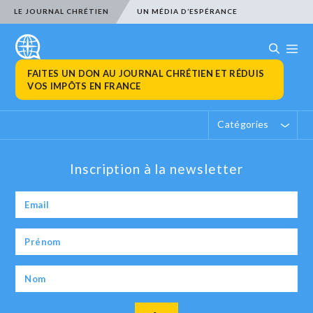
LE JOURNAL CHRÉTIEN
UN MÉDIA D’ESPÉRANCE
FAITES UN DON AU JOURNAL CHRÉTIEN ET RÉDUIS
VOS IMPÔTS EN FRANCE
Catégories
Inscription à la newsletter