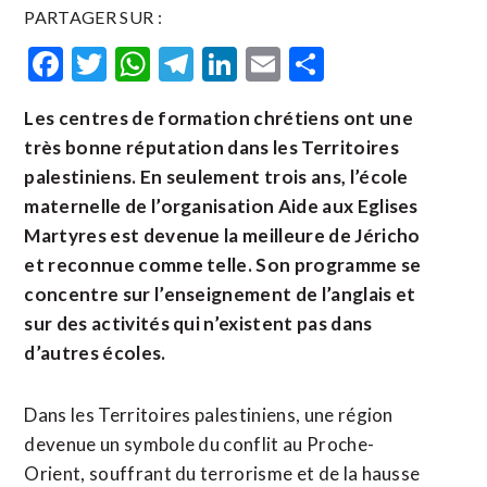
PARTAGER SUR :
Facebook
Twitter
WhatsApp
Telegram
LinkedIn
Email
Partager
Les centres de formation chrétiens ont une
très bonne réputation dans les Territoires
palestiniens. En seulement trois ans, l’école
maternelle de l’organisation Aide aux Eglises
Martyres est devenue la meilleure de Jéricho
et reconnue comme telle. Son programme se
concentre sur l’enseignement de l’anglais et
sur des activités qui n’existent pas dans
d’autres écoles.
Dans les Territoires palestiniens, une région
devenue un symbole du conflit au Proche-
Orient, souffrant du terrorisme et de la hausse