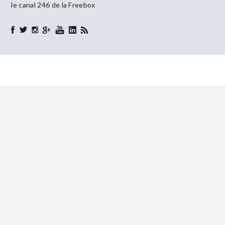
le canal 246 de la Freebox