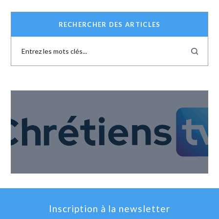
RECHERCHER DES ARTICLES
Inscription à la newsletter