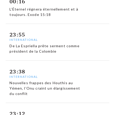
00:16
L’Éternel régnera éternellement et à
toujours. Exode 15:18
23:55
INTERNATIONAL
De La Espriella prête serment comme
président de la Colombie
23:38
INTERNATIONAL
Nouvelles frappes des Houthis au
Yémen, l’Onu craint un élargissement
du conflit
23:12