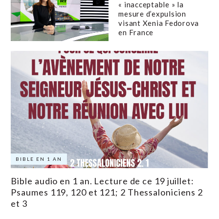
« inacceptable » la
mesure d’expulsion
visant Xenia Fedorova
en France
BIBLE EN 1 AN
Bible audio en 1 an. Lecture de ce 19 juillet:
Psaumes 119, 120 et 121; 2 Thessaloniciens 2
et 3