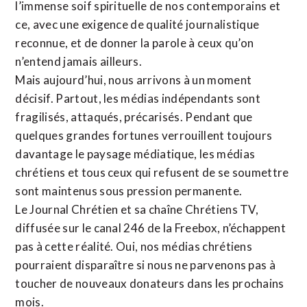
l’immense soif spirituelle de nos contemporains et
ce, avec une exigence de qualité journalistique
reconnue,
et de donner la parole à ceux qu’on
n’entend jamais ailleurs.
Mais aujourd’hui, nous arrivons à un moment
décisif. Partout, les médias indépendants sont
fragilisés, attaqués, précarisés. Pendant que
quelques grandes fortunes verrouillent toujours
davantage le paysage médiatique, les médias
chrétiens et tous ceux qui refusent de se soumettre
sont maintenus sous pression permanente.
Le Journal Chrétien et sa chaîne Chrétiens TV,
diffusée sur le canal 246 de la Freebox, n’échappent
pas à cette réalité. Oui, nos médias chrétiens
pourraient disparaître si nous ne parvenons pas à
toucher de nouveaux donateurs dans les prochains
mois.