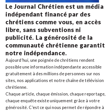
Le Journal Chrétien est un média
indépendant financé par des
chrétiens comme vous, en accès
libre, sans subventions ni
publicité. La
générosité de la
communauté chrétienne
garantit
notre indépendance.
Aujourd’hui, une poignée de chrétiens rendent
possible une information indépendante accessible
gratuitement à des millions de personnes sur nos
sites,
nos applications
et notre
chaîne de télévision
chrétienne
.
Chaque article, chaque émission, chaque reportage,
chaque enquête existe uniquement grâce à votre
générosité. C’est ce qui nous permet de répondre à