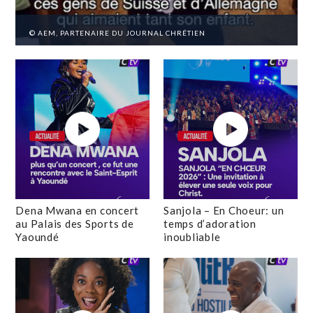
© AEM, PARTENAIRE DU JOURNAL CHRÉTIEN
Dena Mwana en concert
Sanjola – En Choeur: un
au Palais des Sports de
temps d’adoration
Yaoundé
inoubliable