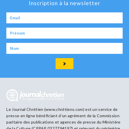
Inscription à la newsletter
Le Journal Chrétien (www.chrétiens.com) est un service de
presse en ligne bénéficiant d’un agrément de la Commission
paritaire des publications et agences de presse du Ministère
de la Culture (CPPAP 0327Z94197) et relevant du périmètre