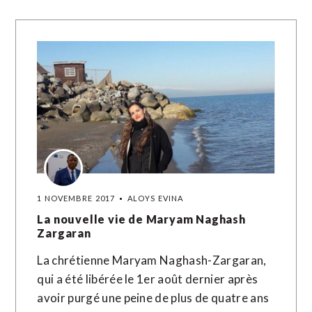
1 NOVEMBRE 2017
ALOYS EVINA
La nouvelle vie de Maryam Naghash
Zargaran
La chrétienne Maryam Naghash-Zargaran,
qui a été libérée le 1er août dernier après
avoir purgé une peine de plus de quatre ans