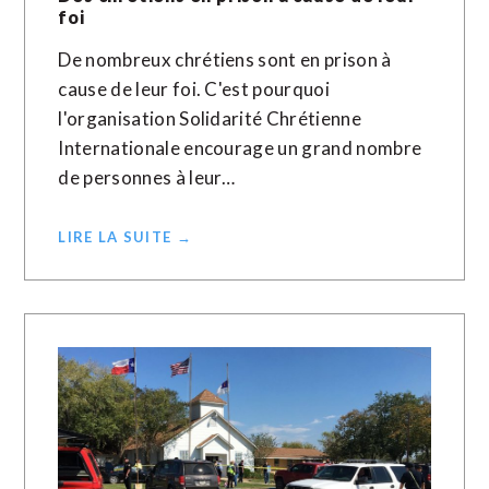
foi
De nombreux chrétiens sont en prison à
cause de leur foi. C'est pourquoi
l'organisation Solidarité Chrétienne
Internationale encourage un grand nombre
de personnes à leur…
LIRE LA SUITE →