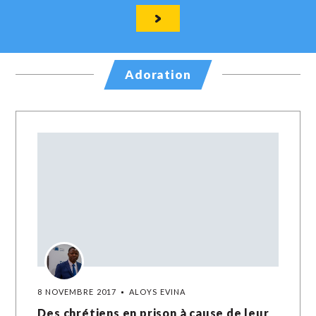
Adoration
8 NOVEMBRE 2017
ALOYS EVINA
Des chrétiens en prison à cause de leur