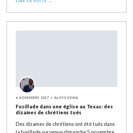
LIRE LA SUITE →
6 NOVEMBRE 2017
ALOYS EVINA
Fusillade dans une église au Texas: des
dizaines de chrétiens tués
Des dizaines de chrétiens ont été tués dans
la fusillade survenue dimanche 5 novembre