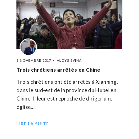
3 NOVEMBRE 2017
ALOYS EVINA
Trois chrétiens arrêtés en Chine
Trois chrétiens ont été arrêtés à Xianning,
dans le sud-est de la province du Hubei en
Chine. Il leur est reproché de diriger une
église…
LIRE LA SUITE →