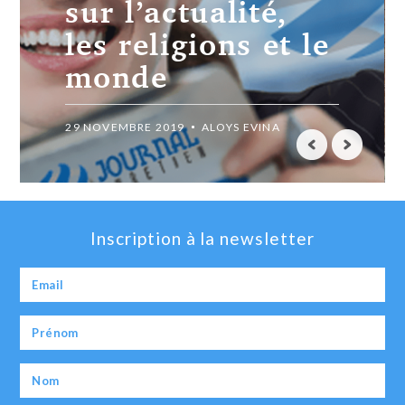
chrétiens de
Syrie
28 MAI 2018
ALOYS EVINA
Inscription à la newsletter