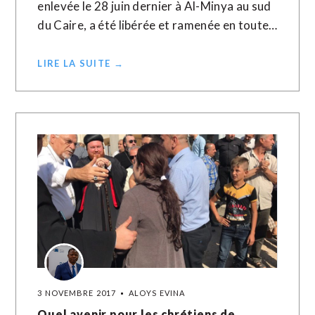
enlevée le 28 juin dernier à Al-Minya au sud
du Caire, a été libérée et ramenée en toute…
LIRE LA SUITE →
3 NOVEMBRE 2017
ALOYS EVINA
Quel avenir pour les chrétiens de