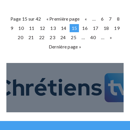
Page 15 sur 42
« Première page
«
…
6
7
8
9
10
11
12
13
14
15
16
17
18
19
20
21
22
23
24
25
…
40
…
»
Dernière page »