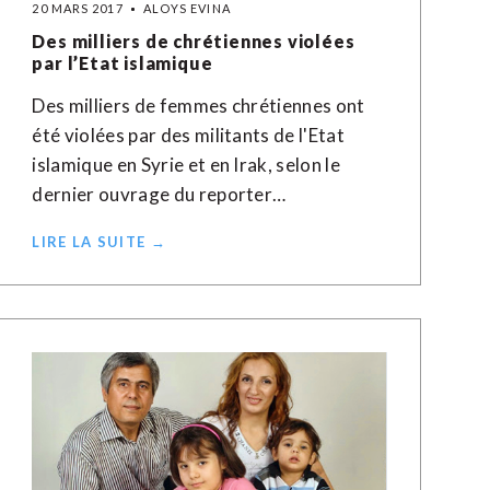
20 MARS 2017
ALOYS EVINA
Des milliers de chrétiennes violées
par l’Etat islamique
Des milliers de femmes chrétiennes ont
été violées par des militants de l'Etat
islamique en Syrie et en Irak, selon le
dernier ouvrage du reporter…
LIRE LA SUITE →