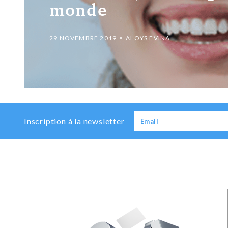
monde
29 NOVEMBRE 2019
ALOYS EVINA
Previous
Next
Inscription à la newsletter