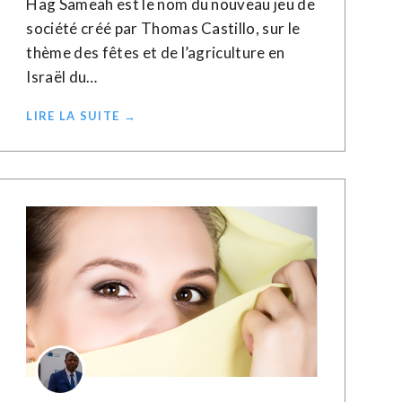
Hag Sameah est le nom du nouveau jeu de
société créé par Thomas Castillo, sur le
thème des fêtes et de l’agriculture en
Israël du…
LIRE LA SUITE →