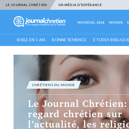
LE JOURNAL CHRÉTIEN
UN MÉDIA D’ESPÉRANCE
MONDIAL 2026
MONDE
BIBLE EN 1 AN
BONNE SEMENCE
ÉTUDES BIBLIQU
CHRÉTIENS DU MONDE
Le Journal Chrétien
regard chrétien sur
l’actualité, les religi