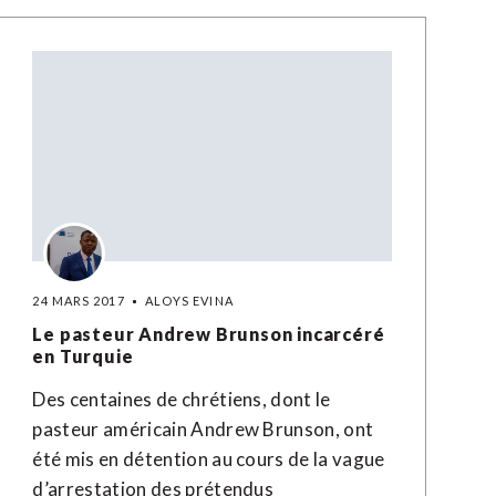
24 MARS 2017
ALOYS EVINA
Le pasteur Andrew Brunson incarcéré
en Turquie
Des centaines de chrétiens, dont le
pasteur américain Andrew Brunson, ont
été mis en détention au cours de la vague
d’arrestation des prétendus