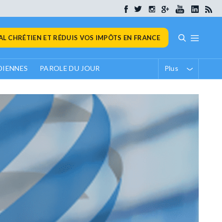
L CHRÉTIEN ET RÉDUIS VOS IMPÔTS EN FRANCE
DIENNES
PAROLE DU JOUR
Plus