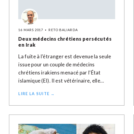
16 MARS 2017
RETO BALIARDA
Deux médecins chrétiens persécutés
en Irak
La fuite à l’étranger est devenue la seule
issue pour un couple de médecins
chrétiens irakiens menacé par l'État
islamique (EI). Il est vétérinaire, elle…
LIRE LA SUITE →