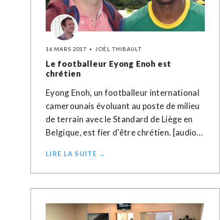
16 MARS 2017
JOËL THIBAULT
Le footballeur Eyong Enoh est
chrétien
Eyong Enoh, un footballeur international
camerounais évoluant au poste de milieu
de terrain avec le Standard de Liège en
Belgique, est fier d'être chrétien. [audio…
LIRE LA SUITE →