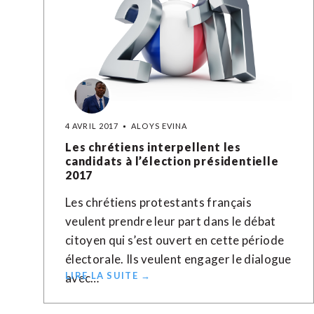
4 AVRIL 2017
ALOYS EVINA
Les chrétiens interpellent les
candidats à l’élection présidentielle
2017
Les chrétiens protestants français
veulent prendre leur part dans le débat
citoyen qui s’est ouvert en cette période
électorale. Ils veulent engager le dialogue
LIRE LA SUITE →
avec…