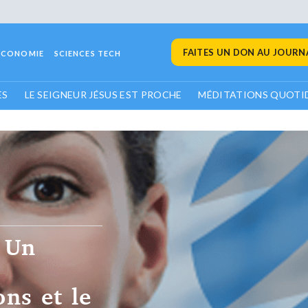
FAITES UN DON AU JOURNA
ECONOMIE
SCIENCES TECH
ES
LE SEIGNEUR JÉSUS EST PROCHE
MÉDITATIONS QUOTI
: Un
ons et le