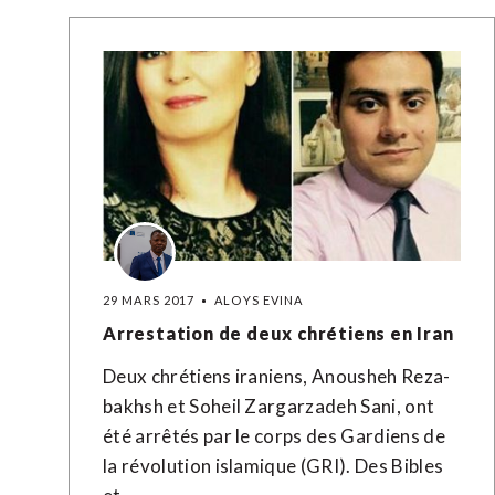
29 MARS 2017
ALOYS EVINA
Arrestation de deux chrétiens en Iran
Deux chrétiens iraniens, Anousheh Reza-
bakhsh et Soheil Zargarzadeh Sani, ont
été arrêtés par le corps des Gardiens de
la révolution islamique (GRI). Des Bibles