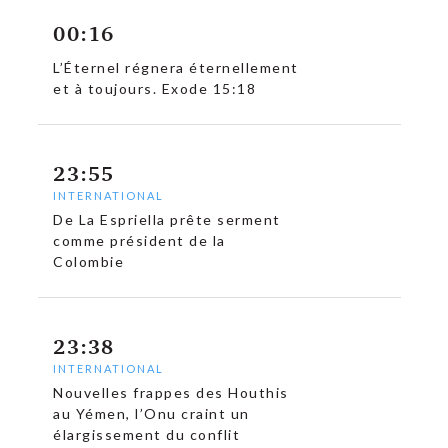
00:16
L’Éternel régnera éternellement
et à toujours. Exode 15:18
23:55
INTERNATIONAL
De La Espriella prête serment
comme président de la
Colombie
23:38
INTERNATIONAL
Nouvelles frappes des Houthis
au Yémen, l’Onu craint un
élargissement du conflit