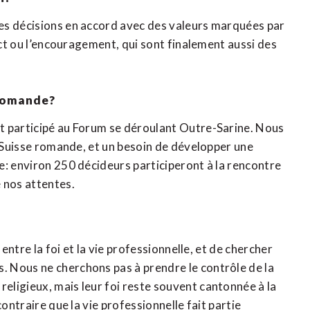
es décisions en accord avec des valeurs marquées par
ect ou l’encouragement, qui sont finalement aussi des
 romande?
t participé au Forum se déroulant Outre-Sarine. Nous
n Suisse romande, et un besoin de développer une
e: environ 250 décideurs participeront à la rencontre
 nos attentes.
 entre la foi et la vie professionnelle, et de chercher
 Nous ne cherchons pas à prendre le contrôle de la
ligieux, mais leur foi reste souvent cantonnée à la
ontraire que la vie professionnelle fait partie