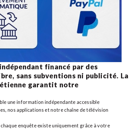
 indépendant financé par des
bre, sans subventions ni publicité. La
rétienne
garantit notre
ible une information indépendante accessible
tes,
nos applications
et notre
chaîne de télévision
, chaque enquête existe uniquement grâce à votre