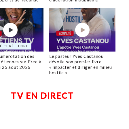
É CHRÉTIENNE
numérotation des
Le pasteur Yves Castanou
rétiennes sur Free à
dévoile son premier livre
u 25 août 2026
« Impacter et diriger en milieu
hostile »
TV EN DIRECT