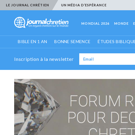
LE JOURNAL CHRÉTIEN
UN MÉDIA D’ESPÉRANCE
MONDIAL 2026
MONDE
BIBLE EN 1 AN
BONNE SEMENCE
ÉTUDES BIBLIQU
Inscription à la newsletter