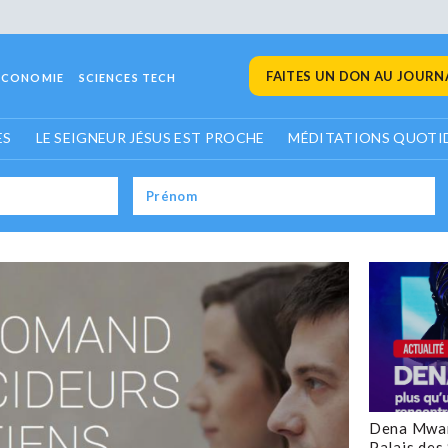
FAITES UN DON AU JOURNA
ECONOMIE
SCIENCES TECH
ES
LE SEIGNEUR JÉSUS EST PROCHE
MÉDITATIONS QUOTI
Dena Mwan
Palais des