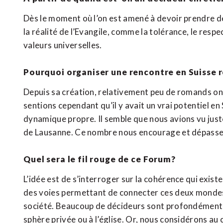
Dès le moment où l’on est amené à devoir prendre d
la réalité de l’Evangile, comme la tolérance, le resp
valeurs universelles.
Pourquoi organiser une rencontre en Suisse
Depuis sa création, relativement peu de romands on
sentions cependant qu’il y avait un vrai potentiel e
dynamique propre. Il semble que nous avions vu just
de Lausanne. Ce nombre nous encourage et dépasse
Quel sera le fil rouge de ce Forum?
L’idée est de s’interroger sur la cohérence qui existe
des voies permettant de connecter ces deux mondes.
société. Beaucoup de décideurs sont profondément re
sphère privée ou à l’église. Or, nous considérons au c