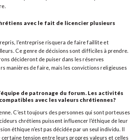
re.
rétiens avec le fait de licencier plusieurs
pris, l’entreprise risquera de faire faillite et
leurs. Ce genre de décisions sont difficiles à prendre.
rons décideront de puiser dans les réserves
urs manières de faire, mais les convictions religieuses
l’équipe de patronage du forum. Les activités
compatibles avec les valeurs chrétiennes?
tienne. C’est toujours des personnes qui sont porteuses
ideurs chrétiens puissent influencer l’éthique de leur
on éthique n’est pas décidée par un seul individu. Il
certaine tension entre leurs propres valeurs et celles