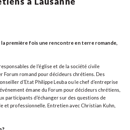
étiens à Lausanne
 la première fois une rencontre en terre romande,
esponsables de l’église et de la société civile
ier Forum romand pour décideurs chrétiens. Des
seiller d’Etat Philippe Leuba ou le chef d’entreprise
L’événement émane du Forum pour décideurs chrétiens,
aux participants d’échanger sur des questions de
le et professionnelle. Entretien avec Christian Kuhn,
n?