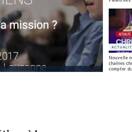
ACTUALIT
Nouvelle 
chaînes ch
compter d