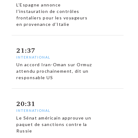
c
L’Espagne annonce
l’instauration de contrôles
frontaliers pour les voyageurs
en provenance d’Italie
21:37
INTERNATIONAL
Un accord Iran-Oman sur Ormuz
attendu prochainement, dit un
responsable US
20:31
INTERNATIONAL
Le Sénat américain approuve un
paquet de sanctions contre la
Russie