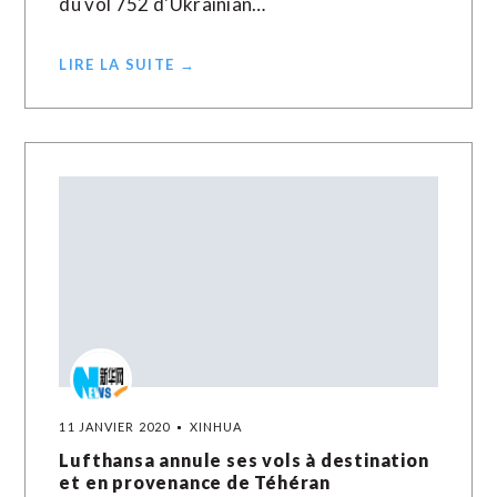
du vol 752 d'Ukrainian…
LIRE LA SUITE →
11 JANVIER 2020
XINHUA
Lufthansa annule ses vols à destination
et en provenance de Téhéran