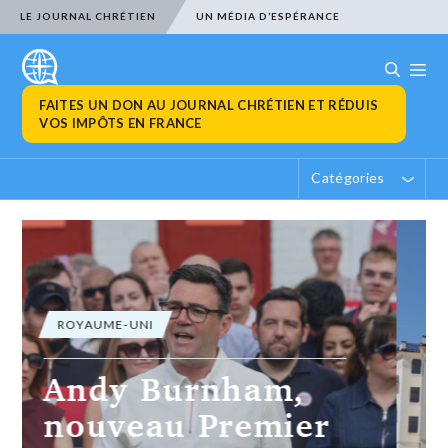
LE JOURNAL CHRÉTIEN
UN MÉDIA D’ESPÉRANCE
FAITES UN DON AU JOURNAL CHRÉTIEN ET RÉDUIS
VOS IMPÔTS EN FRANCE
Catégories
SUISSE
L’initiative « Pas
de Suisse à 10