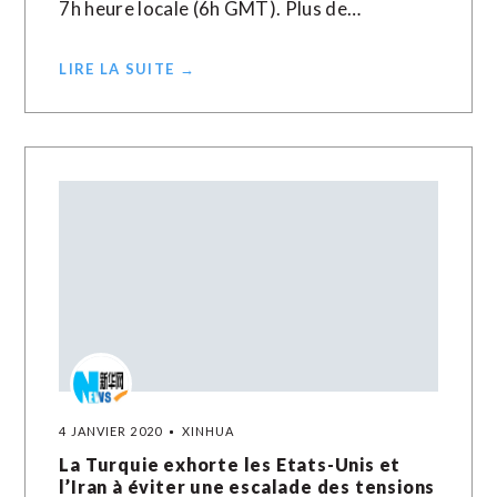
7h heure locale (6h GMT). Plus de…
LIRE LA SUITE →
4 JANVIER 2020
XINHUA
La Turquie exhorte les Etats-Unis et
l’Iran à éviter une escalade des tensions