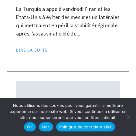
La Turquie a appelé vendredi l'Iran et les
Etats-Unis à éviter des mesures unilatérales
qui mettraient en péril la stabilité régionale
après l'assassinat ciblé de…
LIRE LA SUITE →
Nous utilisons des cookies pour vous garantir la meilleure
expérience sur notre site web. Si vous continuez à utiliser ce
site, nous supposerons que vous en êtes satisfait.
OK
Non
Politique de confidentialité