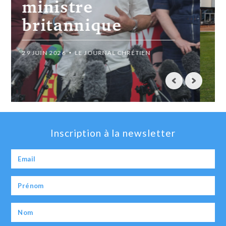
millions » rejetée
14 JUIN 2026
LE JOURNAL CHRÉTIEN
Inscription à la newsletter