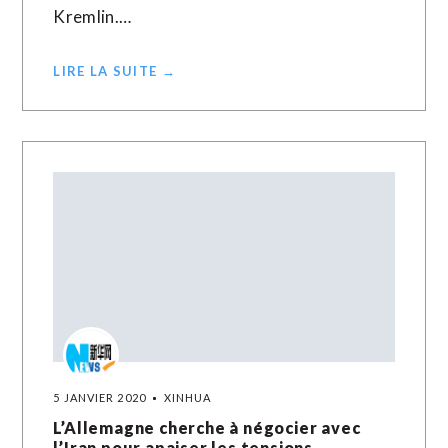
Kremlin.…
LIRE LA SUITE →
5 JANVIER 2020
XINHUA
L’Allemagne cherche à négocier avec
l’Iran pour apaiser les tensions