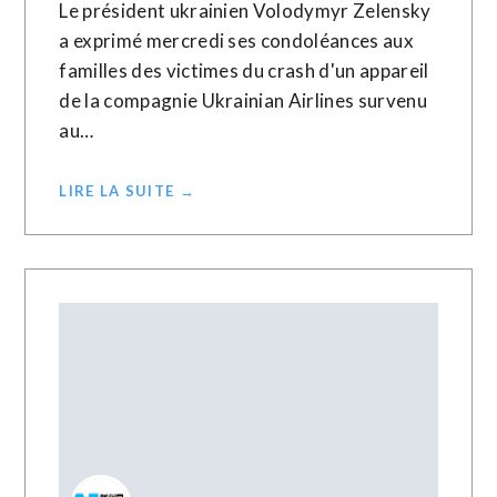
Le président ukrainien Volodymyr Zelensky
a exprimé mercredi ses condoléances aux
familles des victimes du crash d'un appareil
de la compagnie Ukrainian Airlines survenu
au…
LIRE LA SUITE →