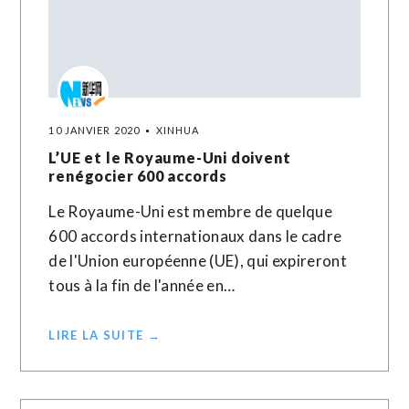
10 JANVIER 2020
XINHUA
L’UE et le Royaume-Uni doivent
renégocier 600 accords
Le Royaume-Uni est membre de quelque
600 accords internationaux dans le cadre
de l'Union européenne (UE), qui expireront
tous à la fin de l'année en…
LIRE LA SUITE →