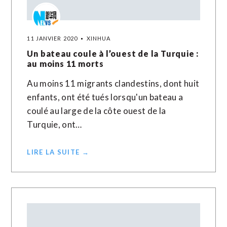
11 JANVIER 2020
XINHUA
Un bateau coule à l’ouest de la Turquie :
au moins 11 morts
Au moins 11 migrants clandestins, dont huit
enfants, ont été tués lorsqu'un bateau a
coulé au large de la côte ouest de la
Turquie, ont…
LIRE LA SUITE →