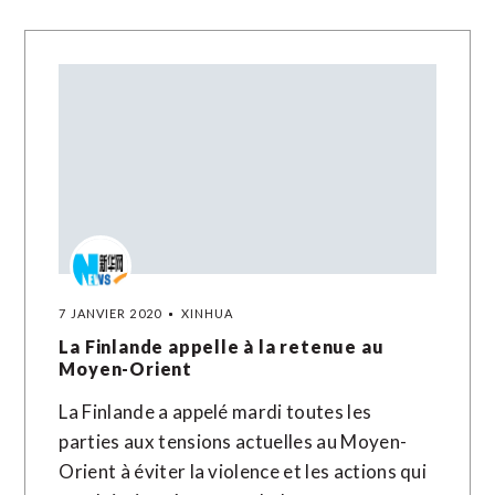
7 JANVIER 2020
XINHUA
La Finlande appelle à la retenue au
Moyen-Orient
La Finlande a appelé mardi toutes les
parties aux tensions actuelles au Moyen-
Orient à éviter la violence et les actions qui