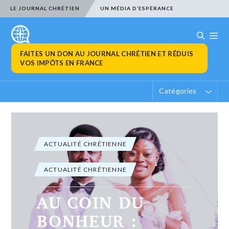
LE JOURNAL CHRÉTIEN
UN MÉDIA D’ESPÉRANCE
FAITES UN DON AU JOURNAL CHRÉTIEN ET RÉDUIS
VOS IMPÔTS EN FRANCE
Catégories
ACTUALITÉ CHRÉTIENNE
ACTUALITÉ CHRÉTIENNE
EN MEMOIRE :
Esdras Untorini