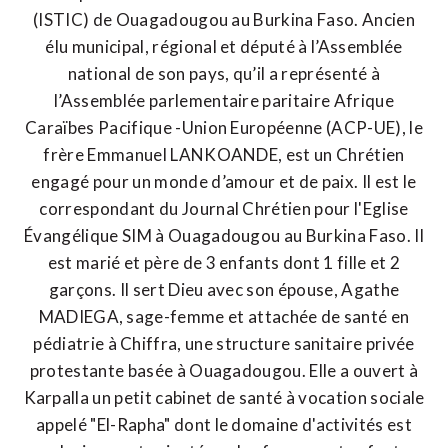
(ISTIC) de Ouagadougou au Burkina Faso. Ancien
élu municipal, régional et député à l’Assemblée
national de son pays, qu’il a représenté à
l’Assemblée parlementaire paritaire Afrique
Caraïbes Pacifique -Union Européenne (ACP-UE), le
frère Emmanuel LANKOANDE, est un Chrétien
engagé pour un monde d’amour et de paix. Il est le
correspondant du Journal Chrétien pour l'Eglise
Évangélique SIM à Ouagadougou au Burkina Faso. Il
est marié et père de 3 enfants dont 1 fille et 2
garçons. Il sert Dieu avec son épouse, Agathe
MADIEGA, sage-femme et attachée de santé en
pédiatrie à Chiffra, une structure sanitaire privée
protestante basée à Ouagadougou. Elle a ouvert à
Karpalla un petit cabinet de santé à vocation sociale
appelé "El-Rapha" dont le domaine d'activités est