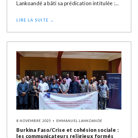
Lankoandé a bâti sa prédication intitulée :…
LIRE LA SUITE →
8 NOVEMBRE 2025
EMMANUEL LANKOANDE
Burkina Faso/Crise et cohésion sociale :
les communicateurs religieux formés