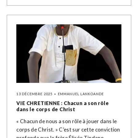
13 DÉCEMBRE 2025
EMMANUEL LANKOANDE
VIE CHRETIENNE : Chacun a son rôle
dans le corps de Christ
« Chacun de nous a son rôle à jouer dans le
corps de Christ. » C’est sur cette conviction
profonde que le frère Élisée Tindano…