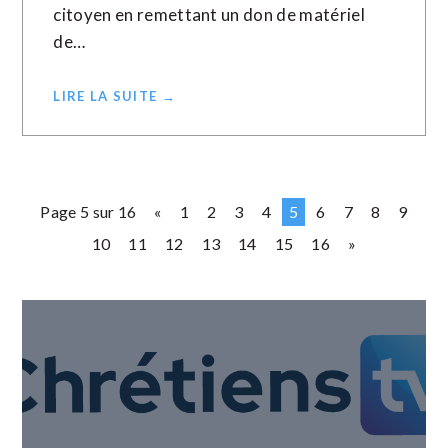
citoyen en remettant un don de matériel
de…
LIRE LA SUITE →
Page 5 sur 16
«
1
2
3
4
5
6
7
8
9
10
11
12
13
14
15
16
»