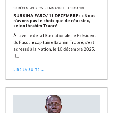
18 DÉCEMBRE 2025
EMMANUEL LANKOANDE
BURKINA FASO/ 11 DECEMBRE : « Nous
n’avons pas le choix que de réussir »,
selon Ibrahim Traoré
À la veille de la fête nationale, le Président
du Faso, le capitaine Ibrahim Traoré, s’est
adressé à la Nation, le 10 décembre 2025.
Il…
LIRE LA SUITE →