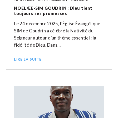
28 DÉCEMBRE 2025
EMMANUEL LANKOANDE
NOEL/EE-SIM GOUDRIN : Dieu tient
toujours ses promesses
Le 24 décembre 2025, l’Église Évangélique
SIM de Goudrin a célébré la Nativité du
Seigneur autour d’un thème essentiel : la
fidélité de Dieu. Dans…
LIRE LA SUITE →