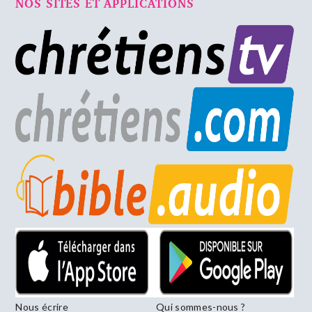
NOS SITES ET APPLICATIONS
Nous écrire
Qui sommes-nous ?