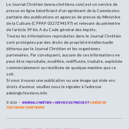
Le Journal Chrétien (www.chrétiens.com) est un service de
presse en ligne bénéficiant d’un agrément de la Commission
paritaire des publications et agences de presse du Ministère
de la Culture (CPPAP 0327Z94197) et relevant du périmètre
de l’article 39 bis A du Code général des impôts.
Toutes les informations reproduites dans le Journal Chrétien
sont protégées par des droits de propriété intellectuelle
détenus par le Journal Chrétien et les organismes
partenaires. Par conséquent, aucune de ces informations ne
peut être reproduite, modifiée, rediffusée, traduite, exploitée
commercialement ou réutilisée de quelque manière que ce
soit.
Si vous trouvez une publication ou une image qui viole vos
droits d’auteur, veuillez nous le signaler à l’adresse
admin@chretiens.info
© 2026
JOURNAL CHRÉTIEN = SERVICE DE PRESSE ET
CHAÎNE DE
TELEVISION CHRETIENNE