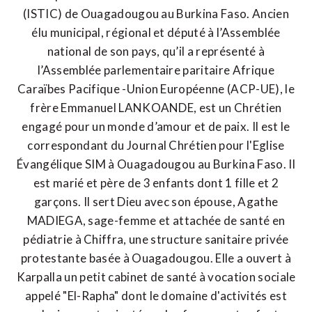
(ISTIC) de Ouagadougou au Burkina Faso. Ancien
élu municipal, régional et député à l’Assemblée
national de son pays, qu’il a représenté à
l’Assemblée parlementaire paritaire Afrique
Caraïbes Pacifique -Union Européenne (ACP-UE), le
frère Emmanuel LANKOANDE, est un Chrétien
engagé pour un monde d’amour et de paix. Il est le
correspondant du Journal Chrétien pour l'Eglise
Évangélique SIM à Ouagadougou au Burkina Faso. Il
est marié et père de 3 enfants dont 1 fille et 2
garçons. Il sert Dieu avec son épouse, Agathe
MADIEGA, sage-femme et attachée de santé en
pédiatrie à Chiffra, une structure sanitaire privée
protestante basée à Ouagadougou. Elle a ouvert à
Karpalla un petit cabinet de santé à vocation sociale
appelé "El-Rapha" dont le domaine d'activités est