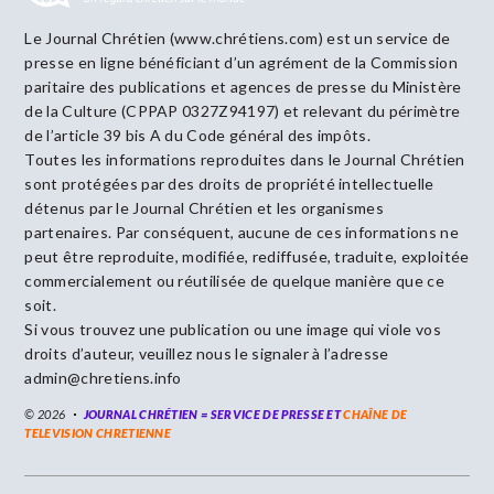
Le Journal Chrétien (www.chrétiens.com) est un service de
presse en ligne bénéficiant d’un agrément de la Commission
paritaire des publications et agences de presse du Ministère
de la Culture (CPPAP 0327Z94197) et relevant du périmètre
de l’article 39 bis A du Code général des impôts.
Toutes les informations reproduites dans le Journal Chrétien
sont protégées par des droits de propriété intellectuelle
détenus par le Journal Chrétien et les organismes
partenaires. Par conséquent, aucune de ces informations ne
peut être reproduite, modifiée, rediffusée, traduite, exploitée
commercialement ou réutilisée de quelque manière que ce
soit.
Si vous trouvez une publication ou une image qui viole vos
droits d’auteur, veuillez nous le signaler à l’adresse
admin@chretiens.info
© 2026
JOURNAL CHRÉTIEN = SERVICE DE PRESSE ET
CHAÎNE DE
TELEVISION CHRETIENNE