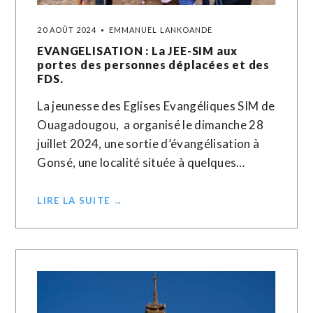
20 AOÛT 2024
EMMANUEL LANKOANDE
EVANGELISATION : La JEE-SIM aux
portes des personnes déplacées et des
FDS.
La jeunesse des Eglises Evangéliques SIM de
Ouagadougou, a organisé le dimanche 28
juillet 2024, une sortie d’évangélisation à
Gonsé, une localité située à quelques…
LIRE LA SUITE →