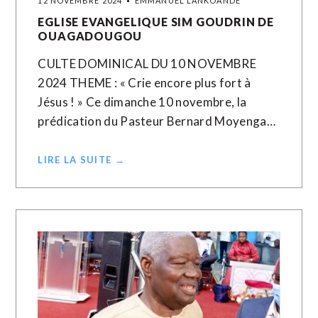
12 NOVEMBRE 2024
EMMANUEL LANKOANDE
EGLISE EVANGELIQUE SIM GOUDRIN DE
OUAGADOUGOU
CULTE DOMINICAL DU 10 NOVEMBRE
2024 THEME : « Crie encore plus fort à
Jésus ! » Ce dimanche 10 novembre, la
prédication du Pasteur Bernard Moyenga…
LIRE LA SUITE →