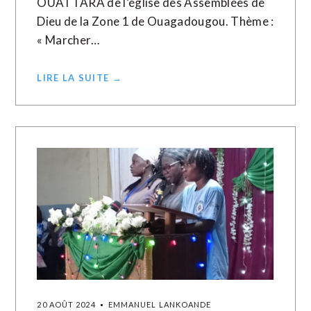
OUATTARA de l’église des Assemblées de
Dieu de la Zone 1 de Ouagadougou. Thème :
« Marcher…
LIRE LA SUITE →
20 AOÛT 2024
EMMANUEL LANKOANDE