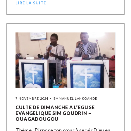
LIRE LA SUITE →
7 NOVEMBRE 2024
EMMANUEL LANKOANDE
CULTE DE DIMANCHE A L’EGLISE
EVANGELIQUE SIM GOUDRIN –
OUAGADOUGOU
Thème : Dispose ton cœur à servir Dieu en