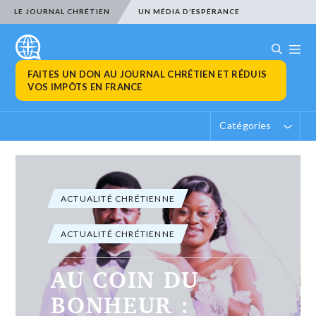
LE JOURNAL CHRÉTIEN
UN MÉDIA D’ESPÉRANCE
FAITES UN DON AU JOURNAL CHRÉTIEN ET RÉDUIS
VOS IMPÔTS EN FRANCE
Catégories
ACTUALITÉ CHRÉTIENNE
ACTUALITÉ CHRÉTIENNE
EN MEMOIRE :
Esdras Untorini