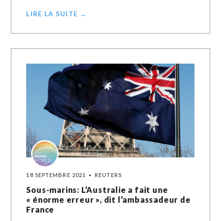
LIRE LA SUITE →
18 SEPTEMBRE 2021
REUTERS
Sous-marins: L’Australie a fait une
« énorme erreur », dit l’ambassadeur de
France