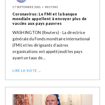
17 SEPTEMBRE 2021
REUTERS
Coronavirus: Le FMI et la banque
mondiale appellent à envoyer plus de
vaccins aux pays pauvres
WASHINGTON (Reuters) - La directrice
générale du Fonds monétaire international
(FMI) et les dirigeants d'autres
organisations ont appelé jeudi les pays
ayant un taux de…
LIRE LA SUITE →