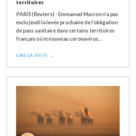
territoires
PARIS (Reuters) - Emmanuel Macron n'a pas
exclu jeudi la levée prochaine de l'obligation
de pass sanitaire dans certains territoires
français où le nouveau coronavirus…
LIRE LA SUITE →