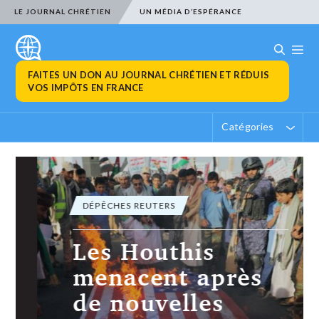
LE JOURNAL CHRÉTIEN
UN MÉDIA D’ESPÉRANCE
FAITES UN DON AU JOURNAL CHRÉTIEN ET RÉDUIS
VOS IMPÔTS EN FRANCE
Catégories
DÉPÊCHES REUTERS
Les Houthis
menacent après
de nouvelles