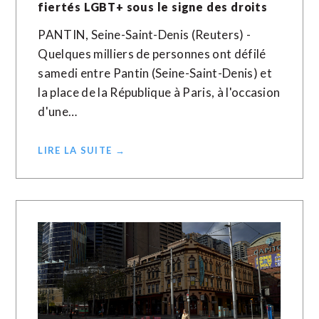
fiertés LGBT+ sous le signe des droits
PANTIN, Seine-Saint-Denis (Reuters) -
Quelques milliers de personnes ont défilé
samedi entre Pantin (Seine-Saint-Denis) et
la place de la République à Paris, à l'occasion
d'une…
LIRE LA SUITE →