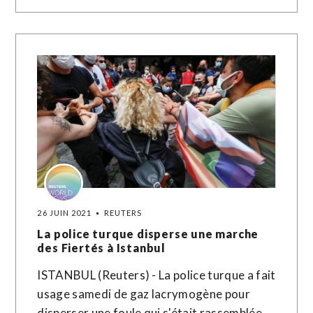
26 JUIN 2021
REUTERS
La police turque disperse une marche
des Fiertés à Istanbul
ISTANBUL (Reuters) - La police turque a fait
usage samedi de gaz lacrymogène pour
disperser une foule qui s'était rassemblée