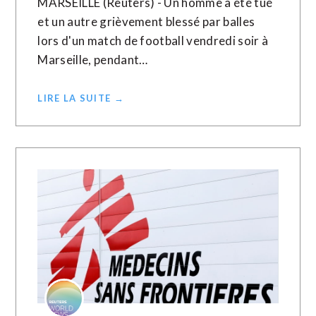
MARSEILLE (Reuters) - Un homme a été tué
et un autre grièvement blessé par balles
lors d'un match de football vendredi soir à
Marseille, pendant…
LIRE LA SUITE →