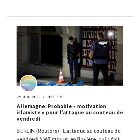
29 JUIN 2021
REUTERS
Allemagne: Probable « motivation
islamiste » pour l’attaque au couteau de
vendredi
BERLIN (Reuters) - L'attaque au couteau de
vendredi à Würzburg, en Bavière, qui a fait