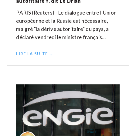
autoritaire », dit Le Drian
PARIS (Reuters) - Le dialogue entre l'Union
européenne et la Russie est nécessaire,
malgré "la dérive autoritaire" du pays, a
déclaré vendredi le ministre français…
LIRE LA SUITE →