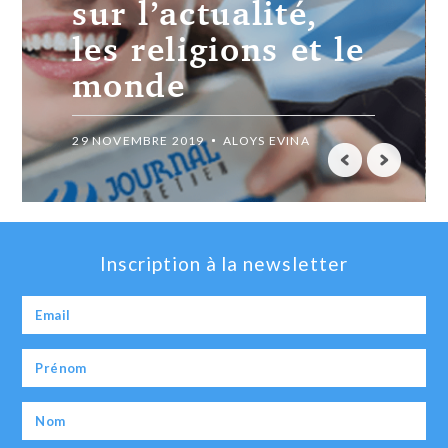
chrétiens de
Syrie
28 MAI 2018
ALOYS EVINA
Inscription à la newsletter