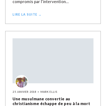
compromis par l'intervention…
LIRE LA SUITE →
25 JANVIER 2018
MARK ELLIS
Une musulmane convertie au
christianisme échappe de peu à la mort