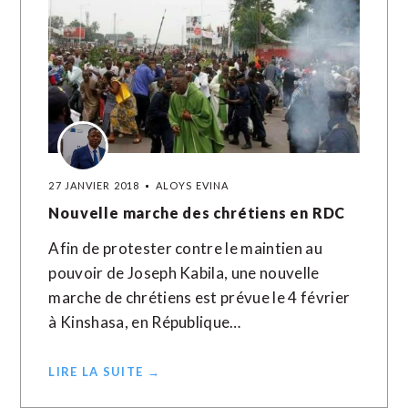
27 JANVIER 2018
ALOYS EVINA
Nouvelle marche des chrétiens en RDC
Afin de protester contre le maintien au
pouvoir de Joseph Kabila, une nouvelle
marche de chrétiens est prévue le 4 février
à Kinshasa, en République…
LIRE LA SUITE →