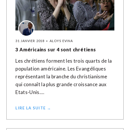
31 JANVIER 2018
ALOYS EVINA
3 Américains sur 4 sont chrétiens
Les chrétiens forment les trois quarts de la
population américaine. Les Evangéliques
représentant la branche du christianisme
qui connaît la plus grande croissance aux
Etats-Unis.…
LIRE LA SUITE →