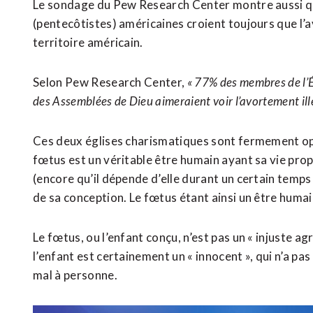
Le sondage du Pew Research Center montre aussi qu
(pentecôtistes) américaines croient toujours que l’a
territoire américain.
Selon Pew Research Center,
« 77% des membres de l’É
des Assemblées de Dieu aimeraient voir l’avortement ill
Ces deux églises charismatiques sont fermement op
fœtus est un véritable être humain ayant sa vie propr
(encore qu’il dépende d’elle durant un certain temps 
de sa conception. Le fœtus étant ainsi un être humai
Le fœtus, ou l’enfant conçu, n’est pas un « injuste a
l’enfant est certainement un « innocent », qui n’a pa
mal à personne.