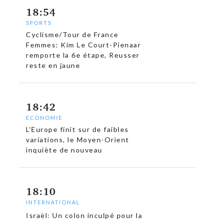
18:54
SPORTS
Cyclisme/Tour de France
Femmes: Kim Le Court-Pienaar
remporte la 6e étape, Reusser
reste en jaune
18:42
ECONOMIE
c
L’Europe finit sur de faibles
variations, le Moyen-Orient
inquiète de nouveau
18:10
INTERNATIONAL
Israël: Un colon inculpé pour la