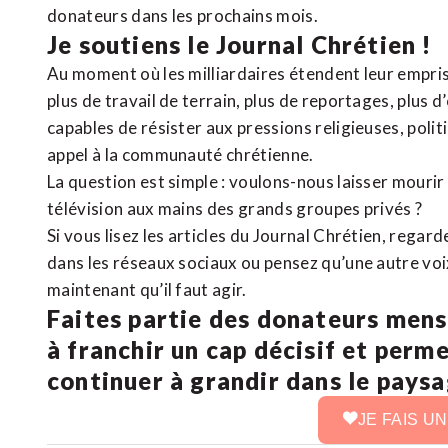
donateurs dans les prochains mois.
Je soutiens le Journal Chrétien !
Au moment où les milliardaires étendent leur emprise
plus de travail de terrain, plus de reportages, plus 
capables de résister aux pressions religieuses, poli
appel à la communauté chrétienne.
La question est simple : voulons-nous laisser mourir l
télévision aux mains des grands groupes privés ?
Si vous lisez les articles du Journal Chrétien, rega
dans les réseaux sociaux ou pensez qu’une autre voix 
maintenant qu’il faut agir.
Faites partie des donateurs mens
à franchir un cap décisif et perm
continuer à grandir dans le pays
JE FAIS U