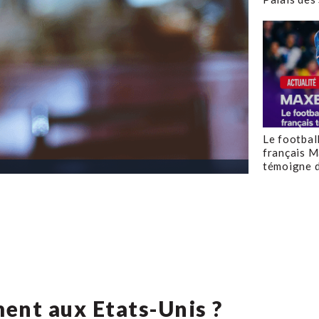
Le footbal
français M
témoigne d
ent aux Etats-Unis ?