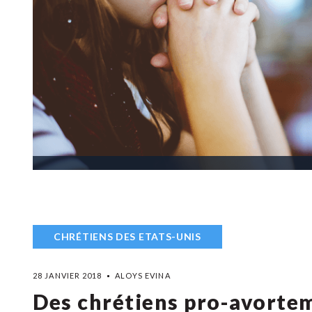
CHRÉTIENS DES ETATS-UNIS
28 JANVIER 2018
ALOYS EVINA
Des chrétiens pro-avortem