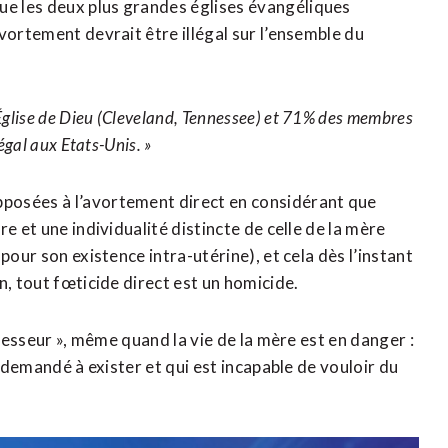
e les deux plus grandes églises évangéliques
vortement devrait être illégal sur l’ensemble du
glise de Dieu (Cleveland, Tennessee) et 71% des membres
égal aux Etats-Unis. »
posées à l’avortement direct en considérant que
e et une individualité distincte de celle de la mère
pour son existence intra-utérine), et cela dès l’instant
n, tout fœticide direct est un homicide.
gresseur », même quand la vie de la mère est en danger :
s demandé à exister et qui est incapable de vouloir du