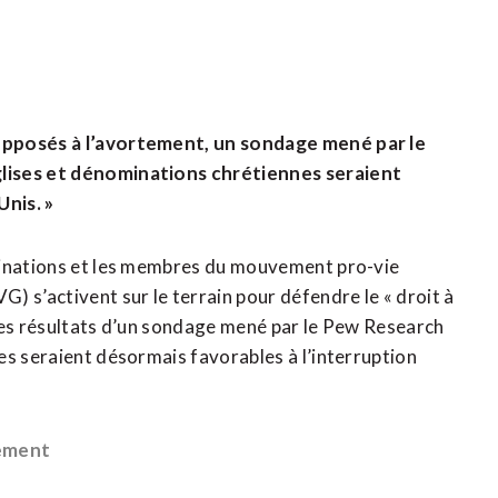
opposés à l’avortement, un sondage mené par le
glises et dénominations chrétiennes seraient
nis. »
minations et les membres du mouvement pro-vie
s’activent sur le terrain pour défendre le « droit à
les résultats d’un sondage mené par le Pew Research
es seraient désormais favorables à l’interruption
tement