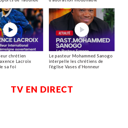
leur chrétien
Le pasteur Mohammed Sanogo
axence Lacroix
interpelle les chrétiens de
e sa foi
l’église Vases d’Honneur
TV EN DIRECT