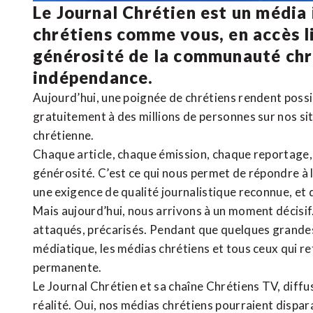
Le Journal Chrétien est un média
chrétiens comme vous, en accès li
générosité de la communauté ch
indépendance.
Aujourd’hui, une poignée de chrétiens rendent poss
gratuitement à des millions de personnes sur nos si
chrétienne
.
Chaque article, chaque émission, chaque reportage
générosité. C’est ce qui nous permet de répondre à 
une exigence de qualité journalistique reconnue,
et 
Mais aujourd’hui, nous arrivons à un moment décisif
attaqués, précarisés. Pendant que quelques grandes
médiatique, les médias chrétiens et tous ceux qui 
permanente.
Le Journal Chrétien et sa chaîne Chrétiens TV, diffu
réalité. Oui, nos médias chrétiens pourraient dispa