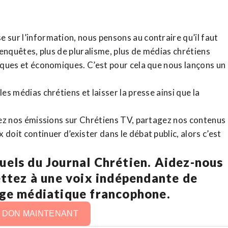
 sur l’information, nous pensons au contraire qu’il faut
d’enquêtes, plus de pluralisme, plus de médias chrétiens
tiques et économiques. C’est pour cela que nous lançons un
es médias chrétiens et laisser la presse ainsi que la
rdez nos émissions sur Chrétiens TV, partagez nos contenus
doit continuer d’exister dans le débat public, alors c’est
uels du Journal Chrétien. Aidez-nous
ettez à une voix indépendante de
age médiatique francophone.
N DON MAINTENANT