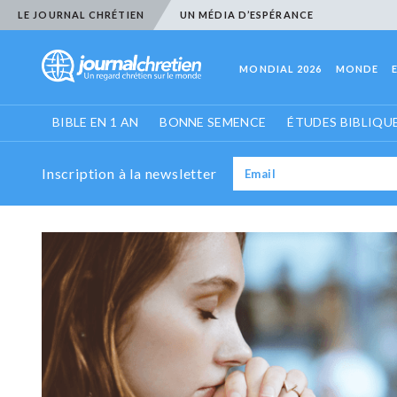
LE JOURNAL CHRÉTIEN
UN MÉDIA D’ESPÉRANCE
MONDIAL 2026
MONDE
BIBLE EN 1 AN
BONNE SEMENCE
ÉTUDES BIBLIQU
Inscription à la newsletter