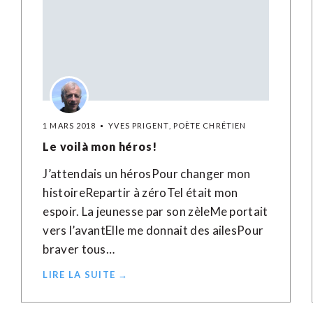
1 MARS 2018
YVES PRIGENT, POÈTE CHRÉTIEN
Le voilà mon héros!
J’attendais un hérosPour changer mon
histoireRepartir à zéroTel était mon
espoir. La jeunesse par son zèleMe portait
vers l’avantElle me donnait des ailesPour
braver tous…
LIRE LA SUITE →