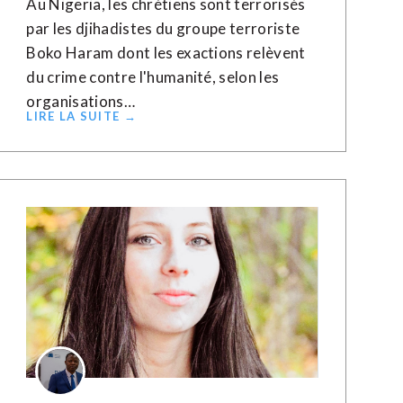
Au Nigeria, les chrétiens sont terrorisés
par les djihadistes du groupe terroriste
Boko Haram dont les exactions relèvent
du crime contre l'humanité, selon les
organisations…
LIRE LA SUITE →