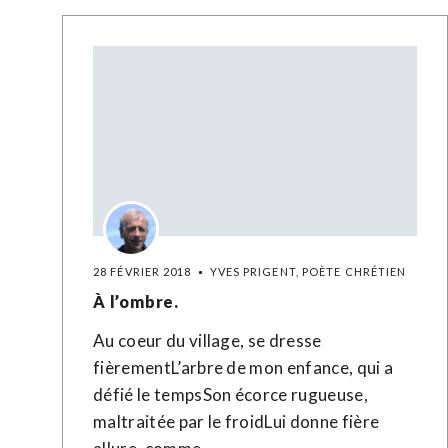
28 FÉVRIER 2018
YVES PRIGENT, POÈTE CHRÉTIEN
À l’ombre.
Au coeur du village, se dresse
fièrementL’arbre de mon enfance, qui a
défié le tempsSon écorce rugueuse,
maltraitée par le froidLui donne fière