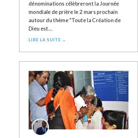
dénominations célèbreront la Journée
mondiale de prière le 2 mars prochain
autour du thème “Toute la Création de
Dieu est…
LIRE LA SUITE →