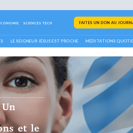
FAITES UN DON AU JOURNA
ECONOMIE
SCIENCES TECH
ES
LE SEIGNEUR JÉSUS EST PROCHE
MÉDITATIONS QUOTI
: Un
ons et le