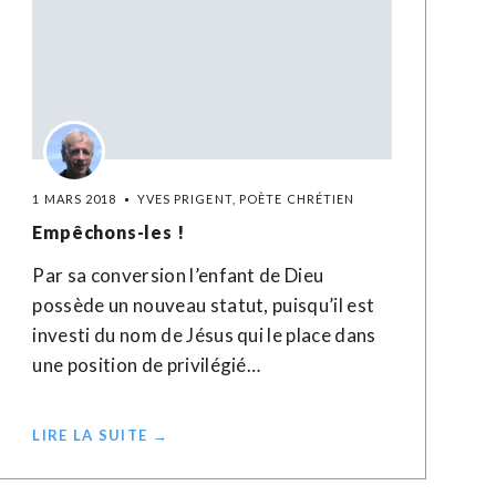
1 MARS 2018
YVES PRIGENT, POÈTE CHRÉTIEN
Empêchons-les !
Par sa conversion l’enfant de Dieu
possède un nouveau statut, puisqu’il est
investi du nom de Jésus qui le place dans
une position de privilégié…
LIRE LA SUITE →