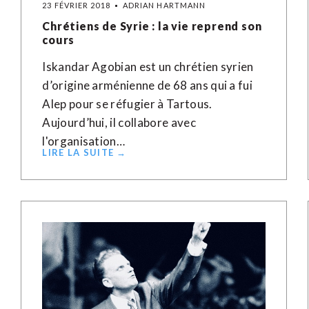
23 FÉVRIER 2018
ADRIAN HARTMANN
Chrétiens de Syrie : la vie reprend son
cours
Iskandar Agobian est un chrétien syrien
d’origine arménienne de 68 ans qui a fui
Alep pour se réfugier à Tartous.
Aujourd’hui, il collabore avec
l'organisation…
LIRE LA SUITE →