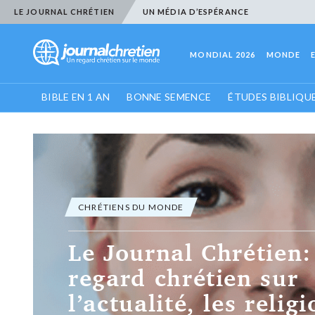
LE JOURNAL CHRÉTIEN
UN MÉDIA D’ESPÉRANCE
MONDIAL 2026
MONDE
BIBLE EN 1 AN
BONNE SEMENCE
ÉTUDES BIBLIQU
CHRÉTIENS DU MONDE
Le Journal Chrétien
regard chrétien sur
l’actualité, les religi