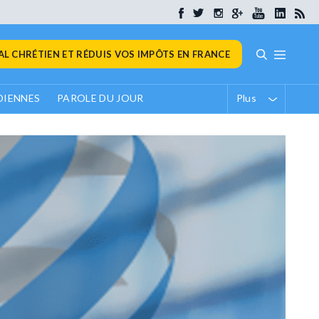
L CHRÉTIEN ET RÉDUIS VOS IMPÔTS EN FRANCE
DIENNES
PAROLE DU JOUR
Plus