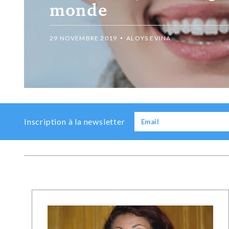
monde
29 NOVEMBRE 2019
ALOYS EVINA
Previous
Next
Inscription à la newsletter