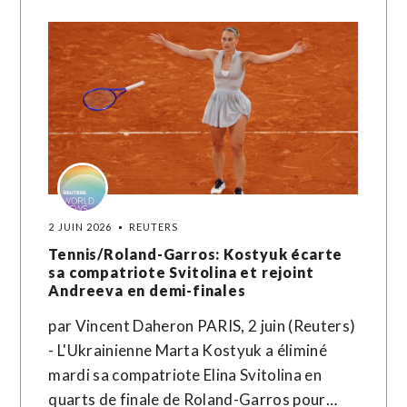
2 JUIN 2026
REUTERS
Tennis/Roland-Garros: Kostyuk écarte
sa compatriote Svitolina et rejoint
Andreeva en demi-finales
par Vincent Daheron PARIS, 2 juin (Reuters)
- L'Ukrainienne Marta Kostyuk a éliminé
mardi sa compatriote Elina Svitolina en
quarts de finale de Roland-Garros pour…