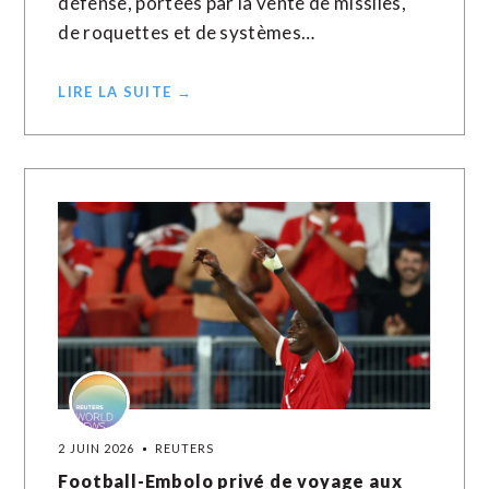
défense, portées par la vente de missiles,
de roquettes et de systèmes…
LIRE LA SUITE →
2 JUIN 2026
REUTERS
Football-Embolo privé de voyage aux