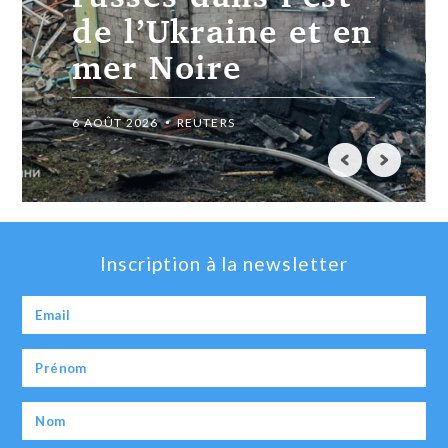
passe d’atteindre
ses objectifs
6 AOÛT 2026
REUTERS
Inscription à la newsletter