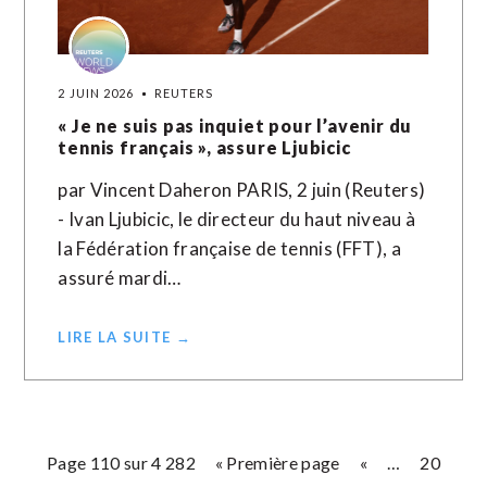
2 JUIN 2026
REUTERS
« Je ne suis pas inquiet pour l’avenir du
tennis français », assure Ljubicic
par Vincent Daheron PARIS, 2 juin (Reuters)
- Ivan Ljubicic, le directeur du haut niveau à
la Fédération française de tennis (FFT), a
assuré mardi…
LIRE LA SUITE →
Page 110 sur 4 282
« Première page
«
…
20