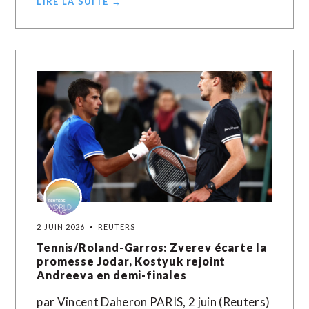
LIRE LA SUITE →
2 JUIN 2026
REUTERS
Tennis/Roland-Garros: Zverev écarte la
promesse Jodar, Kostyuk rejoint
Andreeva en demi-finales
par Vincent Daheron PARIS, 2 juin (Reuters)