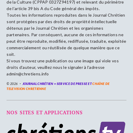
de la Culture (CPPAP 0327Z94197) et relevant du périmètre
de l’article 39 bis A du Code général des impôts.
Toutes les informations reproduites dans le Journal Chrétien
sont protégées par des droits de propriété intellectuelle
détenus par le Journal Chrétien et les organismes
partenaires. Par conséquent, aucune de ces informations ne
peut être reproduite, modifiée, rediffusée, traduite, exploitée
commercialement ou réutilisée de quelque manière que ce
soit.
Si vous trouvez une publication ou une image qui viole vos
droits d’auteur, veuillez nous le signaler à l’adresse
admin@chretiens.info
© 2026
JOURNAL CHRÉTIEN = SERVICE DE PRESSE ET
CHAÎNE DE
TELEVISION CHRETIENNE
NOS SITES ET APPLICATIONS