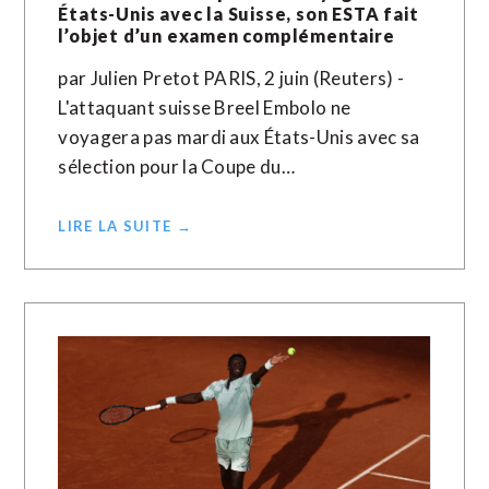
États-Unis avec la Suisse, son ESTA fait
l’objet d’un examen complémentaire
par Julien Pretot PARIS, 2 juin (Reuters) -
L'attaquant suisse Breel Embolo ne
voyagera pas mardi aux États-Unis avec sa
sélection pour la Coupe du…
LIRE LA SUITE →