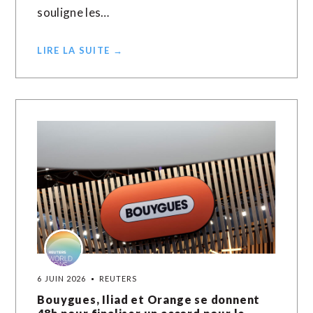
souligne les…
LIRE LA SUITE →
6 JUIN 2026
REUTERS
Bouygues, Iliad et Orange se donnent