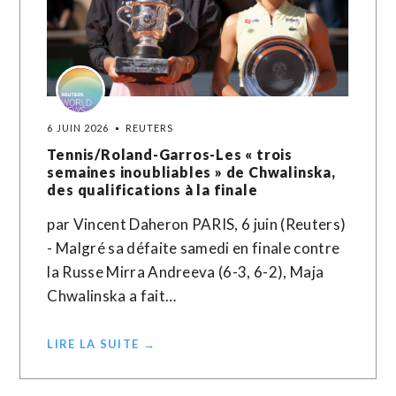
6 JUIN 2026
REUTERS
Tennis/Roland-Garros-Les « trois
semaines inoubliables » de Chwalinska,
des qualifications à la finale
par Vincent Daheron PARIS, 6 juin (Reuters)
- Malgré sa défaite samedi en finale contre
la Russe Mirra Andreeva (6-3, 6-2), Maja
Chwalinska a fait…
LIRE LA SUITE →