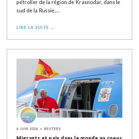
pétrolier ‌de la ​région ⁠de Krasnodar, dans le
‌sud ‌de la Russie,…
LIRE LA SUITE →
6 JUIN 2026
REUTERS
Migrants et paix dans le monde au coeur