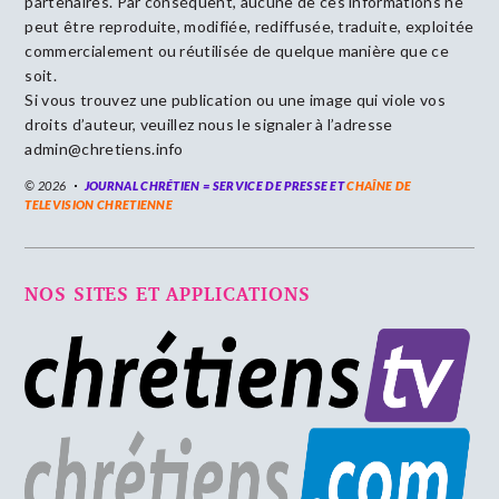
partenaires. Par conséquent, aucune de ces informations ne
peut être reproduite, modifiée, rediffusée, traduite, exploitée
commercialement ou réutilisée de quelque manière que ce
soit.
Si vous trouvez une publication ou une image qui viole vos
droits d’auteur, veuillez nous le signaler à l’adresse
admin@chretiens.info
© 2026
JOURNAL CHRÉTIEN = SERVICE DE PRESSE ET
CHAÎNE DE
TELEVISION CHRETIENNE
NOS SITES ET APPLICATIONS