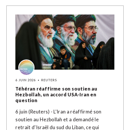
6 JUIN 2026
REUTERS
Téhéran réaffirme son soutien au
Hezbollah, un accord USA-Iran en
question
6 juin (Reuters) - L'Iran a réaffirmé son
soutien au Hezbollah et a demandé le
retrait d'Israël du sud du Liban, ce qui