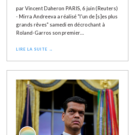
par Vincent Daheron PARIS, 6 juin (Reuters)
- Mirra Andreeva a réalisé "l'un de [s]es plus
grands rêves" samedi en décrochant à
Roland-Garros son premier…
LIRE LA SUITE →