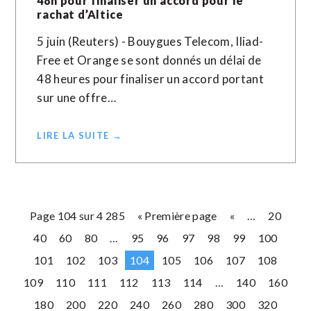
48h pour finaliser un accord pour le
rachat d’Altice
5 juin (Reuters) - Bouygues Telecom, Iliad-
Free et Orange se sont donnés un délai de
48 heures pour finaliser un accord ​portant
‌sur une offre…
LIRE LA SUITE →
Page 104 sur 4 285
« Première page
«
…
20
40
60
80
…
95
96
97
98
99
100
101
102
103
104
105
106
107
108
109
110
111
112
113
114
…
140
160
180
200
220
240
260
280
300
320