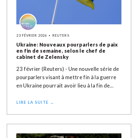
23 FÉVRIER 2026
REUTERS
Ukraine: Nouveaux pourparlers de paix
en fin de semaine, selon le chef de
cabinet de Zelensky
23 février (Reuters) - Une nouvelle série de
pourparlers visant à mettre fin à la guerre ​
en ‌Ukraine pourrait avoir ​lieu ⁠à la fin de…
LIRE LA SUITE →