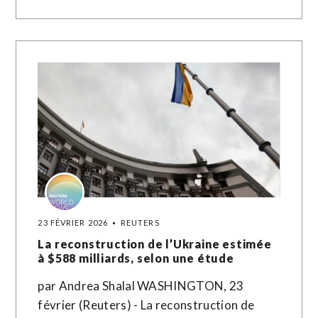
23 FÉVRIER 2026
REUTERS
La reconstruction de l’Ukraine estimée
à $588 milliards, selon une étude
par Andrea Shalal WASHINGTON, 23
février (Reuters) - La reconstruction de