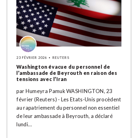
23 FÉVRIER 2026
REUTERS
Washington évacue du personnel de
l’ambassade de Beyrouth en raison des
tensions avec l’Iran
par Humeyra Pamuk WASHINGTON, 23
février (Reuters) - Les Etats-Unis procèdent
au rapatriement du personnel non essentiel
de leur ambassade à Beyrouth, a déclaré
lundi…