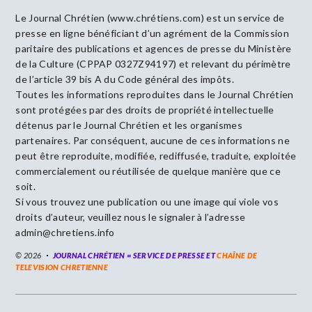
Le Journal Chrétien (www.chrétiens.com) est un service de
presse en ligne bénéficiant d’un agrément de la Commission
paritaire des publications et agences de presse du Ministère
de la Culture (CPPAP 0327Z94197) et relevant du périmètre
de l’article 39 bis A du Code général des impôts.
Toutes les informations reproduites dans le Journal Chrétien
sont protégées par des droits de propriété intellectuelle
détenus par le Journal Chrétien et les organismes
partenaires. Par conséquent, aucune de ces informations ne
peut être reproduite, modifiée, rediffusée, traduite, exploitée
commercialement ou réutilisée de quelque manière que ce
soit.
Si vous trouvez une publication ou une image qui viole vos
droits d’auteur, veuillez nous le signaler à l’adresse
admin@chretiens.info
© 2026
JOURNAL CHRÉTIEN = SERVICE DE PRESSE ET
CHAÎNE DE
TELEVISION CHRETIENNE