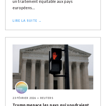
un traitement équitable aux pays
européens…
LIRE LA SUITE →
23 FÉVRIER 2026
REUTERS
Trump menace les pays qui voudraient