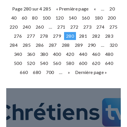
Page 280 sur 4 285
« Première page
«
…
20
40
60
80
100
120
140
160
180
200
220
240
260
…
271
272
273
274
275
276
277
278
279
280
281
282
283
284
285
286
287
288
289
290
…
320
340
360
380
400
420
440
460
480
500
520
540
560
580
600
620
640
660
680
700
…
»
Dernière page »