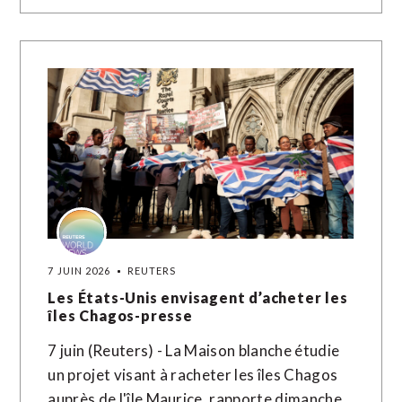
7 JUIN 2026
REUTERS
Les États-Unis envisagent d’acheter les
îles Chagos-presse
7 juin (Reuters) - La Maison blanche étudie
un projet visant à racheter les îles Chagos
auprès de l'île Maurice, rapporte dimanche