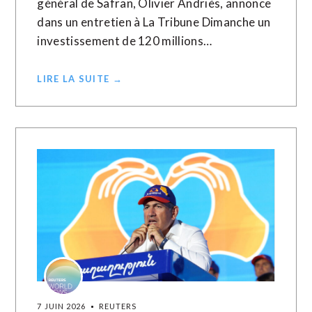
général de Safran, Olivier Andriès, annonce
dans ​un ‌entretien à La ​Tribune ⁠Dimanche un
investissement de ‌120 ‌millions…
LIRE LA SUITE →
7 JUIN 2026
REUTERS