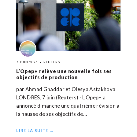
7 JUIN 2026
REUTERS
L’Opep+ relève une nouvelle fois ses
objectifs de production
par Ahmad Ghaddar et Olesya Astakhova
LONDRES, 7 juin (Reuters) - L'Opep+ a
annoncé dimanche une quatrième révision à
la hausse de ses objectifs de…
LIRE LA SUITE →