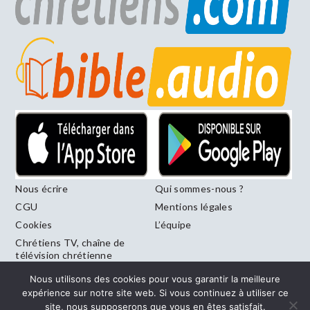
Nous écrire
Qui sommes-nous ?
CGU
Mentions légales
Cookies
L’équipe
Chrétiens TV, chaîne de
télévision chrétienne
francophone diffusée sur
Nous utilisons des cookies pour vous garantir la meilleure
le canal 246 de la Freebox
expérience sur notre site web. Si vous continuez à utiliser ce
site, nous supposerons que vous en êtes satisfait.