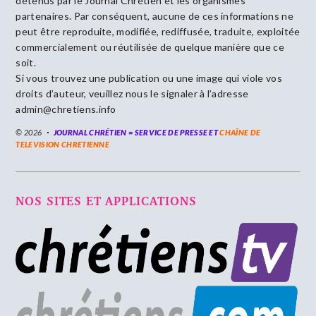
détenus par le Journal Chrétien et les organismes
partenaires. Par conséquent, aucune de ces informations ne
peut être reproduite, modifiée, rediffusée, traduite, exploitée
commercialement ou réutilisée de quelque manière que ce
soit.
Si vous trouvez une publication ou une image qui viole vos
droits d’auteur, veuillez nous le signaler à l’adresse
admin@chretiens.info
© 2026
JOURNAL CHRÉTIEN = SERVICE DE PRESSE ET
CHAÎNE DE
TELEVISION CHRETIENNE
NOS SITES ET APPLICATIONS