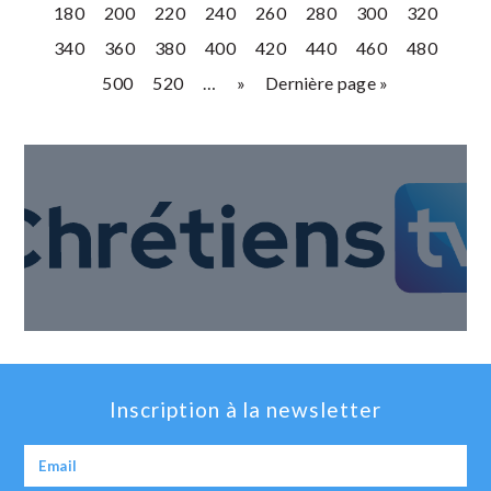
180
200
220
240
260
280
300
320
340
360
380
400
420
440
460
480
500
520
…
»
Dernière page »
Inscription à la newsletter