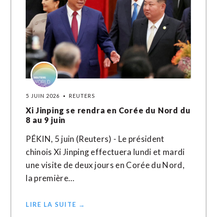
5 JUIN 2026
REUTERS
Xi Jinping se rendra en Corée du Nord du
8 au 9 juin
PÉKIN, 5 juin (Reuters) - Le président
chinois Xi Jinping effectuera lundi et mardi
une visite de deux jours en Corée du Nord,
la première…
LIRE LA SUITE →