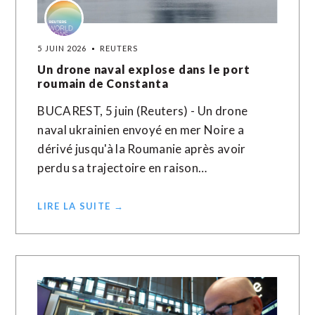
5 JUIN 2026
REUTERS
Un drone naval explose dans le port
roumain de Constanta
BUCAREST, 5 juin (Reuters) - Un drone
naval ukrainien envoyé en mer Noire a
dérivé jusqu'à la Roumanie après avoir
perdu sa trajectoire en raison…
LIRE LA SUITE →