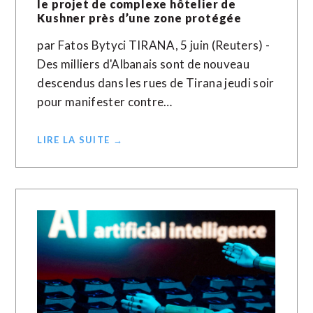
le projet de complexe hôtelier de
Kushner près d’une zone protégée
par Fatos Bytyci TIRANA, 5 juin (Reuters) -
Des milliers d'Albanais sont de nouveau
descendus dans les rues de Tirana jeudi soir
pour manifester contre…
LIRE LA SUITE →