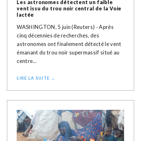
Les astronomes détectent un faible
vent issu du trou noir central de la Voie
lactée
WASHINGTON, 5 juin (Reuters) - Après
cinq décennies de recherches, des
astronomes ont finalement détecté le vent
émanant du trou noir supermassif situé au
centre…
LIRE LA SUITE →