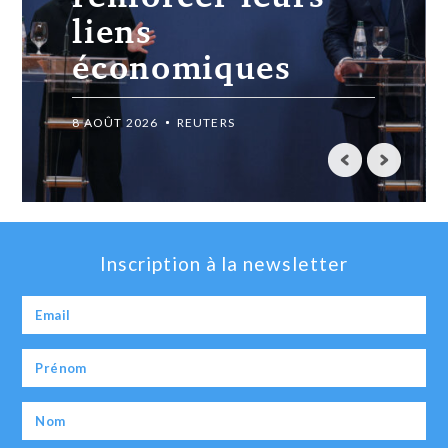
milliers de
personnes
évacuées
8 AOÛT 2026
REUTERS
Inscription à la newsletter