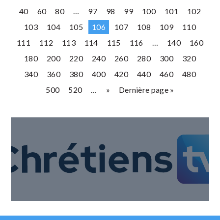
40
60
80
…
97
98
99
100
101
102
103
104
105
106
107
108
109
110
111
112
113
114
115
116
…
140
160
180
200
220
240
260
280
300
320
340
360
380
400
420
440
460
480
500
520
…
»
Dernière page »