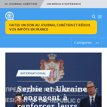
LE JOURNAL CHRÉTIEN
UN MÉDIA D’ESPÉRANCE
FAITES UN DON AU JOURNAL CHRÉTIEN ET RÉDUIS
VOS IMPÔTS EN FRANCE
Catégories
INTERNATIONAL
Canada-Incendie
de forêt en
Colombie-
Britannique, des