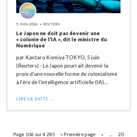
5 JUIN 2026
REUTERS
Le Japon ne doit pas devenir une
« colonie de l’IA », dit le ministre du
Numérique
par Kantaro Komiya TOKYO, 5 juin
(Reuters) - Le Japon pourrait devenir la
proie d'une nouvelle forme de colonialisme
à l'ère de l'intelligence artificielle (IA)…
LIRE LA SUITE →
Page 106 sur 4 285
« Première page
«
…
20