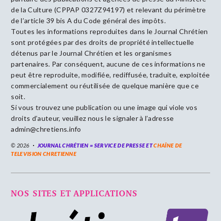
de la Culture (CPPAP 0327Z94197) et relevant du périmètre
de l’article 39 bis A du Code général des impôts.
Toutes les informations reproduites dans le Journal Chrétien
sont protégées par des droits de propriété intellectuelle
détenus par le Journal Chrétien et les organismes
partenaires. Par conséquent, aucune de ces informations ne
peut être reproduite, modifiée, rediffusée, traduite, exploitée
commercialement ou réutilisée de quelque manière que ce
soit.
Si vous trouvez une publication ou une image qui viole vos
droits d’auteur, veuillez nous le signaler à l’adresse
admin@chretiens.info
© 2026
JOURNAL CHRÉTIEN = SERVICE DE PRESSE ET
CHAÎNE DE
TELEVISION CHRETIENNE
NOS SITES ET APPLICATIONS