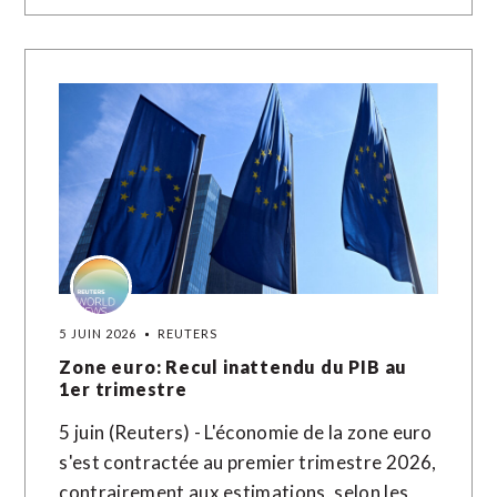
5 JUIN 2026
REUTERS
Zone euro: Recul inattendu du PIB au
1er trimestre
5 juin (Reuters) - L'économie de la zone euro
s'est ​contractée ‌au premier ​trimestre ⁠2026,
contrairement aux ‌estimations, ‌selon les