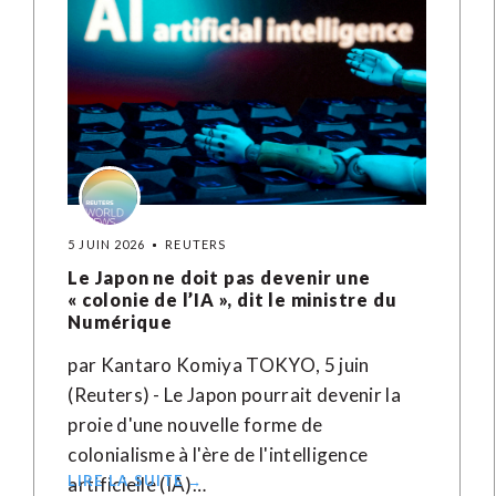
5 JUIN 2026
REUTERS
Le Japon ne doit pas devenir une
« colonie de l’IA », dit le ministre du
Numérique
par Kantaro Komiya TOKYO, 5 juin
(Reuters) - Le Japon pourrait devenir la
proie d'une nouvelle forme de
colonialisme à l'ère de l'intelligence
LIRE LA SUITE →
artificielle (IA)…