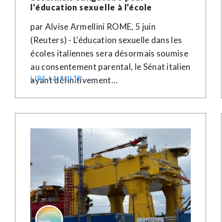
l’éducation sexuelle à l’école
par Alvise Armellini ROME, 5 juin
(Reuters) - L'éducation sexuelle dans les
écoles italiennes sera désormais soumise
au consentement parental, le Sénat italien
LIRE LA SUITE →
ayant définitivement…