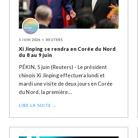
5 JUIN 2026
REUTERS
Xi Jinping se rendra en Corée du Nord
du 8 au 9 juin
PÉKIN, 5 juin (Reuters) - Le président
chinois Xi Jinping effectuera lundi et
mardi une visite de deux jours en Corée
du Nord, la première…
LIRE LA SUITE →