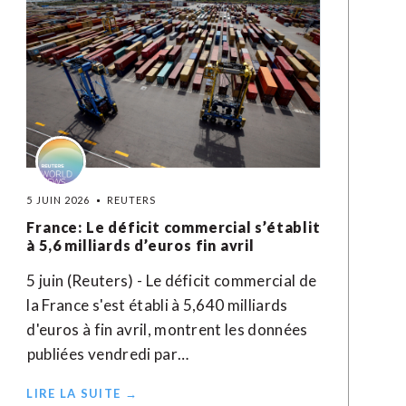
5 JUIN 2026
REUTERS
France: Le déficit commercial s’établit
à 5,6 milliards d’euros fin avril
5 juin (Reuters) - Le déficit commercial ​de
‌la ​France ⁠s'est établi ‌à ‌5,640 milliards
d'euros ​à fin avril, montrent les données
⁠publiées ⁠vendredi par…
LIRE LA SUITE →