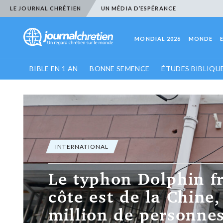
LE JOURNAL CHRÉTIEN
UN MÉDIA D’ESPÉRANCE
MONDIAL 2026
MONDE
BIBLE EN 1 AN
BONNE SEMENCE
ÉTUDES BIBLIQU
INTERNATIONAL
Le typhon Dolphin f
côte est de la Chine,
million de personne