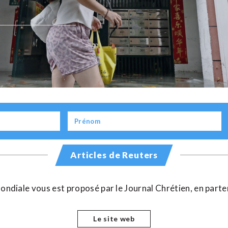
Articles de Reuters
t mondiale vous est proposé par le Journal Chrétien, en part
Le site web