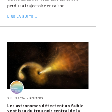
perdu sa trajectoire en raison…
LIRE LA SUITE →
5 JUIN 2026
REUTERS
Les astronomes détectent un faible
vent issu du trou noir central de la