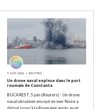
5 JUIN 2026
REUTERS
Un drone naval explose dans le port
roumain de Constanta
BUCAREST, 5 juin (Reuters) - Un drone
naval ukrainien envoyé en mer Noire a
dérivé jusqu'à la Roumanie après avoir