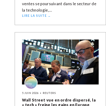
ventes se poursuivant dans le secteur de
la technologie,…
LIRE LA SUITE →
5 JUIN 2026
REUTERS
Wall Street vue en ordre dispersé, la
« tech » freine les gains en Europe