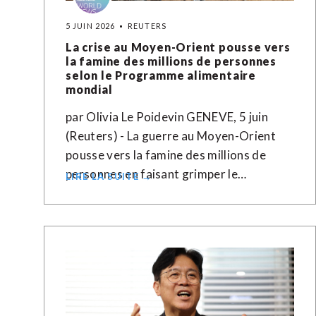
5 JUIN 2026
REUTERS
La crise au Moyen-Orient pousse vers
la famine des millions de personnes
selon le Programme alimentaire
mondial
par Olivia Le Poidevin GENEVE, 5 juin
(Reuters) - La guerre au Moyen-Orient
pousse vers la famine des millions de
personnes en faisant grimper le…
LIRE LA SUITE →