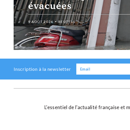
évacuées
9 AOÛT 2026
REUTERS
Previous
Next
Inscription à la newsletter
L'essentiel de l'actualité française e