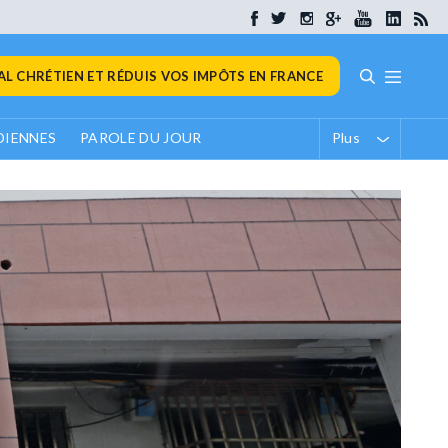
L CHRÉTIEN ET RÉDUIS VOS IMPÔTS EN FRANCE
DIENNES
PAROLE DU JOUR
Plus