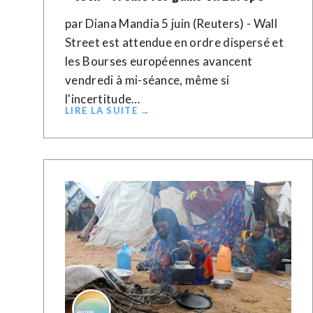
par Diana Mandia 5 juin (Reuters) - Wall
Street est attendue en ordre dispersé et
les Bourses européennes avancent
vendredi à mi-séance, même si
l'incertitude…
LIRE LA SUITE →