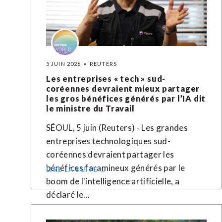
5 JUIN 2026
REUTERS
Les entreprises « tech » sud-
coréennes devraient mieux partager
les gros bénéfices générés par l’IA dit
le ministre du Travail
SÉOUL, 5 juin (Reuters) - Les grandes
entreprises technologiques sud-
coréennes devraient partager les
bénéfices faramineux générés par le
LIRE LA SUITE →
boom de l'intelligence artificielle, a
déclaré le…