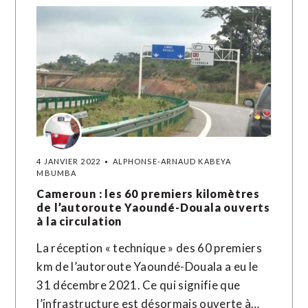
4 JANVIER 2022
ALPHONSE-ARNAUD KABEYA
MBUMBA
Cameroun : les 60 premiers kilomètres
de l’autoroute Yaoundé-Douala ouverts
à la circulation
La réception « technique » des 60 premiers
km de l’autoroute Yaoundé-Douala a eu le
31 décembre 2021. Ce qui signifie que
l’infrastructure est désormais ouverte à…