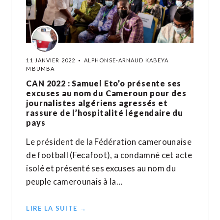
11 JANVIER 2022
ALPHONSE-ARNAUD KABEYA
MBUMBA
CAN 2022 : Samuel Eto’o présente ses
excuses au nom du Cameroun pour des
journalistes algériens agressés et
rassure de l’hospitalité légendaire du
pays
Le président de la Fédération camerounaise
de football (Fecafoot), a condamné cet acte
isolé et présenté ses excuses au nom du
peuple camerounais à la…
LIRE LA SUITE →