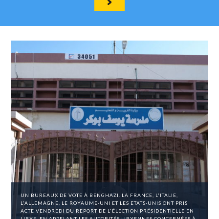
UN BUREAUX DE VOTE À BENGHAZI. LA FRANCE, L'ITALIE,
L'ALLEMAGNE, LE ROYAUME-UNI ET LES ETATS-UNIS ONT PRIS
ACTE VENDREDI DU REPORT DE L'ÉLECTION PRÉSIDENTIELLE EN
LIBYE, EN APPELANT LES AUTORITÉS LIBYENNES CONCERNÉES À