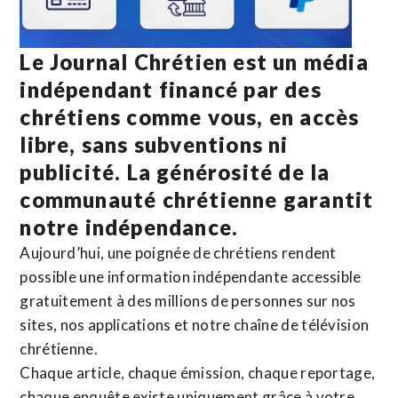
Le Journal Chrétien est un média
indépendant financé par des
chrétiens comme vous, en accès
libre, sans subventions ni
publicité. La
générosité de la
communauté chrétienne
garantit
notre indépendance.
Aujourd’hui, une poignée de chrétiens rendent
possible une information indépendante accessible
gratuitement à des millions de personnes sur nos
sites,
nos applications
et notre
chaîne de télévision
chrétienne
.
Chaque article, chaque émission, chaque reportage,
chaque enquête existe uniquement grâce à votre