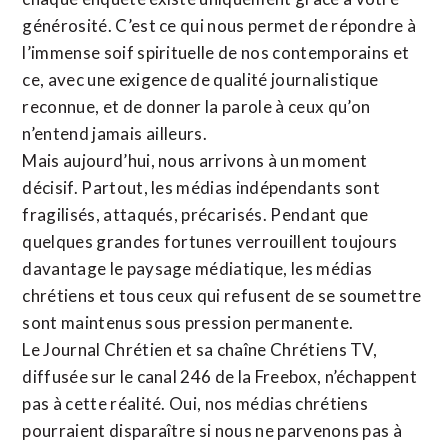
générosité. C’est ce qui nous permet de répondre à
l’immense soif spirituelle de nos contemporains et
ce, avec une exigence de qualité journalistique
reconnue,
et de donner la parole à ceux qu’on
n’entend jamais ailleurs.
Mais aujourd’hui, nous arrivons à un moment
décisif. Partout, les médias indépendants sont
fragilisés, attaqués, précarisés. Pendant que
quelques grandes fortunes verrouillent toujours
davantage le paysage médiatique, les médias
chrétiens et tous ceux qui refusent de se soumettre
sont maintenus sous pression permanente.
Le Journal Chrétien et sa chaîne Chrétiens TV,
diffusée sur le canal 246 de la Freebox, n’échappent
pas à cette réalité. Oui, nos médias chrétiens
pourraient disparaître si nous ne parvenons pas à