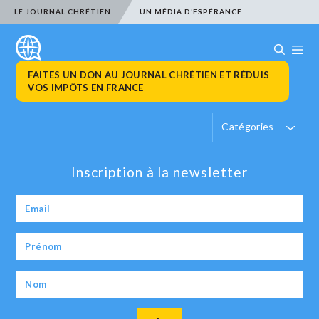
LE JOURNAL CHRÉTIEN
UN MÉDIA D’ESPÉRANCE
FAITES UN DON AU JOURNAL CHRÉTIEN ET RÉDUIS
VOS IMPÔTS EN FRANCE
Catégories
Inscription à la newsletter