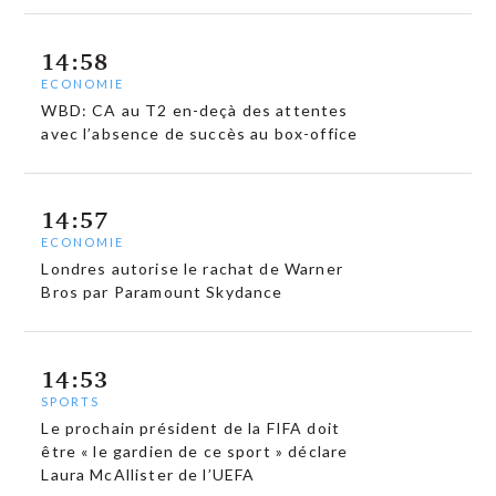
14:58
ECONOMIE
WBD: CA au T2 en-deçà des attentes
avec l’absence de succès au box-office
14:57
ECONOMIE
Londres autorise le rachat de Warner
Bros par Paramount Skydance
14:53
SPORTS
Le prochain président de la FIFA doit
être « le gardien de ce sport » déclare
Laura McAllister de l’UEFA