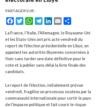
PARTAGER SUR :
Facebook
Twitter
WhatsApp
Telegram
LinkedIn
Email
Partager
La France, l’Italie, l’Allemagne, le Royaume-Uni
et les Etats-Unis ont pris acte vendredi du
report de l’élection présidentielle en Libye, en
appelant les autorités libyennes concernées à
fixer sans tarder une date définitive pour le
vote et à publier sans délai la liste finale des
candidats.
Le report de l’élection, initialement prévue
vendredi, fragilise un processus soutenu par la
communauté internationale pour sortir le pays
de l’impasse politique et fait courir le risque