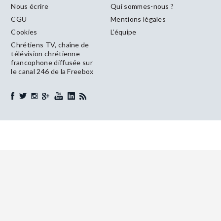
Nous écrire
Qui sommes-nous ?
CGU
Mentions légales
Cookies
L’équipe
Chrétiens TV, chaîne de
télévision chrétienne
francophone diffusée sur
le canal 246 de la Freebox