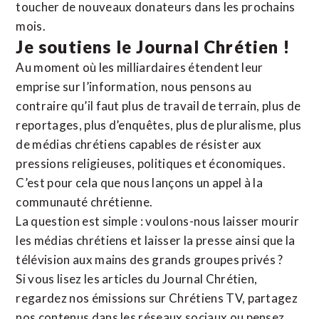
toucher de nouveaux donateurs dans les prochains
mois.
Je soutiens le Journal Chrétien !
Au moment où les milliardaires étendent leur
emprise sur l’information, nous pensons au
contraire qu’il faut plus de travail de terrain, plus de
reportages, plus d’enquêtes, plus de pluralisme, plus
de médias chrétiens capables de résister aux
pressions religieuses, politiques et économiques.
C’est pour cela que nous lançons un appel à la
communauté chrétienne.
La question est simple : voulons-nous laisser mourir
les médias chrétiens et laisser la presse ainsi que la
télévision aux mains des grands groupes privés ?
Si vous lisez les articles du Journal Chrétien,
regardez nos émissions sur Chrétiens TV, partagez
nos contenus dans les réseaux sociaux ou pensez