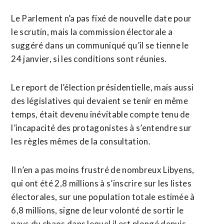
Le Parlement n’a pas fixé de nouvelle date pour
le scrutin, mais la commission électorale a
suggéré dans un communiqué qu’il se tienne le
24 janvier, si les conditions sont réunies.
Le report de l’élection présidentielle, mais aussi
des législatives qui devaient se tenir en même
temps, était devenu inévitable compte tenu de
l’incapacité des protagonistes à s’entendre sur
les règles mêmes de la consultation.
Il n’en a pas moins frustré de nombreux Libyens,
qui ont été 2,8 millions à s’inscrire sur les listes
électorales, sur une population totale estimée à
6,8 millions, signe de leur volonté de sortir le
pays du chaos dans lequel il est plongé depuis