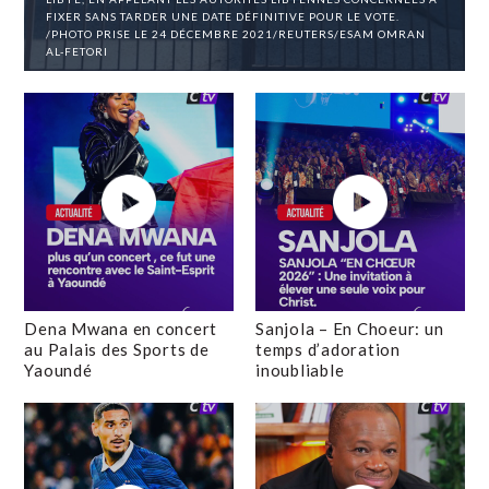
FIXER SANS TARDER UNE DATE DÉFINITIVE POUR LE VOTE.
/PHOTO PRISE LE 24 DÉCEMBRE 2021/REUTERS/ESAM OMRAN
AL-FETORI
Dena Mwana en concert
Sanjola – En Choeur: un
au Palais des Sports de
temps d’adoration
Yaoundé
inoubliable