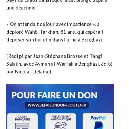
une décennie.
« On attendait ce jour avec impatience », a
déploré Wahbi Tarkhan, 81 ans, qui espérait
déposer son bulletin dans l’urne à Benghazi.
(Rédigé par Jean-Stéphane Brosse et Tangi
Salaün, avec Ayman al-Warfali à Benghazi, édité
par Nicolas Delame)