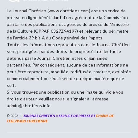
Le Journal Chrétien (www.chrétiens.com) est un service de
presse en ligne bénéficiant d’un agrément de la Commission
paritaire des publications et agences de presse du Ministère
de la Culture (CPPAP 0327Z94197) et relevant du périmètre
de l’article 39 bis A du Code général des impôts.
Toutes les informations reproduites dans le Journal Chrétien
sont protégées par des droits de propriété intellectuelle
détenus par le Journal Chrétien et les organismes
partenaires. Par conséquent, aucune de ces informations ne
peut être reproduite, modifiée, rediffusée, traduite, exploitée
commercialement ou réutilisée de quelque manière que ce
soit.
Si vous trouvez une publication ou une image qui viole vos
droits d’auteur, veuillez nous le signaler à l’adresse
admin@chretiens.info
© 2026
JOURNAL CHRÉTIEN = SERVICE DE PRESSE ET
CHAÎNE DE
TELEVISION CHRETIENNE