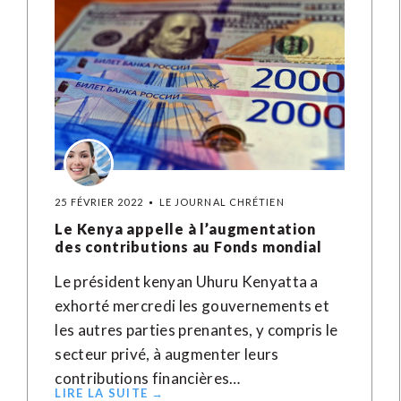
25 FÉVRIER 2022
LE JOURNAL CHRÉTIEN
Le Kenya appelle à l’augmentation
des contributions au Fonds mondial
Le président kenyan Uhuru Kenyatta a
exhorté mercredi les gouvernements et
les autres parties prenantes, y compris le
secteur privé, à augmenter leurs
contributions financières…
LIRE LA SUITE →