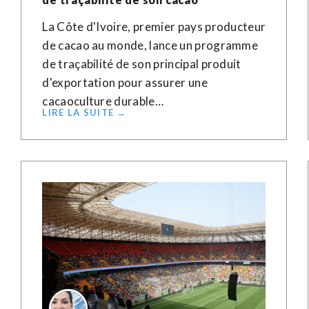
La Côte d'Ivoire, premier pays producteur
de cacao au monde, lance un programme
de traçabilité de son principal produit
d'exportation pour assurer une
cacaoculture durable…
LIRE LA SUITE →