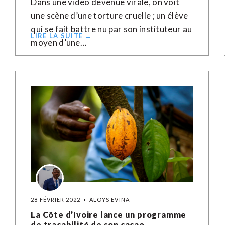
Dans une vidéo devenue virale, on voit
une scène d’une torture cruelle ; un élève
qui se fait battre nu par son instituteur au
LIRE LA SUITE →
moyen d’une…
28 FÉVRIER 2022
ALOYS EVINA
La Côte d’Ivoire lance un programme
de traçabilité de son cacao