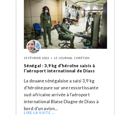
25 FÉVRIER 2022
LE JOURNAL CHRÉTIEN
Sénégal : 3,9 kg d’héroïne saisis à
l’aéroport international de Diass
La douane sénégalaise a saisi 3,9 kg
d'héroïne pure sur une ressortissante
sud-africaine arrivée à l'aéroport
international Blaise Diagne de Diass à
bord d'un avion…
LIRE LA SUITE →