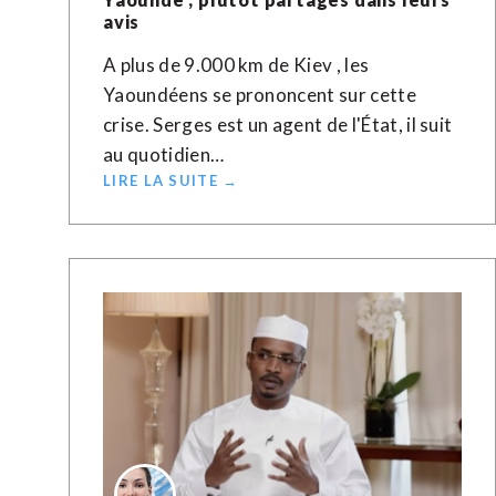
avis
A plus de 9.000 km de Kiev , les
Yaoundéens se prononcent sur cette
crise. Serges est un agent de l'État, il suit
au quotidien…
LIRE LA SUITE →