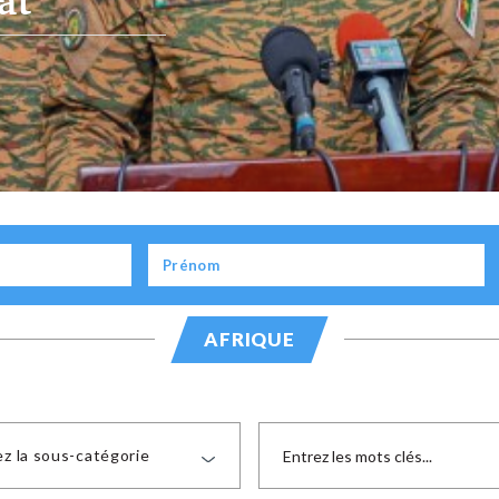
dier à
AFRIQUE
ez la sous-catégorie