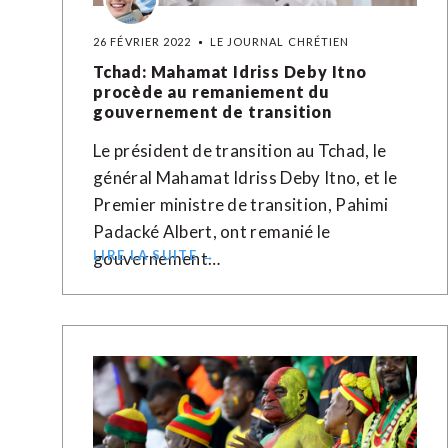
26 FÉVRIER 2022
LE JOURNAL CHRÉTIEN
Tchad: Mahamat Idriss Deby Itno
procède au remaniement du
gouvernement de transition
Le président de transition au Tchad, le
général Mahamat Idriss Deby Itno, et le
Premier ministre de transition, Pahimi
Padacké Albert, ont remanié le
LIRE LA SUITE →
gouvernement…