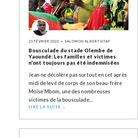
25 FÉVRIER 2022
SALOMON ALBERT NTAP
Bousculade du stade Olembe de
Yaoundé: Les familles et victimes
n’ont toujours pas été indemnisées
Jean ne décolère pas surtout en cet après
midi de levé de corps de son beau-frère
Moïse Mbom, une des nombreuses
victimes de la bousculade…
LIRE LA SUITE →