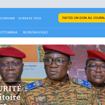
FAITES UN DON AU JOURNA
ECONOMIE
SCIENCES TECH
BOTSWANA
BURKINA FASO
ÉRIEUR
le