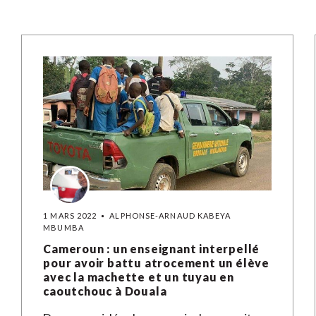
1 MARS 2022
ALPHONSE-ARNAUD KABEYA
MBUMBA
Cameroun : un enseignant interpellé
pour avoir battu atrocement un élève
avec la machette et un tuyau en
caoutchouc à Douala