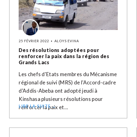
25 FÉVRIER 2022
ALOYS EVINA
Des résolutions adoptées pour
renforcer la paix dans la région des
Grands Lacs
Les chefs d'Etats membres du Mécanisme
régional de suivi (MRS) de l'Accord-cadre
d'Addis-Abeba ont adopté jeudi à
Kinshasa plusieurs résolutions pour
LIRE LA SUITE →
renforcer la paix et…