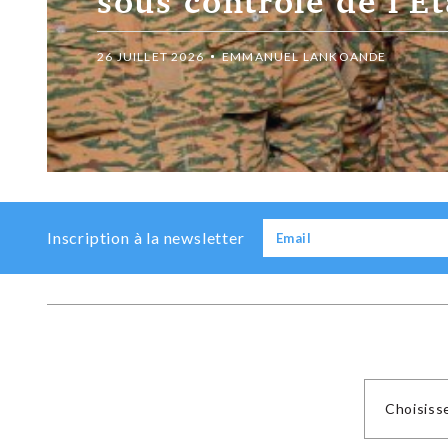
obligatoire pour étu
l’étranger
5 JUILLET 2026
EMMANUEL LANKOANDE
Previous
Next
Inscription à la newsletter
Choisiss