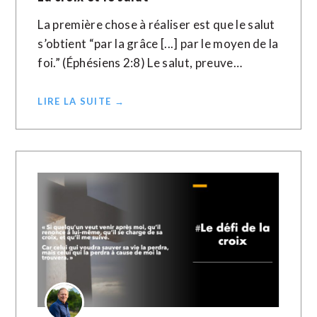
La première chose à réaliser est que le salut
s’obtient “par la grâce [...] par le moyen de la
foi.” (Éphésiens 2:8) Le salut, preuve…
LIRE LA SUITE →