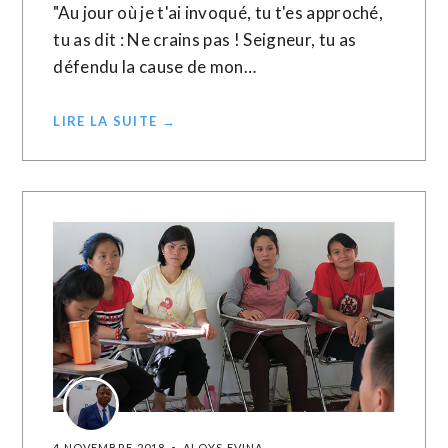
"Au jour où je t'ai invoqué, tu t'es approché,
tu as dit : Ne crains pas ! Seigneur, tu as
défendu la cause de mon…
LIRE LA SUITE →
4 NOVEMBRE 2018
ALOYS EVINA