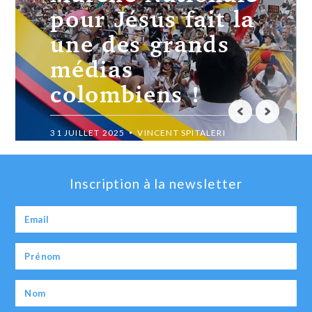
Nationale pour
Jésus 2025 !
11 JUILLET 2025
VINCENT SPITALERI
Inscription à la newsletter