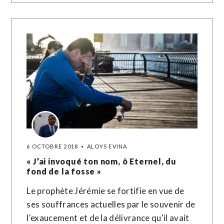
6 OCTOBRE 2018
ALOYS EVINA
« J’ai invoqué ton nom, ô Eternel, du
fond de la fosse »
Le prophète Jérémie se fortifie en vue de
ses souffrances actuelles par le souvenir de
l'exaucement et de la délivrance qu'il avait