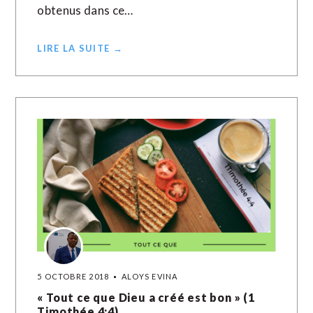
obtenus dans ce…
LIRE LA SUITE →
5 OCTOBRE 2018
ALOYS EVINA
« Tout ce que Dieu a créé est bon » (1
Timothée 4:4)