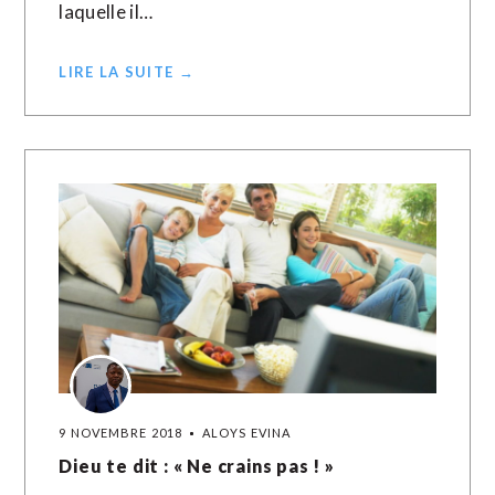
laquelle il…
LIRE LA SUITE →
9 NOVEMBRE 2018
ALOYS EVINA
Dieu te dit : « Ne crains pas ! »