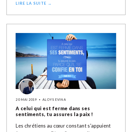
LIRE LA SUITE →
20 MAI 2019
ALOYS EVINA
A celui qui est ferme dans ses
sentiments, tu assures la paix !
Les chrétiens au cœur constant s'appuient