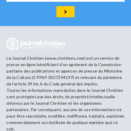
Le Journal Chrétien (www.chrétiens.com) est un service de
presse en ligne bénéficiant d’un agrément de la Commission
paritaire des publications et agences de presse du Ministère
de la Culture (CPPAP 0327Z94197) et relevant du périmètre
de l’article 39 bis A du Code général des impôts.
Toutes les informations reproduites dans le Journal Chrétien
sont protégées par des droits de propriété intellectuelle
détenus par le Journal Chrétien et les organismes
partenaires. Par conséquent, aucune de ces informations ne
peut être reproduite, modifiée, rediffusée, traduite, exploitée
commercialement ou réutilisée de quelque manière que ce
soit.