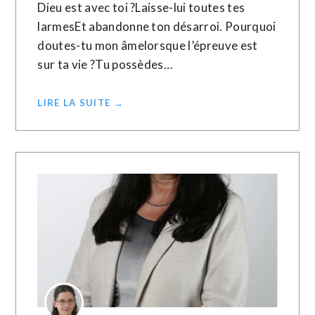
Dieu est avec toi ?Laisse-lui toutes tes
larmesEt abandonne ton désarroi. Pourquoi
doutes-tu mon âmelorsque l’épreuve est
sur ta vie ?Tu possèdes…
LIRE LA SUITE →