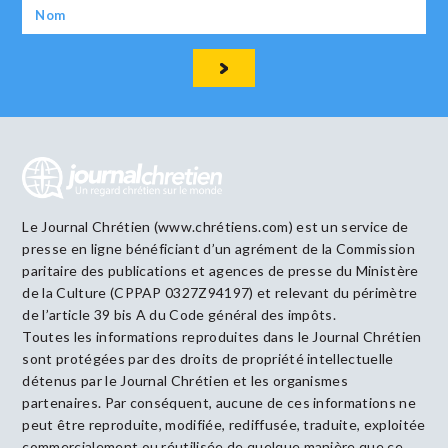
Le Journal Chrétien (www.chrétiens.com) est un service de
presse en ligne bénéficiant d’un agrément de la Commission
paritaire des publications et agences de presse du Ministère
de la Culture (CPPAP 0327Z94197) et relevant du périmètre
de l’article 39 bis A du Code général des impôts.
Toutes les informations reproduites dans le Journal Chrétien
sont protégées par des droits de propriété intellectuelle
détenus par le Journal Chrétien et les organismes
partenaires. Par conséquent, aucune de ces informations ne
peut être reproduite, modifiée, rediffusée, traduite, exploitée
commercialement ou réutilisée de quelque manière que ce