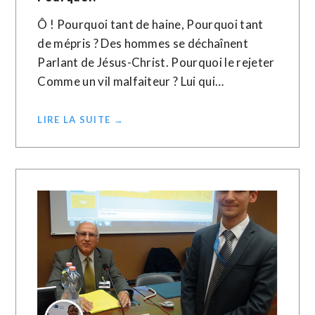
Ô ! Pourquoi tant de haine, Pourquoi tant
de mépris ? Des hommes se déchaînent
Parlant de Jésus-Christ. Pourquoi le rejeter
Comme un vil malfaiteur ? Lui qui…
LIRE LA SUITE →