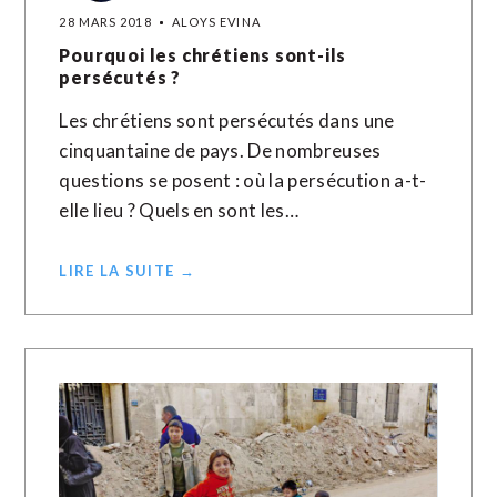
28 MARS 2018
ALOYS EVINA
Pourquoi les chrétiens sont-ils
persécutés ?
Les chrétiens sont persécutés dans une
cinquantaine de pays. De nombreuses
questions se posent : où la persécution a-t-
elle lieu ? Quels en sont les…
LIRE LA SUITE →