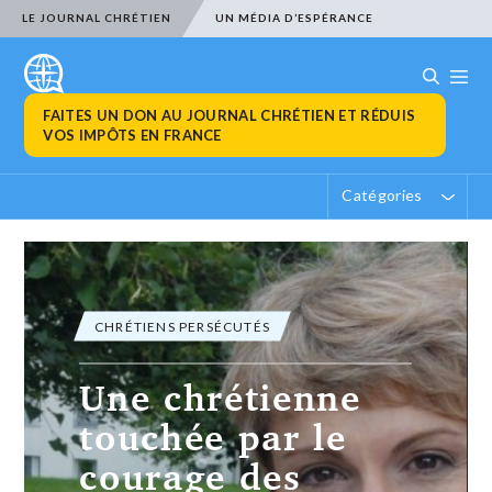
LE JOURNAL CHRÉTIEN
UN MÉDIA D’ESPÉRANCE
FAITES UN DON AU JOURNAL CHRÉTIEN ET RÉDUIS
VOS IMPÔTS EN FRANCE
Catégories
ACTUALITÉS
NE DONNONS
PAS ACCES A