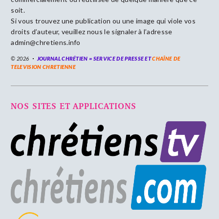
soit.
Si vous trouvez une publication ou une image qui viole vos
droits d’auteur, veuillez nous le signaler à l’adresse
admin@chretiens.info
© 2026
JOURNAL CHRÉTIEN = SERVICE DE PRESSE ET
CHAÎNE DE
TELEVISION CHRETIENNE
NOS SITES ET APPLICATIONS