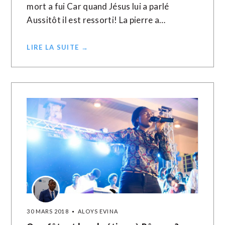
mort a fui Car quand Jésus lui a parlé
Aussitôt il est ressorti! La pierre a…
LIRE LA SUITE →
30 MARS 2018
ALOYS EVINA