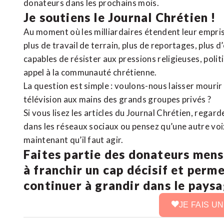
donateurs dans les prochains mois.
Je soutiens le Journal Chrétien !
Au moment où les milliardaires étendent leur emprise
plus de travail de terrain, plus de reportages, plus 
capables de résister aux pressions religieuses, poli
appel à la communauté chrétienne.
La question est simple : voulons-nous laisser mourir l
télévision aux mains des grands groupes privés ?
Si vous lisez les articles du Journal Chrétien, rega
dans les réseaux sociaux ou pensez qu’une autre voix 
maintenant qu’il faut agir.
Faites partie des donateurs mens
à franchir un cap décisif et perm
continuer à grandir dans le pays
JE FAIS U