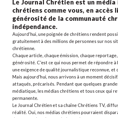
Le Journal Chrétien est un média
chrétiens comme vous, en accès li
générosité de la communauté ch
indépendance.
Aujourd’hui, une poignée de chrétiens rendent poss
gratuitement à des millions de personnes sur nos si
chrétienne
.
Chaque article, chaque émission, chaque reportage
générosité. C’est ce qui nous permet de répondre à 
une exigence de qualité journalistique reconnue,
et 
Mais aujourd’hui, nous arrivons à un moment décisif
attaqués, précarisés. Pendant que quelques grandes
médiatique, les médias chrétiens et tous ceux qui 
permanente.
Le Journal Chrétien et sa chaîne Chrétiens TV, diffu
réalité. Oui, nos médias chrétiens pourraient dispa