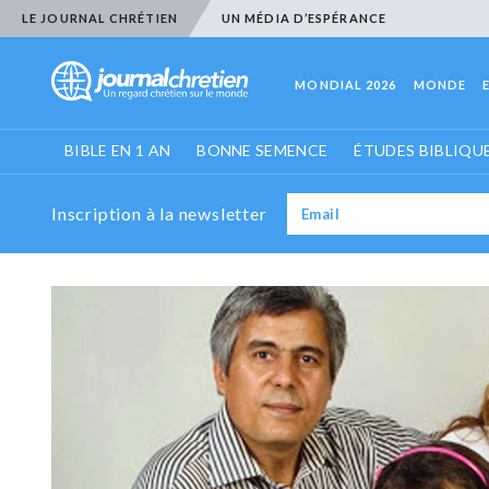
LE JOURNAL CHRÉTIEN
UN MÉDIA D’ESPÉRANCE
MONDIAL 2026
MONDE
BIBLE EN 1 AN
BONNE SEMENCE
ÉTUDES BIBLIQU
Inscription à la newsletter