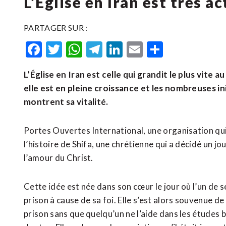
L’Église en Iran est très a
PARTAGER SUR :
Facebook
Twitter
WhatsApp
Telegram
LinkedIn
Email
Partager
L’Église en Iran est celle qui grandit le plus vite
elle est en pleine croissance et les nombreuses in
montrent sa vitalité.
Portes Ouvertes International, une organisation qui
l’histoire de Shifa, une chrétienne qui a décidé un j
l’amour du Christ.
Cette idée est née dans son cœur le jour où l’un de s
prison à cause de sa foi. Elle s’est alors souvenue de
prison sans que quelqu’un ne l’aide dans les études