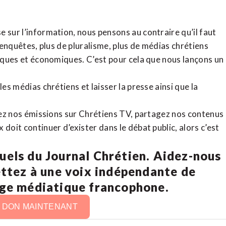
 sur l’information, nous pensons au contraire qu’il faut
d’enquêtes, plus de pluralisme, plus de médias chrétiens
tiques et économiques. C’est pour cela que nous lançons un
es médias chrétiens et laisser la presse ainsi que la
rdez nos émissions sur Chrétiens TV, partagez nos contenus
doit continuer d’exister dans le débat public, alors c’est
uels du Journal Chrétien. Aidez-nous
ettez à une voix indépendante de
age médiatique francophone.
N DON MAINTENANT