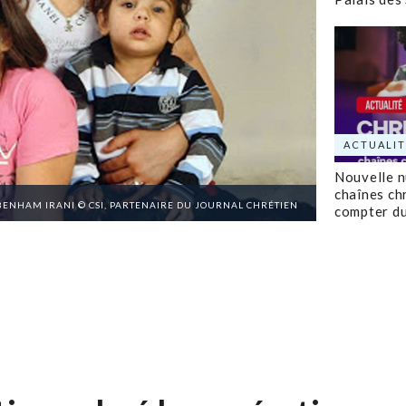
ACTUALIT
Nouvelle 
chaînes ch
BENHAM IRANI © CSI, PARTENAIRE DU JOURNAL CHRÉTIEN
compter d