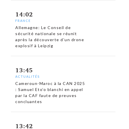
14:02
FRANCE
Allemagne: Le Conseil de
sécurité nationale se réunit
après la découverte d’un drone
explosif à Leipzig
13:45
ACTUALITÉS
Cameroun-Maroc à la CAN 2025
: Samuel Eto’o blanchi en appel
par la CAF faute de preuves
concluantes
13:42