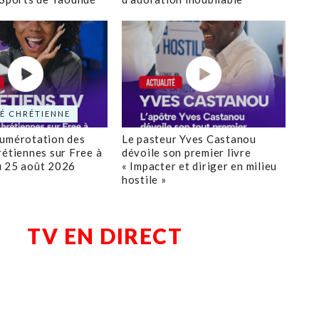
É CHRÉTIENNE
numérotation des
Le pasteur Yves Castanou
rétiennes sur Free à
dévoile son premier livre
u 25 août 2026
« Impacter et diriger en milieu
hostile »
TV EN DIRECT