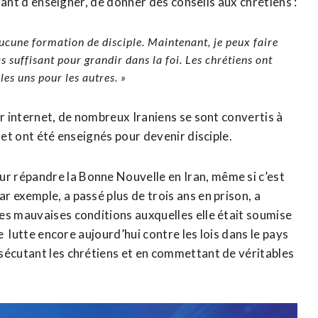
rtant d’enseigner, de donner des conseils aux chrétiens :
ucune formation de disciple. Maintenant, je peux faire
s suffisant pour grandir dans la foi. Les chrétiens ont
es uns pour les autres. »
ur internet, de nombreux Iraniens se sont convertis à
 et ont été enseignés pour devenir disciple.
r répandre la Bonne Nouvelle en Iran, même si c’est
 exemple, a passé plus de trois ans en prison, a
es mauvaises conditions auxquelles elle était soumise
e lutte encore aujourd’hui contre les lois dans le pays
sécutant les chrétiens et en commettant de véritables