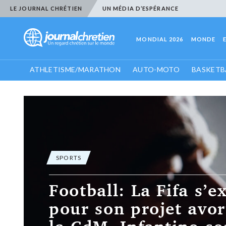
LE JOURNAL CHRÉTIEN
UN MÉDIA D’ESPÉRANCE
MONDIAL 2026
MONDE
ATHLETISME/MARATHON
AUTO-MOTO
BASKETB
SPORTS
Football: Infantino
en difficulté, orga