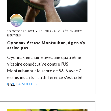
15 OCTOBRE 2021
LE JOURNAL CHRÉTIEN AVEC
REUTERS
Oyonnax écrase Montauban, Agen n’y
arrive pas
Oyonnax enchaîne avec une quatrième
victoire consécutive contre l’US
Montauban sur le score de 56-6 avec 7
essais inscrits ! La différence s’est créé
en…
LIRE LA SUITE →