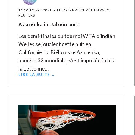
16 OCTOBRE 2021
LE JOURNAL CHRÉTIEN AVEC
REUTERS
Azarenka in, Jabeur out
Les demi-finales du tournoi WTA d’Indian
Welles se jouaient cette nuit en
Californie. La Biélorusse Azarenka,
numéro 32 mondiale, s’est imposée face à
la Lettonne…
LIRE LA SUITE →