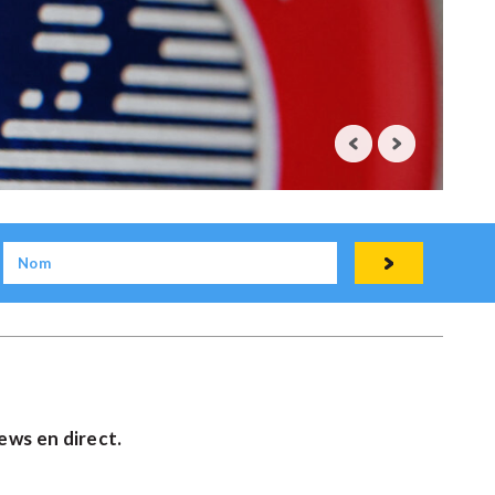
ews en direct.