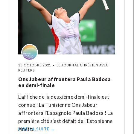
15 OCTOBRE 2021
LE JOURNAL CHRÉTIEN AVEC
REUTERS
Ons Jabeur affrontera Paula Badosa
en demi-finale
L'affiche de la deuxième demi-finale est
connue ! La Tunisienne Ons Jabeur
affrontera l'Espagnole Paula Badosa ! La
première cité s'est défait de l'Estonienne
Anett…
LIRE LA SUITE →