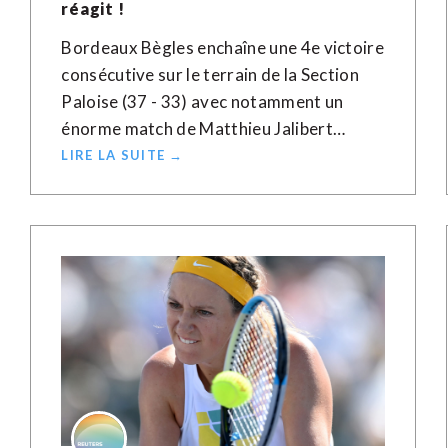
réagit !
Bordeaux Bègles enchaîne une 4e victoire
consécutive sur le terrain de la Section
Paloise (37 - 33) avec notamment un
énorme match de Matthieu Jalibert…
LIRE LA SUITE →