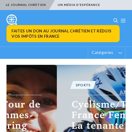
LE JOURNAL CHRÉTIEN
UN MÉDIA D’ESPÉRANCE
FAITES UN DON AU JOURNAL CHRÉTIEN ET RÉDUIS
VOS IMPÔTS EN FRANCE
Catégories
SPORTS
Cyclisme/Tour de
France Femmes-
La tenante du