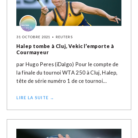
31 OCTOBRE 2021
REUTERS
Halep tombe à Cluj, Vekic l’emporte à
Courmayeur
par Hugo Peres (iDalgo) Pour le compte de
la finale du tournoi WTA 250 à Cluj, Halep,
tête de série numéro 1 de ce tournoi…
LIRE LA SUITE →