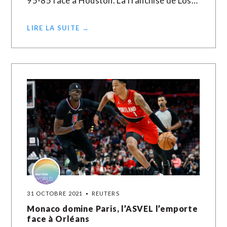
95-85 face à Houston. La franchise de Los…
LIRE LA SUITE →
31 OCTOBRE 2021
REUTERS
Monaco domine Paris, l’ASVEL l’emporte
face à Orléans