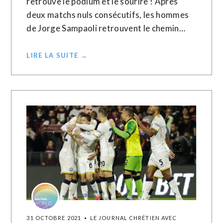
retrouve le podium et le sourire ! Après
deux matchs nuls consécutifs, les hommes
de Jorge Sampaoli retrouvent le chemin…
LIRE LA SUITE →
31 OCTOBRE 2021
LE JOURNAL CHRÉTIEN AVEC