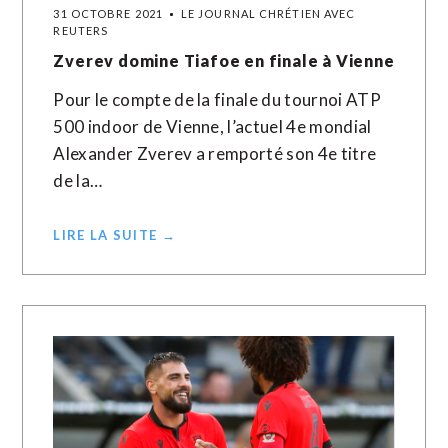
31 OCTOBRE 2021
LE JOURNAL CHRÉTIEN AVEC
REUTERS
Zverev domine Tiafoe en finale à Vienne
Pour le compte de la finale du tournoi ATP
500 indoor de Vienne, l’actuel 4e mondial
Alexander Zverev a remporté son 4e titre
de la…
LIRE LA SUITE →