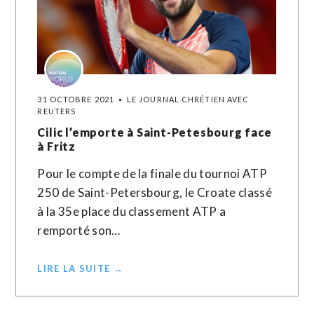
31 OCTOBRE 2021
LE JOURNAL CHRÉTIEN AVEC
REUTERS
Cilic l’emporte à Saint-Petesbourg face
à Fritz
Pour le compte de la finale du tournoi ATP
250 de Saint-Petersbourg, le Croate classé
à la 35e place du classement ATP a
remporté son…
LIRE LA SUITE →