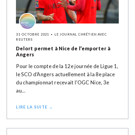
31 OCTOBRE 2021
LE JOURNAL CHRÉTIEN AVEC
REUTERS
Delort permet à Nice de l’emporter à
Angers
Pour le compte de la 12e journée de Ligue 1,
le SCO d’Angers actuellement à la 8e place
du championnat recevait l’OGC Nice, 3e
au…
LIRE LA SUITE →