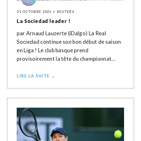
31 OCTOBRE 2021
REUTERS
La Sociedad leader !
par Arnaud Lauzerte (iDalgo) La Real
Sociedad continue son bon début de saison
en Liga ! Le club basque prend
provisoirement la tête du championnat…
LIRE LA SUITE →