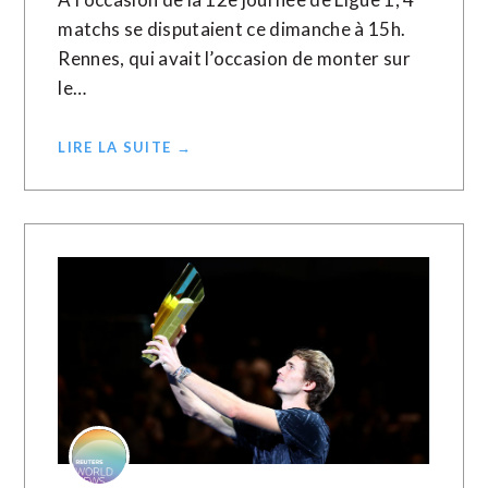
matchs se disputaient ce dimanche à 15h.
Rennes, qui avait l’occasion de monter sur
le…
LIRE LA SUITE →