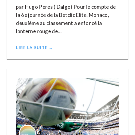
par Hugo Peres (iDalgo) Pour le compte de
la 6e journée de la Betclic Elite, Monaco,
deuxième au classement a enfoncé la
lanterne rouge de…
LIRE LA SUITE →