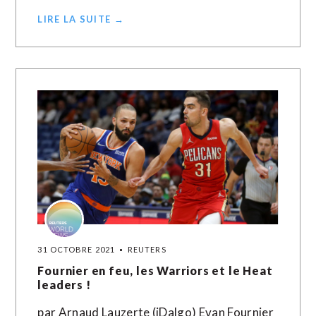
LIRE LA SUITE →
31 OCTOBRE 2021
REUTERS
Fournier en feu, les Warriors et le Heat
leaders !
par Arnaud Lauzerte (iDalgo) Evan Fournier