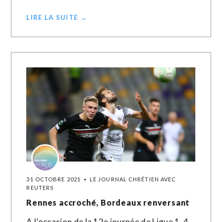
LIRE LA SUITE →
31 OCTOBRE 2021
LE JOURNAL CHRÉTIEN AVEC
REUTERS
Rennes accroché, Bordeaux renversant
A l’occasion de la 12e journée de Ligue 1, 4