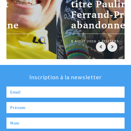
titre Pauline
Ferrand-Prévot
abandonne
8 AOÛT 2026
REUTERS
Inscription à la newsletter