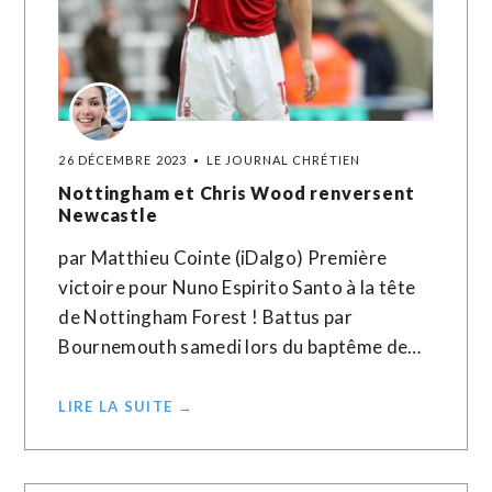
26 DÉCEMBRE 2023
LE JOURNAL CHRÉTIEN
Nottingham et Chris Wood renversent
Newcastle
par Matthieu Cointe (iDalgo) Première
victoire pour Nuno Espirito Santo à la tête
de Nottingham Forest ! Battus par
Bournemouth samedi lors du baptême de…
LIRE LA SUITE →