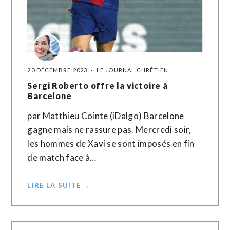
20 DÉCEMBRE 2023
LE JOURNAL CHRÉTIEN
Sergi Roberto offre la victoire à
Barcelone
par Matthieu Cointe (iDalgo) Barcelone
gagne mais ne rassure pas. Mercredi soir,
les hommes de Xavi se sont imposés en fin
de match face à…
LIRE LA SUITE →