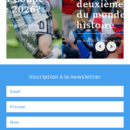
deuxième Coupe
du monde de son
histoire
20 JUILLET 2026
ALOYS EVINA
Inscription à la newsletter