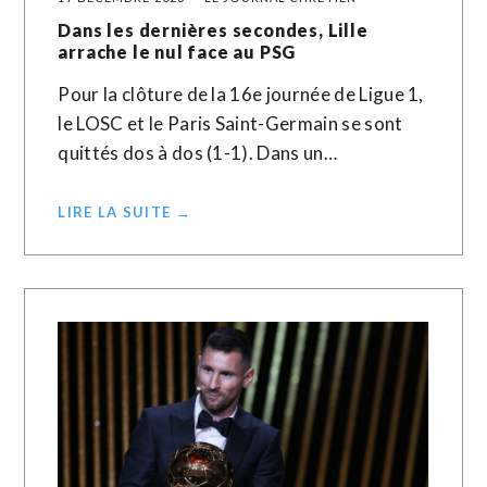
Dans les dernières secondes, Lille
arrache le nul face au PSG
Pour la clôture de la 16e journée de Ligue 1,
le LOSC et le Paris Saint-Germain se sont
quittés dos à dos (1-1). Dans un…
LIRE LA SUITE →