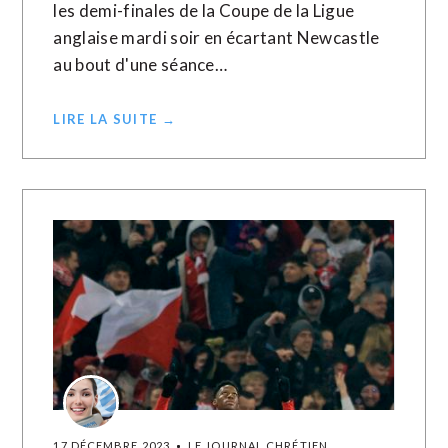
les demi-finales de la Coupe de la Ligue
anglaise mardi soir en écartant Newcastle
au bout d'une séance…
LIRE LA SUITE →
17 DÉCEMBRE 2023
LE JOURNAL CHRÉTIEN