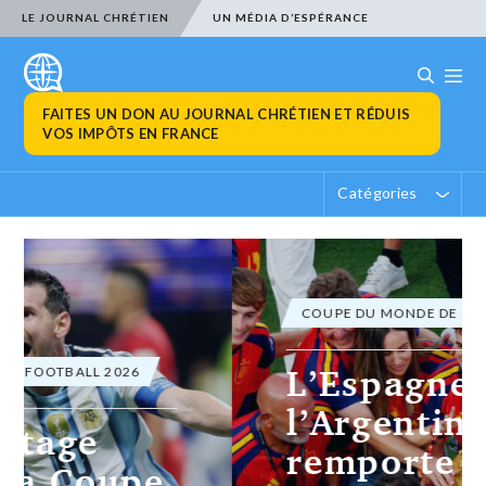
LE JOURNAL CHRÉTIEN
UN MÉDIA D’ESPÉRANCE
FAITES UN DON AU JOURNAL CHRÉTIEN ET RÉDUIS
VOS IMPÔTS EN FRANCE
Catégories
COUPE DU MONDE DE FOOTBALL 2026
L’Espagne bat
l’Argentine et
remporte la