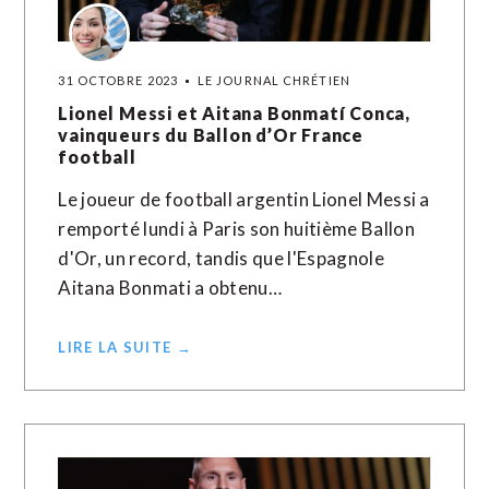
31 OCTOBRE 2023
LE JOURNAL CHRÉTIEN
Lionel Messi et Aitana Bonmatí Conca,
vainqueurs du Ballon d’Or France
football
Le joueur de football argentin Lionel Messi a
remporté lundi à Paris son huitième Ballon
d'Or, un record, tandis que l'Espagnole
Aitana Bonmati a obtenu…
LIRE LA SUITE →