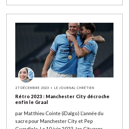
27 DÉCEMBRE 2023
LE JOURNAL CHRÉTIEN
Rétro 2023 : Manchester City décroche
enfin le Graal
par Matthieu Cointe (iDalgo) L'année du
sacre pour Manchester City et Pep
Guardiola. Le 10 juin 2023, les Cityzens