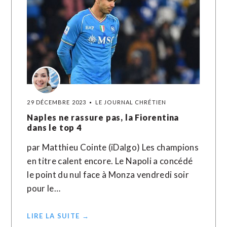
29 DÉCEMBRE 2023
LE JOURNAL CHRÉTIEN
Naples ne rassure pas, la Fiorentina
dans le top 4
par Matthieu Cointe (iDalgo) Les champions
en titre calent encore. Le Napoli a concédé
le point du nul face à Monza vendredi soir
pour le…
LIRE LA SUITE →