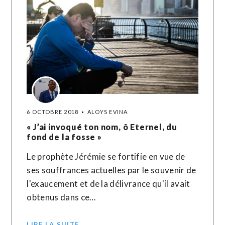
6 OCTOBRE 2018
ALOYS EVINA
« J’ai invoqué ton nom, ô Eternel, du
fond de la fosse »
Le prophète Jérémie se fortifie en vue de
ses souffrances actuelles par le souvenir de
l'exaucement et de la délivrance qu'il avait
obtenus dans ce…
LIRE LA SUITE →