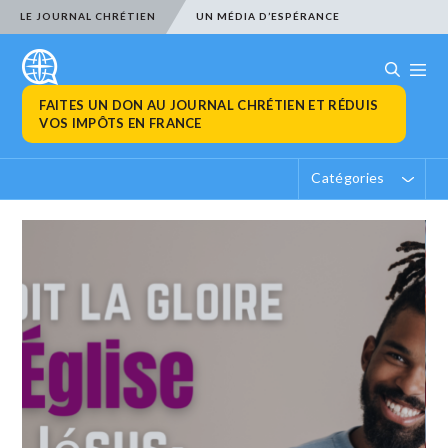
LE JOURNAL CHRÉTIEN
UN MÉDIA D’ESPÉRANCE
FAITES UN DON AU JOURNAL CHRÉTIEN ET RÉDUIS
VOS IMPÔTS EN FRANCE
Catégories