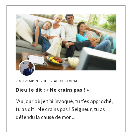
9 NOVEMBRE 2018
ALOYS EVINA
Dieu te dit : « Ne crains pas ! »
"Au jour où je t'ai invoqué, tu t'es approché,
tu as dit : Ne crains pas ! Seigneur, tu as
défendu la cause de mon…