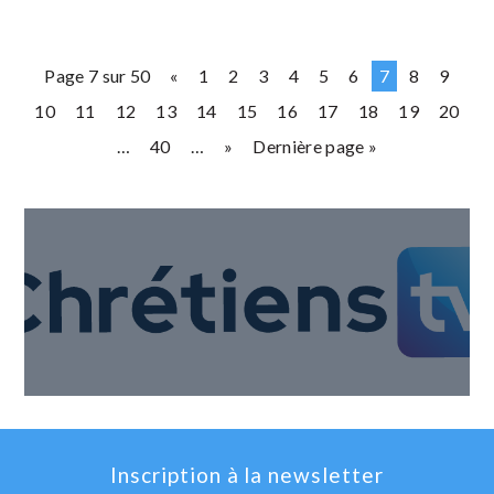
Page 7 sur 50
«
1
2
3
4
5
6
7
8
9
10
11
12
13
14
15
16
17
18
19
20
…
40
…
»
Dernière page »
Inscription à la newsletter