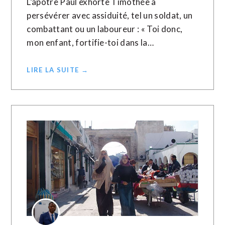
L’apôtre Paul exhorte Timothée à
persévérer avec assiduité, tel un soldat, un
combattant ou un laboureur : « Toi donc,
mon enfant, fortifie-toi dans la…
LIRE LA SUITE →