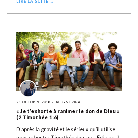
LIRE LA SUITE →
21 OCTOBRE 2018
ALOYS EVINA
« Je t’exhorte à ranimer le don de Dieu »
(2 Timothée 1:6)
D'après la gravité et le sérieux qu'il utilise
pour exhorter Timothée dans ses Épîtres, il