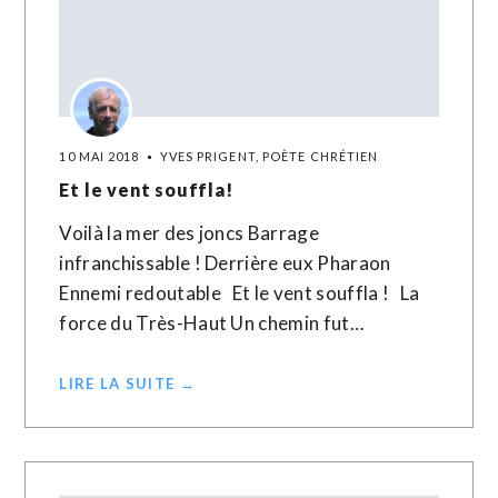
10 MAI 2018
YVES PRIGENT, POÈTE CHRÉTIEN
Et le vent souffla!
Voilà la mer des joncs Barrage
infranchissable ! Derrière eux Pharaon
Ennemi redoutable Et le vent souffla ! La
force du Très-Haut Un chemin fut…
LIRE LA SUITE →