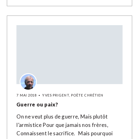
7 MAI 2018
YVES PRIGENT, POÈTE CHRÉTIEN
Guerre ou paix?
On ne veut plus de guerre, Mais plutôt
l’armistice Pour que jamais nos frères,
Connaissent le sacrifice. Mais pourquoi