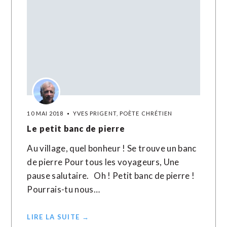
10 MAI 2018
YVES PRIGENT, POÈTE CHRÉTIEN
Le petit banc de pierre
Au village, quel bonheur ! Se trouve un banc
de pierre Pour tous les voyageurs, Une
pause salutaire. Oh ! Petit banc de pierre !
Pourrais-tu nous…
LIRE LA SUITE →