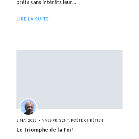
prêts sans intérêts leur…
LIRE LA SUITE →
2 MAI 2018
YVES PRIGENT, POÈTE CHRÉTIEN
Le triomphe de la foi!