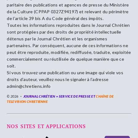
paritaire des publications et agences de presse du Ministère
de la Culture (CPPAP 0327Z94197) et relevant du périmètre
de l’article 39 bis A du Code général des impôts.
Toutes les informations reproduites dans le Journal Chrétien
sont protégées par des droits de propriété intellectuelle
détenus par le Journal Chrétien et les organismes
partenaires. Par conséquent, aucune de ces informations ne
peut être reproduite, modifiée, rediffusée, traduite, exploitée
commercialement ou réutilisée de quelque manière que ce
soit.
Si vous trouvez une publication ou une image qui viole vos
droits d’auteur, veuillez nous le signaler à l’adresse
admin@chretiens.info
© 2026
JOURNAL CHRÉTIEN = SERVICE DE PRESSE ET
CHAÎNE DE
TELEVISION CHRETIENNE
NOS SITES ET APPLICATIONS