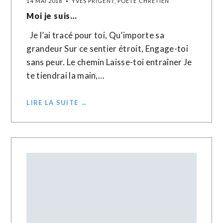
14 MAI 2018
YVES PRIGENT, POÈTE CHRÉTIEN
Moi je suis…
Je l’ai tracé pour toi, Qu’importe sa
grandeur Sur ce sentier étroit, Engage-toi
sans peur. Le chemin Laisse-toi entraîner Je
te tiendrai la main,…
LIRE LA SUITE →