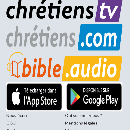
Nous écrire
Qui sommes-nous ?
CGU
Mentions légales