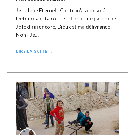
Je te loue Éternel ! Car tu m’as consolé
Détournant ta colère, et pour me pardonner
Je le dirai encore, Dieu est ma délivrance !
Non ! Je…
LIRE LA SUITE →