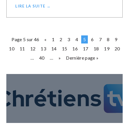
LIRE LA SUITE →
Page 5 sur 46
«
1
2
3
4
5
6
7
8
9
10
11
12
13
14
15
16
17
18
19
20
…
40
…
»
Dernière page »