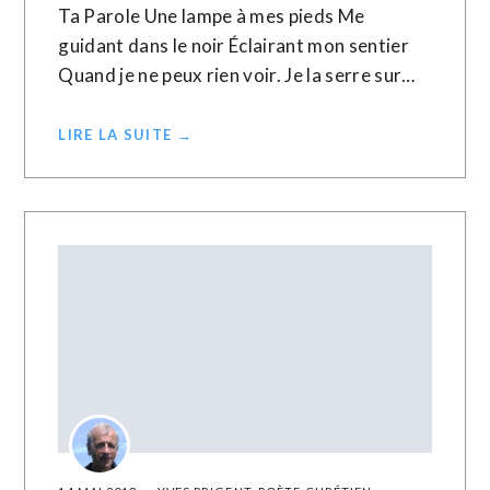
Ta Parole Une lampe à mes pieds Me
guidant dans le noir Éclairant mon sentier
Quand je ne peux rien voir. Je la serre sur…
LIRE LA SUITE →