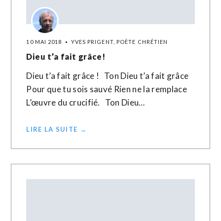
10 MAI 2018
YVES PRIGENT, POÈTE CHRÉTIEN
Dieu t’a fait grâce!
Dieu t’a fait grâce ! Ton Dieu t’a fait grâce
Pour que tu sois sauvé Rien ne la remplace
L’œuvre du crucifié. Ton Dieu…
LIRE LA SUITE →