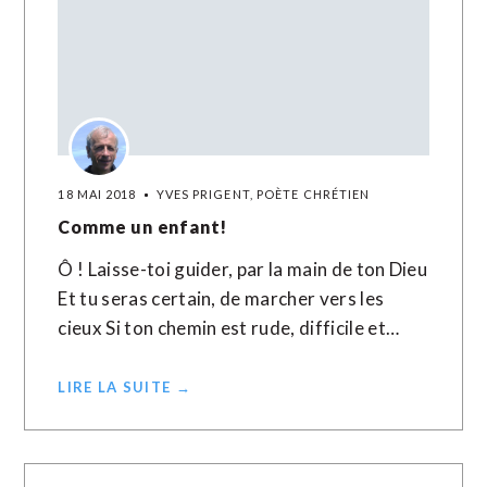
18 MAI 2018
YVES PRIGENT, POÈTE CHRÉTIEN
Comme un enfant!
Ô ! Laisse-toi guider, par la main de ton Dieu
Et tu seras certain, de marcher vers les
cieux Si ton chemin est rude, difficile et…
LIRE LA SUITE →