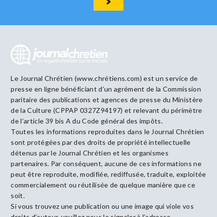
Le Journal Chrétien (www.chrétiens.com) est un service de
presse en ligne bénéficiant d’un agrément de la Commission
paritaire des publications et agences de presse du Ministère
de la Culture (CPPAP 0327Z94197) et relevant du périmètre
de l’article 39 bis A du Code général des impôts.
Toutes les informations reproduites dans le Journal Chrétien
sont protégées par des droits de propriété intellectuelle
détenus par le Journal Chrétien et les organismes
partenaires. Par conséquent, aucune de ces informations ne
peut être reproduite, modifiée, rediffusée, traduite, exploitée
commercialement ou réutilisée de quelque manière que ce
soit.
Si vous trouvez une publication ou une image qui viole vos
droits d’auteur, veuillez nous le signaler à l’adresse