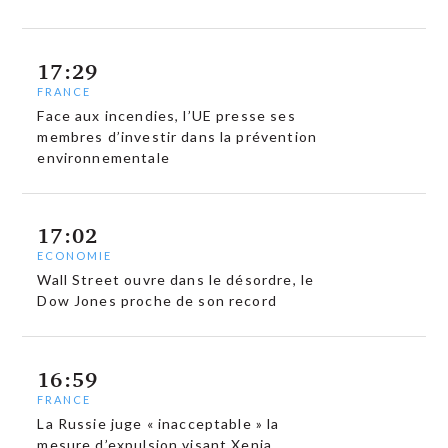
17:29
FRANCE
Face aux incendies, l’UE presse ses
membres d’investir dans la prévention
environnementale
17:02
ECONOMIE
Wall Street ouvre dans le désordre, le
Dow Jones proche de son record
16:59
FRANCE
La Russie juge « inacceptable » la
mesure d’expulsion visant Xenia