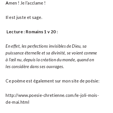
A
men ! Je l’acclame !
I
l est juste et sage.
Lecture : Romains 1 v 20 :
En effet, les perfections invisibles de Dieu, sa
puissance éternelle et sa divinité, se voient comme
à l’œil nu, depuis la création du monde, quand on
les considère dans ses ouvrages
.
Ce poème est également sur mon site de poésie:
http://www.poesie-chretienne.com/le-joli-mois-
de-mai.html