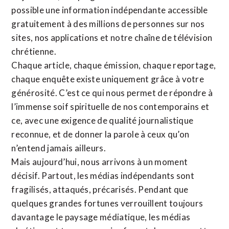
possible une information indépendante accessible
gratuitement à des millions de personnes sur nos
sites,
nos applications
et notre
chaîne de télévision
chrétienne
.
Chaque article, chaque émission, chaque reportage,
chaque enquête existe uniquement grâce à votre
générosité. C’est ce qui nous permet de répondre à
l’immense soif spirituelle de nos contemporains et
ce, avec une exigence de qualité journalistique
reconnue,
et de donner la parole à ceux qu’on
n’entend jamais ailleurs.
Mais aujourd’hui, nous arrivons à un moment
décisif. Partout, les médias indépendants sont
fragilisés, attaqués, précarisés. Pendant que
quelques grandes fortunes verrouillent toujours
davantage le paysage médiatique, les médias