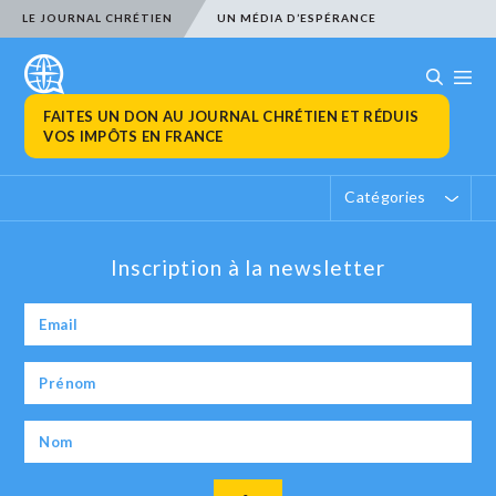
LE JOURNAL CHRÉTIEN
UN MÉDIA D’ESPÉRANCE
FAITES UN DON AU JOURNAL CHRÉTIEN ET RÉDUIS
VOS IMPÔTS EN FRANCE
Catégories
Inscription à la newsletter