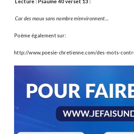
Lecture : Psaume 40 verset 13 :
Car des maux sans nombre m’environnent…
Poème également sur:
http://www.poesie-chretienne.com/des-mots-cont