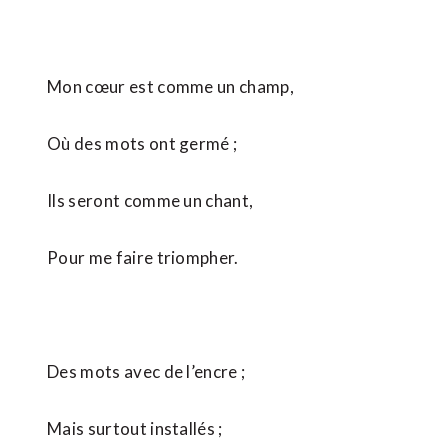
Mon cœur est comme un champ,
Où des mots ont germé ;
Ils seront comme un chant,
Pour me faire triompher.
Des mots avec de l’encre ;
Mais surtout installés ;