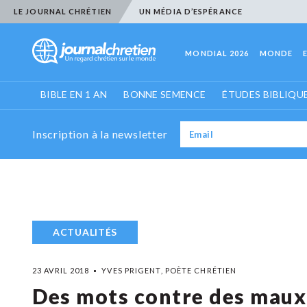
LE JOURNAL CHRÉTIEN
UN MÉDIA D’ESPÉRANCE
MONDIAL 2026
MONDE
BIBLE EN 1 AN
BONNE SEMENCE
ÉTUDES BIBLIQU
Inscription à la newsletter
ACTUALITÉS
23 AVRIL 2018
YVES PRIGENT, POÈTE CHRÉTIEN
Des mots contre des maux