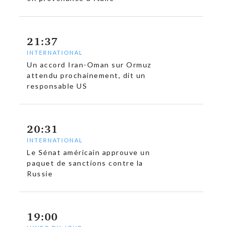
21:37
INTERNATIONAL
Un accord Iran-Oman sur Ormuz
attendu prochainement, dit un
responsable US
20:31
INTERNATIONAL
Le Sénat américain approuve un
paquet de sanctions contre la
Russie
19:00