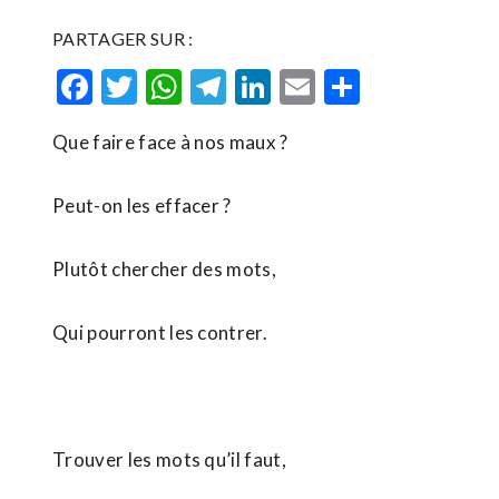
PARTAGER SUR :
Facebook
Twitter
WhatsApp
Telegram
LinkedIn
Email
Partager
Que faire face à nos maux ?
Peut-on les effacer ?
Plutôt chercher des mots,
Qui pourront les contrer.
Trouver les mots qu’il faut,