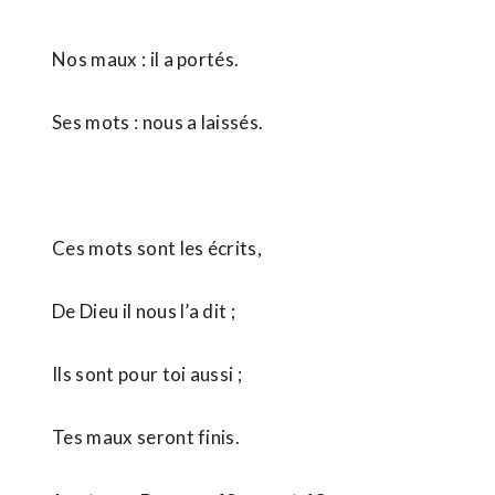
Nos maux : il a portés.
Ses mots : nous a laissés.
Ces mots sont les écrits,
De Dieu il nous l’a dit ;
Ils sont pour toi aussi ;
Tes maux seront finis.