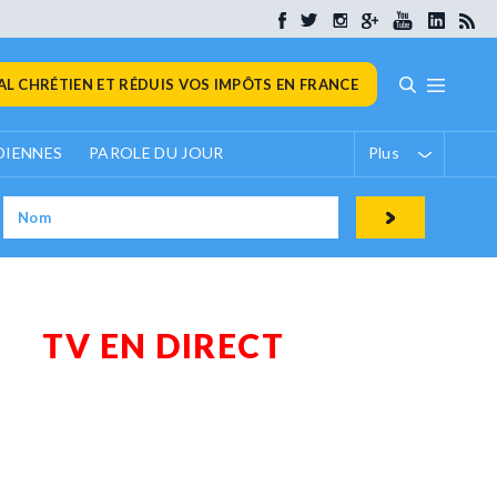
L CHRÉTIEN ET RÉDUIS VOS IMPÔTS EN FRANCE
DIENNES
PAROLE DU JOUR
Plus
TV EN DIRECT