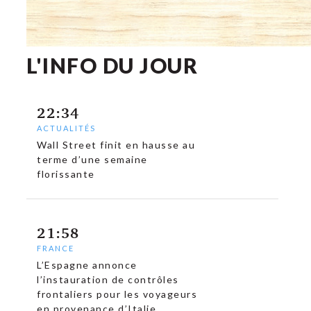
L'INFO DU JOUR
22:34
ACTUALITÉS
Wall Street finit en hausse au
terme d’une semaine
florissante
21:58
FRANCE
L’Espagne annonce
l’instauration de contrôles
frontaliers pour les voyageurs
en provenance d’Italie