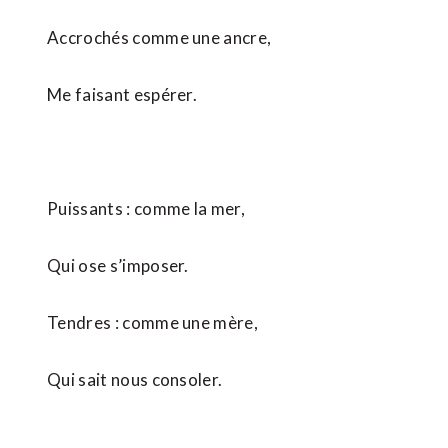
Accrochés comme une ancre,
Me faisant espérer.
Puissants : comme la mer,
Qui ose s’imposer.
Tendres : comme une mère,
Qui sait nous consoler.