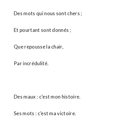
Des mots qui nous sont chers ;
Et pourtant sont donnés ;
Que repousse la chair,
Par incrédulité.
Des maux : c’est mon histoire.
Ses mots : c’est ma victoire.