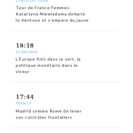
L'INFO DU JOUR
Tour de France Femmes:
Katarzyna Niewiadoma dompte
le Ventoux et s’empare du jaune
18:18
ECONOMIE
L’Europe finit dans le vert, la
politique monétaire dans le
viseur
17:44
FRANCE
Madrid somme Rome de lever
ses contrôles frontaliers