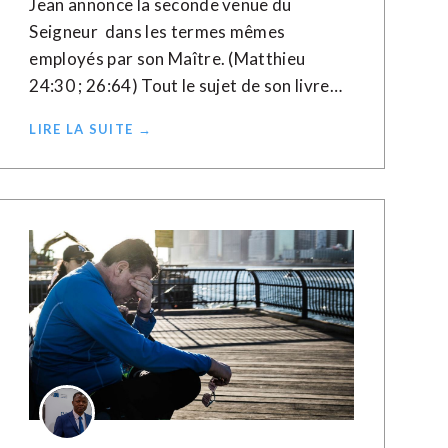
Jean annonce la seconde venue du
Seigneur dans les termes mêmes
employés par son Maître. (Matthieu
24:30 ; 26:64) Tout le sujet de son livre…
LIRE LA SUITE →