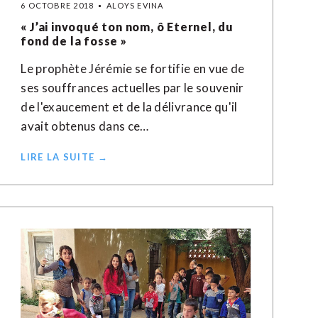
6 OCTOBRE 2018
ALOYS EVINA
« J’ai invoqué ton nom, ô Eternel, du
fond de la fosse »
Le prophète Jérémie se fortifie en vue de
ses souffrances actuelles par le souvenir
de l'exaucement et de la délivrance qu'il
avait obtenus dans ce…
LIRE LA SUITE →