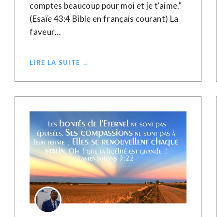
comptes beaucoup pour moi et je t'aime."
(Esaïe 43:4 Bible en français courant) La
faveur…
LIRE LA SUITE →