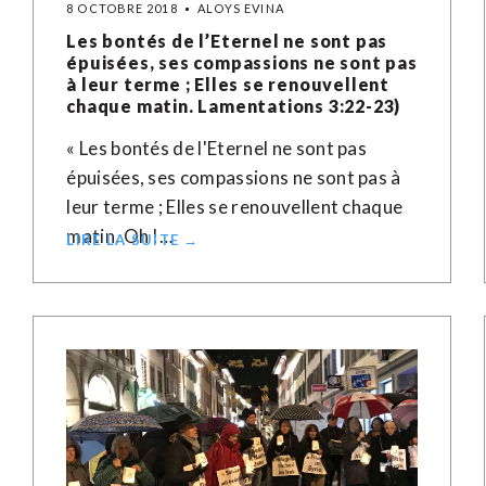
8 OCTOBRE 2018
ALOYS EVINA
Les bontés de l’Eternel ne sont pas
épuisées, ses compassions ne sont pas
à leur terme ; Elles se renouvellent
chaque matin. Lamentations 3:22-23)
« Les bontés de l'Eternel ne sont pas
épuisées, ses compassions ne sont pas à
leur terme ; Elles se renouvellent chaque
matin. Oh !…
LIRE LA SUITE →