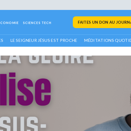
FAITES UN DON AU JOURNA
ECONOMIE
SCIENCES TECH
ES
LE SEIGNEUR JÉSUS EST PROCHE
MÉDITATIONS QUOTI