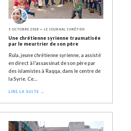
5 OCTOBRE 2018
LE JOURNAL CHRÉTIEN
Une chrétienne syrienne traumatisée
par le meurtrier de son père
Rula, jeune chrétienne syrienne, a assisté
en direct à l’assassinat de son père par
des islamistes à Raqqa, dans le centre de
la Syrie. Ce…
LIRE LA SUITE →