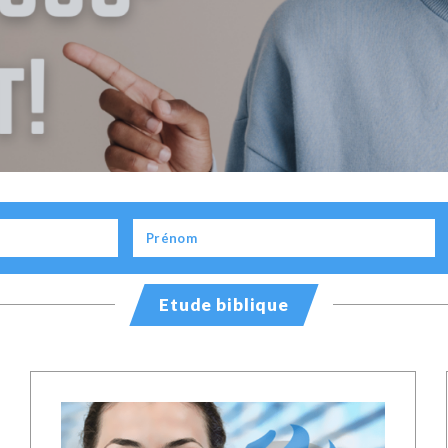
Etude biblique