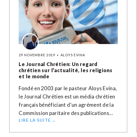
29 NOVEMBRE 2019
ALOYS EVINA
Le Journal Chrétien: Un regard
chrétien sur l’actualité, les religions
et le monde
Fondé en 2003 par le pasteur Aloys Evina,
le Journal Chrétien est un média chrétien
français bénéficiant d’un agrément de la
Commission paritaire des publications…
LIRE LA SUITE →