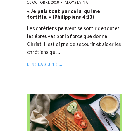
10 OCTOBRE 2018
ALOYS EVINA
« Je puis tout par celui qui me
fortifie. » (Philippiens 4:13)
Les chrétiens peuvent se sortir de toutes
les épreuves par la force que donne
Christ. Il est digne de secourir et aider les
chrétiens qui…
LIRE LA SUITE →