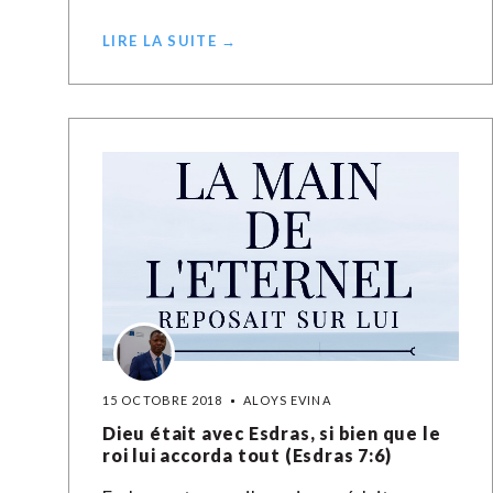
LIRE LA SUITE →
15 OCTOBRE 2018
ALOYS EVINA
Dieu était avec Esdras, si bien que le
roi lui accorda tout (Esdras 7:6)