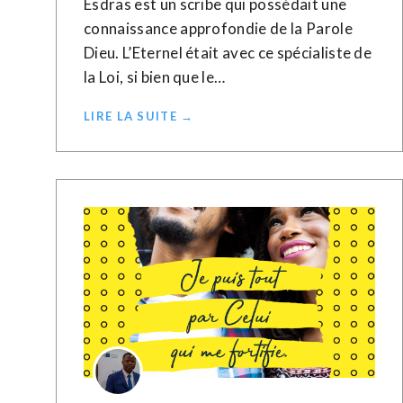
Esdras est un scribe qui possédait une
connaissance approfondie de la Parole
Dieu. L’Eternel était avec ce spécialiste de
la Loi, si bien que le…
LIRE LA SUITE →