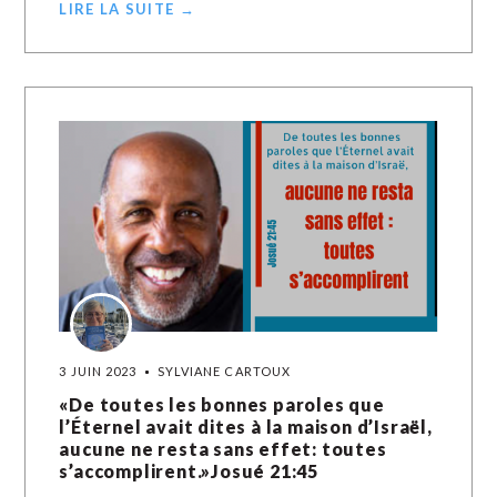
LIRE LA SUITE →
3 JUIN 2023
SYLVIANE CARTOUX
«De toutes les bonnes paroles que
l’Éternel avait dites à la maison d’Israël,
aucune ne resta sans effet: toutes
s’accomplirent.»Josué‬ ‭21‬:‭45‬