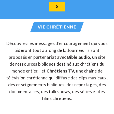
VIE CHRÉTIENNE
Découvrez les messages d’encouragement qui vous
aideront tout au long de la Journée. Ils sont
proposés en partenariat avec
Bible.audio,
u
n site
de ressources bibliques destiné aux chrétiens du
monde entier. , et
Chrétiens TV
, u
ne chaîne de
télévision chrétienne qui diffuse des clips musicaux,
des enseignements bibliques, des reportages, des
documentaires, des talk shows, des séries et des
films chrétiens.