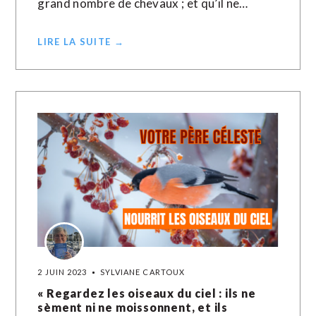
grand nombre de chevaux ; et qu’il ne…
LIRE LA SUITE →
2 JUIN 2023
SYLVIANE CARTOUX
« Regardez les oiseaux du ciel : ils ne
sèment ni ne moissonnent, et ils