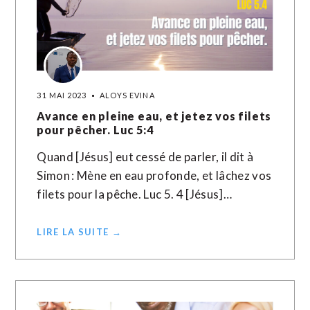
31 MAI 2023
ALOYS EVINA
Avance en pleine eau, et jetez vos filets
pour pêcher. Luc 5:4
Quand [Jésus] eut cessé de parler, il dit à
Simon : Mène en eau profonde, et lâchez vos
filets pour la pêche. Luc 5. 4 [Jésus]…
LIRE LA SUITE →