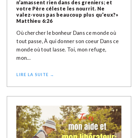
n’amassent rien dans des greniers; et
votre Père céleste les nourrit. Ne
valez-vous pas beaucoup plus qu’eux?»
Matthieu‬ ‭6‬:‭26‬ ‭
Où chercher le bonheur Dans ce monde où
tout passe, À qui donner son coeur Dans ce
monde où tout lasse. Toi, mon refuge,
mon…
LIRE LA SUITE →