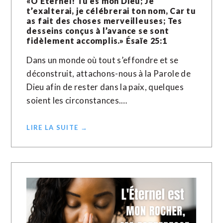
«O Éternel! Tu es mon Dieu; Je
t’exalterai, je célébrerai ton nom, Car tu
as fait des choses merveilleuses; Tes
desseins conçus à l’avance se sont
fidèlement accomplis.» Ésaïe‬ ‭25‬:‭1‬ ‭
Dans un monde où tout s’effondre et se
déconstruit, attachons-nous à la Parole de
Dieu afin de rester dans la paix, quelques
soient les circonstances.…
LIRE LA SUITE →