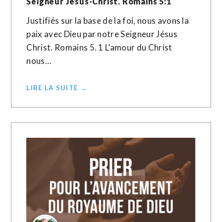
Seigneur Jésus-Christ. Romains 5:1
Justifiés sur la base de la foi, nous avons la
paix avec Dieu par notre Seigneur Jésus
Christ. Romains 5. 1 L’amour du Christ
nous…
LIRE LA SUITE →