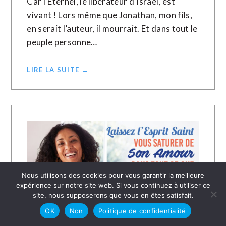
Car l’Éternel, le libérateur d’Israël, est
vivant ! Lors même que Jonathan, mon fils,
en serait l’auteur, il mourrait. Et dans tout le
peuple personne…
LIRE LA SUITE →
Nous utilisons des cookies pour vous garantir la meilleure
expérience sur notre site web. Si vous continuez à utiliser ce
site, nous supposerons que vous en êtes satisfait.
OK
Non
Politique de confidentialité