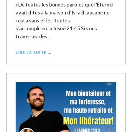
«De toutes les bonnes paroles que l’Éternel
avait dites à la maison d’Israël, aucune ne
resta sans effet: toutes
s’accomplirent.»Josué‬ ‭21‬:‭45‬ Si vous
traversez des…
LIRE LA SUITE →