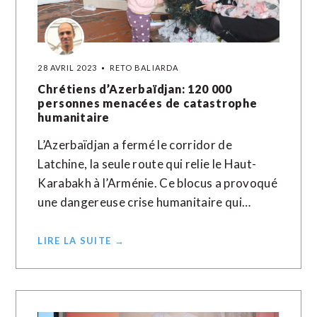
28 AVRIL 2023
RETO BALIARDA
Chrétiens d’Azerbaïdjan: 120 000
personnes menacées de catastrophe
humanitaire
L’Azerbaïdjan a fermé le corridor de
Latchine, la seule route qui relie le Haut-
Karabakh à l’Arménie. Ce blocus a provoqué
une dangereuse crise humanitaire qui…
LIRE LA SUITE →