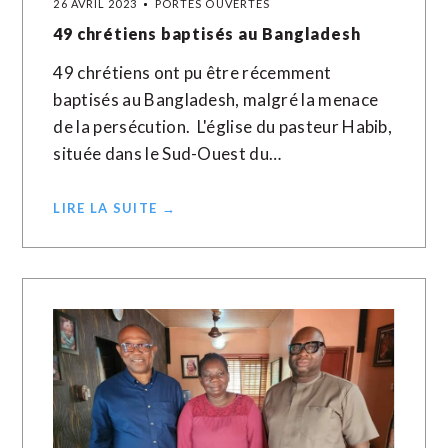
26 AVRIL 2023
PORTES OUVERTES
49 chrétiens baptisés au Bangladesh
49 chrétiens ont pu être récemment
baptisés au Bangladesh, malgré la menace
de la persécution. ­ L'église du pasteur Habib,
située dans le Sud-Ouest du…
LIRE LA SUITE →