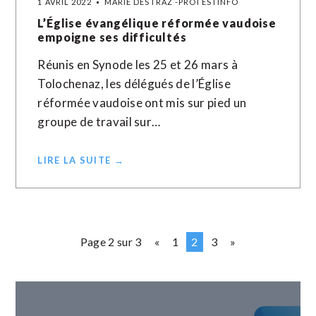
1 AVRIL 2022
MARIE DESTRAZ -PROTESTINFO
L’Église évangélique réformée vaudoise
empoigne ses difficultés
Réunis en Synode les 25 et 26 mars à
Tolochenaz, les délégués de l’Église
réformée vaudoise ont mis sur pied un
groupe de travail sur…
LIRE LA SUITE →
Page 2 sur 3
«
1
2
3
»