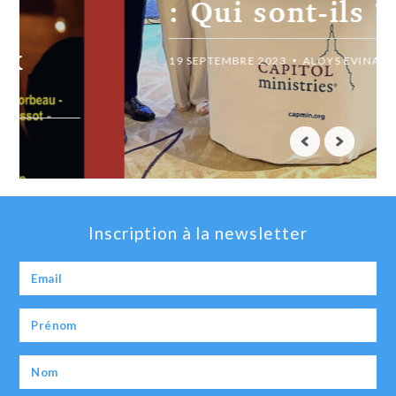
: Qui sont-ils ?
19 SEPTEMBRE 2023
ALOYS EVINA
Inscription à la newsletter