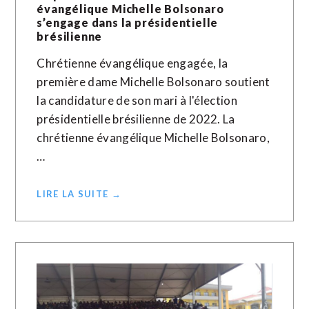
évangélique Michelle Bolsonaro
s’engage dans la présidentielle
brésilienne
Chrétienne évangélique engagée, la
première dame Michelle Bolsonaro soutient
la candidature de son mari à l'élection
présidentielle brésilienne de 2022. La
chrétienne évangélique Michelle Bolsonaro,
…
LIRE LA SUITE →