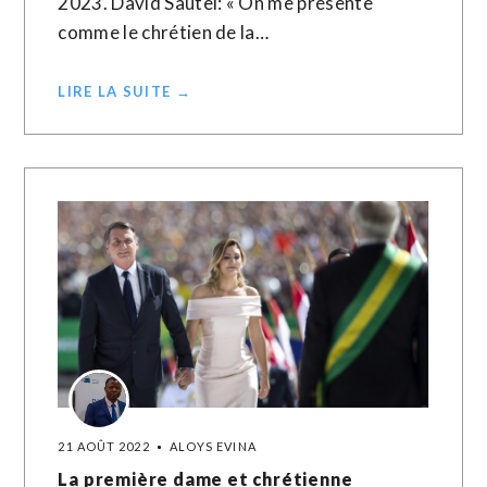
2023. David Sautel: « On me présente
comme le chrétien de la…
LIRE LA SUITE →
21 AOÛT 2022
ALOYS EVINA
La première dame et chrétienne