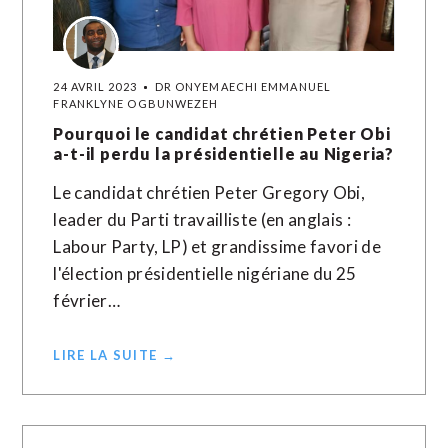
24 AVRIL 2023
DR ONYEMAECHI EMMANUEL
FRANKLYNE OGBUNWEZEH
Pourquoi le candidat chrétien Peter Obi
a-t-il perdu la présidentielle au Nigeria?
Le candidat chrétien Peter Gregory Obi,
leader du Parti travailliste (en anglais :
Labour Party, LP) et grandissime favori de
l'élection présidentielle nigériane du 25
février…
LIRE LA SUITE →