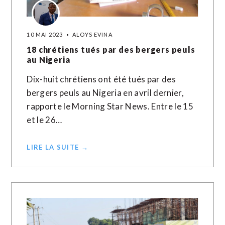
10 MAI 2023
ALOYS EVINA
18 chrétiens tués par des bergers peuls
au Nigeria
Dix-huit chrétiens ont été tués par des
bergers peuls au Nigeria en avril dernier,
rapporte le Morning Star News. Entre le 15
et le 26…
LIRE LA SUITE →