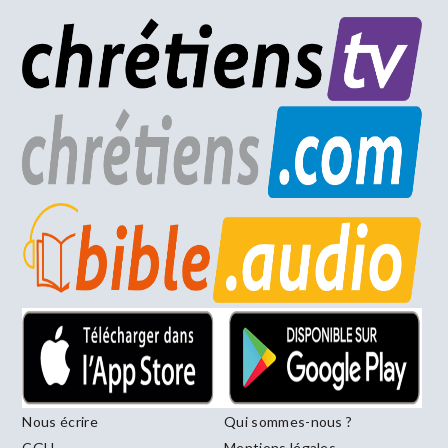
Nous écrire
Qui sommes-nous ?
CGU
Mentions légales