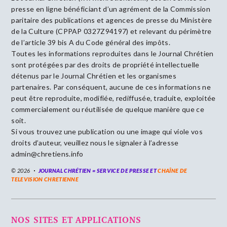
presse en ligne bénéficiant d’un agrément de la Commission
paritaire des publications et agences de presse du Ministère
de la Culture (CPPAP 0327Z94197) et relevant du périmètre
de l’article 39 bis A du Code général des impôts.
Toutes les informations reproduites dans le Journal Chrétien
sont protégées par des droits de propriété intellectuelle
détenus par le Journal Chrétien et les organismes
partenaires. Par conséquent, aucune de ces informations ne
peut être reproduite, modifiée, rediffusée, traduite, exploitée
commercialement ou réutilisée de quelque manière que ce
soit.
Si vous trouvez une publication ou une image qui viole vos
droits d’auteur, veuillez nous le signaler à l’adresse
admin@chretiens.info
© 2026
JOURNAL CHRÉTIEN = SERVICE DE PRESSE ET
CHAÎNE DE
TELEVISION CHRETIENNE
NOS SITES ET APPLICATIONS