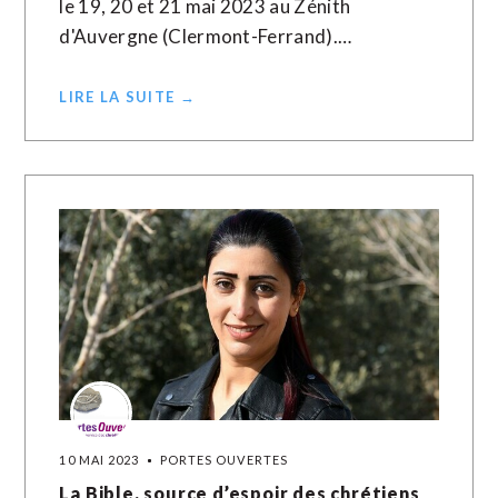
le 19, 20 et 21 mai 2023 au Zénith
d'Auvergne (Clermont-Ferrand).…
LIRE LA SUITE →
10 MAI 2023
PORTES OUVERTES
La Bible, source d’espoir des chrétiens