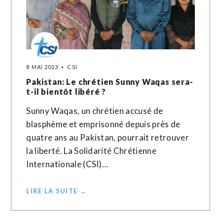
8 MAI 2023
CSI
Pakistan: Le chrétien Sunny Waqas sera-
t-il bientôt libéré ?
Sunny Waqas, un chrétien accusé de
blasphème et emprisonné depuis près de
quatre ans au Pakistan, pourrait retrouver
la liberté. La Solidarité Chrétienne
Internationale (CSI)…
LIRE LA SUITE →