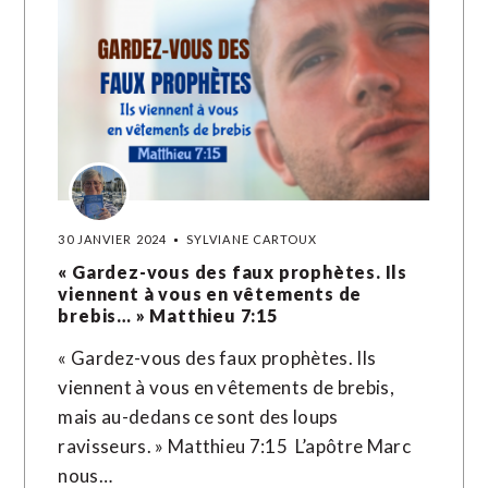
30 JANVIER 2024
SYLVIANE CARTOUX
« Gardez-vous des faux prophètes. Ils
viennent à vous en vêtements de
brebis… » Matthieu‬ ‭7‬:‭15‬
« Gardez-vous des faux prophètes. Ils
viennent à vous en vêtements de brebis,
mais au-dedans ce sont des loups
ravisseurs. » Matthieu‬ ‭7‬:‭15‬ ‭ L’apôtre Marc
nous…