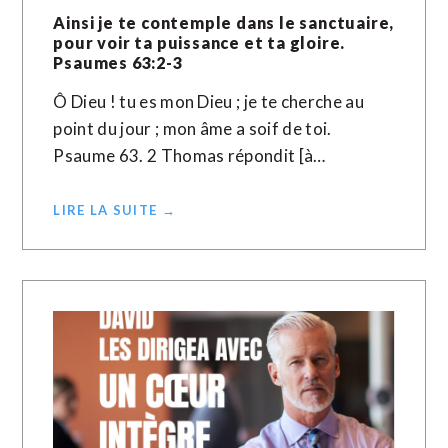
Ainsi je te contemple dans le sanctuaire,
pour voir ta puissance et ta gloire.
Psaumes 63:2-3
Ô Dieu ! tu es mon Dieu ; je te cherche au
point du jour ; mon âme a soif de toi.
Psaume 63. 2 Thomas répondit [à…
LIRE LA SUITE →