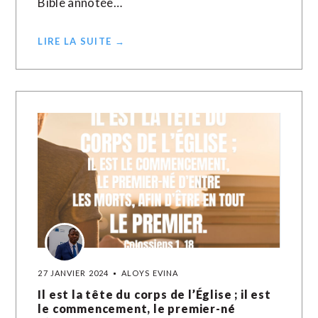
Bible annotée…
LIRE LA SUITE →
27 JANVIER 2024
ALOYS EVINA
Il est la tête du corps de l’Église ; il est
le commencement, le premier-né