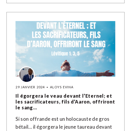
29 JANVIER 2024
ALOYS EVINA
Il égorgera le veau devant l’Eternel; et
les sacrificateurs, fils d’Aaron, offriront
le sang…
Si son offrande est un holocauste de gros
bétail… il égorgera le jeune taureau devant