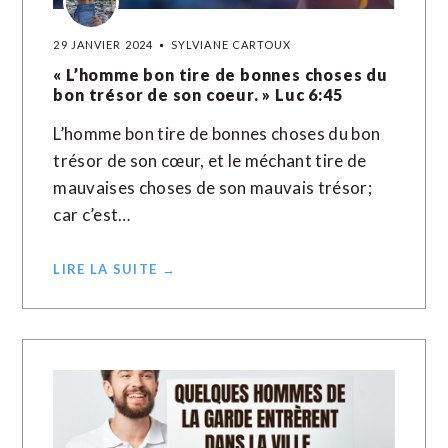
29 JANVIER 2024
SYLVIANE CARTOUX
« L’homme bon tire de bonnes choses du
bon trésor de son coeur. » Luc‬ ‭6‬:‭45‬ ‭
L’homme bon tire de bonnes choses du bon
trésor de son cœur, et le méchant tire de
mauvaises choses de son mauvais trésor;
car c’est…
LIRE LA SUITE →