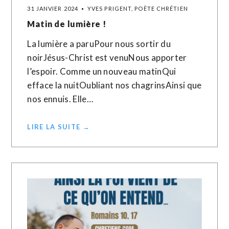
31 JANVIER 2024
YVES PRIGENT, POÈTE CHRÉTIEN
Matin de lumière !
La lumière a paruPour nous sortir du
noirJésus-Christ est venuNous apporter
l’espoir. Comme un nouveau matinQui
efface la nuitOubliant nos chagrinsAinsi que
nos ennuis. Elle…
LIRE LA SUITE →