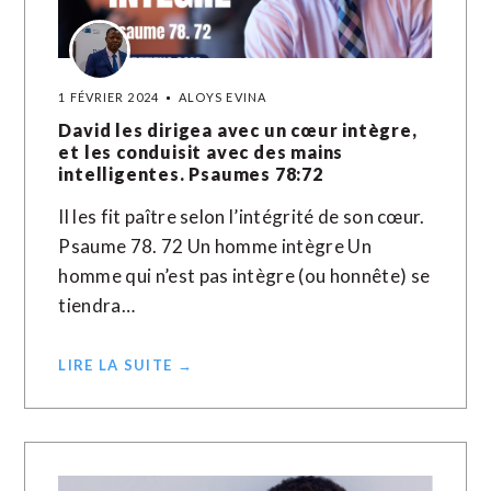
1 FÉVRIER 2024
ALOYS EVINA
David les dirigea avec un cœur intègre,
et les conduisit avec des mains
intelligentes. Psaumes 78:72
Il les fit paître selon l’intégrité de son cœur.
Psaume 78. 72 Un homme intègre Un
homme qui n’est pas intègre (ou honnête) se
tiendra…
LIRE LA SUITE →