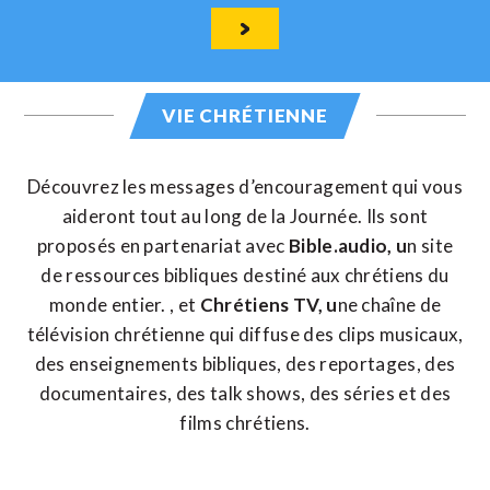
VIE CHRÉTIENNE
Découvrez les messages d’encouragement qui vous
aideront tout au long de la Journée. Ils sont
proposés en partenariat avec
Bible.audio,
u
n site
de ressources bibliques destiné aux chrétiens du
monde entier. , et
Chrétiens TV
, u
ne chaîne de
télévision chrétienne qui diffuse des clips musicaux,
des enseignements bibliques, des reportages, des
documentaires, des talk shows, des séries et des
films chrétiens.