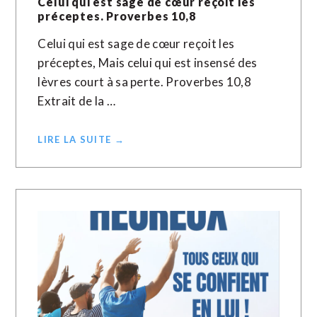
Celui qui est sage de cœur reçoit les
préceptes. Proverbes 10,8
Celui qui est sage de cœur reçoit les
préceptes, Mais celui qui est insensé des
lèvres court à sa perte. Proverbes 10,8
Extrait de la …
LIRE LA SUITE →