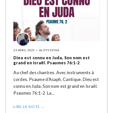
23 AVRIL 2025
ALOYS EVINA
Dieu est connu en Juda, Son nom est
grand en Israël. Psaumes 76:1-2
Au chef des chantres. Avec instruments à
cordes. Psaume d’Asaph. Cantique. Dieu est
connu en Juda, Son nom est grand en Israël.
Psaumes 76:1-2 La…
LIRE LA SUITE →