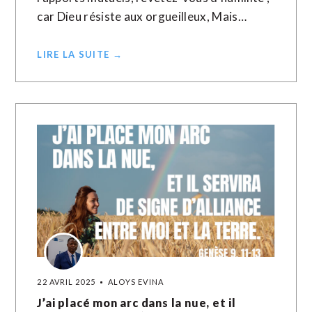
car Dieu résiste aux orgueilleux, Mais…
LIRE LA SUITE →
22 AVRIL 2025
ALOYS EVINA
J’ai placé mon arc dans la nue, et il