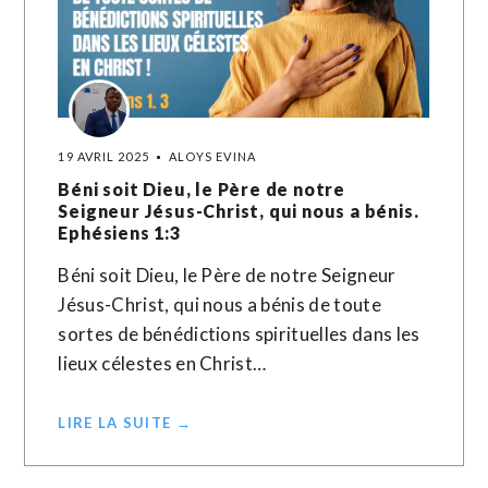
19 AVRIL 2025
ALOYS EVINA
Béni soit Dieu, le Père de notre
Seigneur Jésus-Christ, qui nous a bénis.
Ephésiens 1:3
Béni soit Dieu, le Père de notre Seigneur
Jésus-Christ, qui nous a bénis de toute
sortes de bénédictions spirituelles dans les
lieux célestes en Christ…
LIRE LA SUITE →