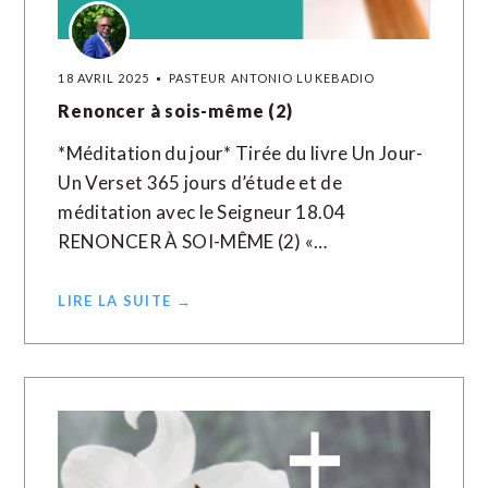
18 AVRIL 2025
PASTEUR ANTONIO LUKEBADIO
Renoncer à sois-même (2)
*Méditation du jour* Tirée du livre Un Jour-
Un Verset 365 jours d’étude et de
méditation avec le Seigneur 18.04
RENONCER À SOI-MÊME (2) «…
LIRE LA SUITE →