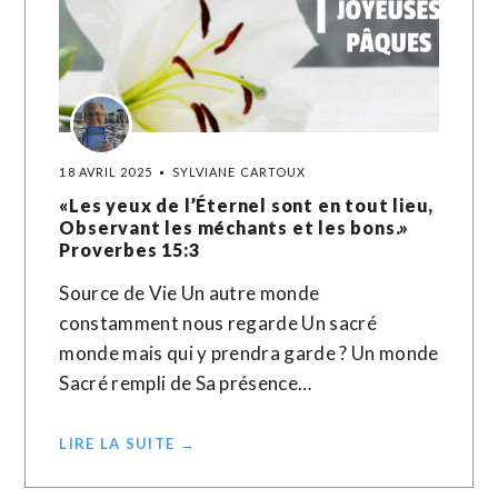
18 AVRIL 2025
SYLVIANE CARTOUX
«Les yeux de l’Éternel sont en tout lieu,
Observant les méchants et les bons.»
Proverbes‬ ‭15‬:‭3‬ ‭
Source de Vie Un autre monde
constamment nous regarde Un sacré
monde mais qui y prendra garde ? Un monde
Sacré rempli de Sa présence…
LIRE LA SUITE →