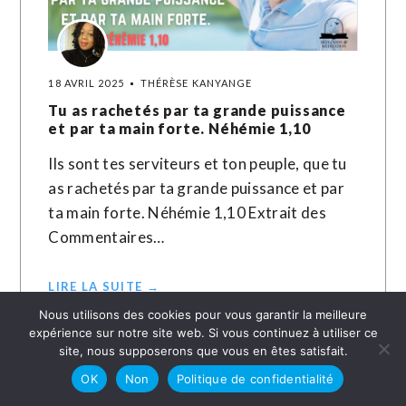
18 AVRIL 2025
THÉRÈSE KANYANGE
Tu as rachetés par ta grande puissance
et par ta main forte. Néhémie 1,10
Ils sont tes serviteurs et ton peuple, que tu
as rachetés par ta grande puissance et par
ta main forte. Néhémie 1,10 Extrait des
Commentaires…
LIRE LA SUITE →
Nous utilisons des cookies pour vous garantir la meilleure
expérience sur notre site web. Si vous continuez à utiliser ce
site, nous supposerons que vous en êtes satisfait.
OK
Non
Politique de confidentialité