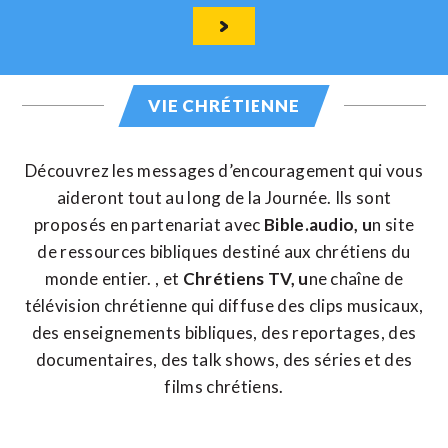
VIE CHRÉTIENNE
Découvrez les messages d’encouragement qui vous
aideront tout au long de la Journée. Ils sont
proposés en partenariat avec
Bible.audio,
u
n site
de ressources bibliques destiné aux chrétiens du
monde entier. , et
Chrétiens TV
, u
ne chaîne de
télévision chrétienne qui diffuse des clips musicaux,
des enseignements bibliques, des reportages, des
documentaires, des talk shows, des séries et des
films chrétiens.