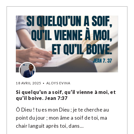
18 AVRIL 2025
ALOYS EVINA
Si quelqu’un a soif, qu’il vienne à moi, et
qu’il boive. Jean 7:37
Ô Dieu ! tu es mon Dieu ; je te cherche au
point du jour ; mon âme a soif de toi, ma
chair languit après toi, dans…