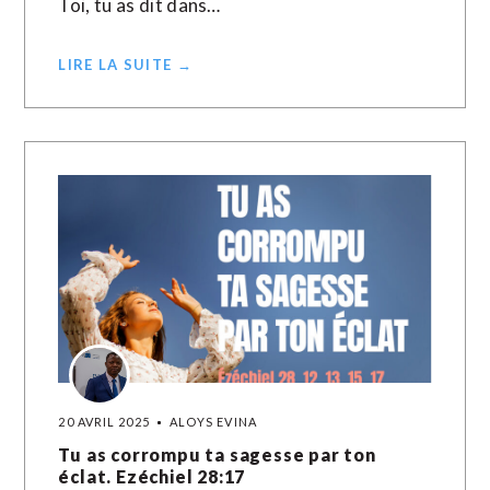
Toi, tu as dit dans…
LIRE LA SUITE →
20 AVRIL 2025
ALOYS EVINA
Tu as corrompu ta sagesse par ton
éclat. Ezéchiel 28:17