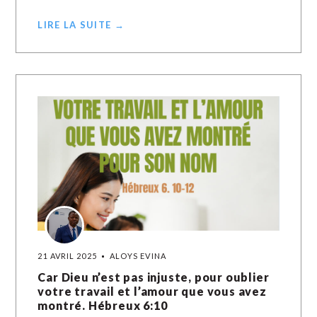
LIRE LA SUITE →
21 AVRIL 2025
ALOYS EVINA
Car Dieu n’est pas injuste, pour oublier
votre travail et l’amour que vous avez
montré. Hébreux 6:10