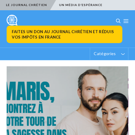
LE JOURNAL CHRÉTIEN
UN MÉDIA D’ESPÉRANCE
FAITES UN DON AU JOURNAL CHRÉTIEN ET RÉDUIS
VOS IMPÔTS EN FRANCE
Catégories