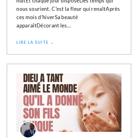
nuitEt chaque jour disposeDes temps qui
nous sourient. C’est la fleur qui renaîtAprès
ces mois d’hiverSa beauté
apparaîtDécorant les…
LIRE LA SUITE →