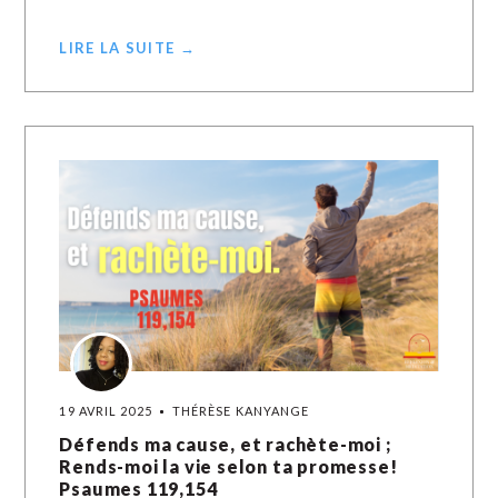
LIRE LA SUITE →
19 AVRIL 2025
THÉRÈSE KANYANGE
Défends ma cause, et rachète-moi ;
Rends-moi la vie selon ta promesse!
Psaumes 119,154