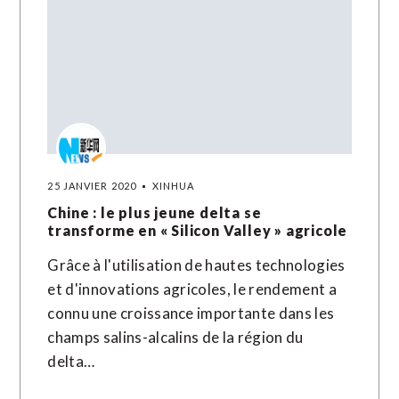
25 JANVIER 2020
XINHUA
Chine : le plus jeune delta se
transforme en « Silicon Valley » agricole
Grâce à l'utilisation de hautes technologies
et d'innovations agricoles, le rendement a
connu une croissance importante dans les
champs salins-alcalins de la région du
delta…