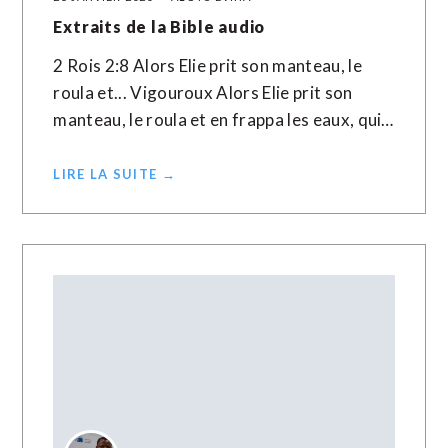
Extraits de la Bible audio
2 Rois 2:8 Alors Elie prit son manteau, le
roula et... Vigouroux Alors Elie prit son
manteau, le roula et en frappa les eaux, qui…
LIRE LA SUITE →