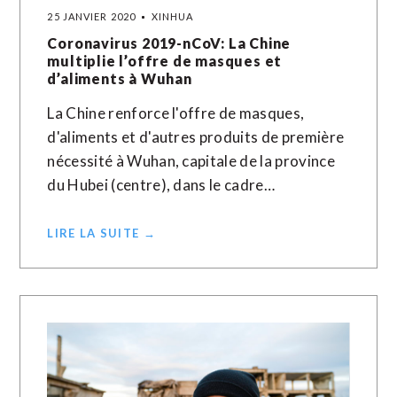
25 JANVIER 2020
XINHUA
Coronavirus 2019-nCoV: La Chine
multiplie l’offre de masques et
d’aliments à Wuhan
La Chine renforce l'offre de masques,
d'aliments et d'autres produits de première
nécessité à Wuhan, capitale de la province
du Hubei (centre), dans le cadre…
LIRE LA SUITE →