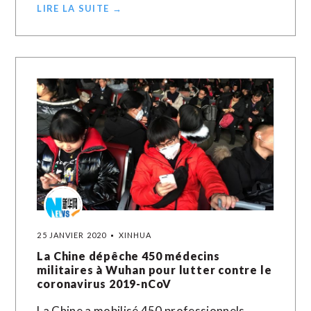
LIRE LA SUITE →
25 JANVIER 2020
XINHUA
La Chine dépêche 450 médecins
militaires à Wuhan pour lutter contre le
coronavirus 2019-nCoV
La Chine a mobilisé 450 professionnels