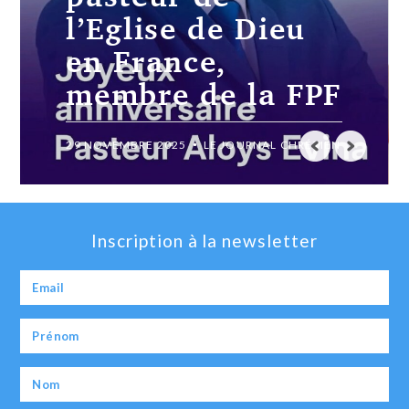
projets chrétiens
ambitieux
19 JUILLET 2024
LE JOURNAL CHRÉTIEN
Inscription à la newsletter