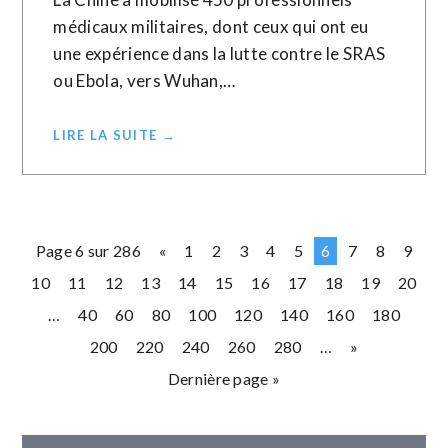
médicaux militaires, dont ceux qui ont eu
une expérience dans la lutte contre le SRAS
ou Ebola, vers Wuhan,…
LIRE LA SUITE →
Page 6 sur 286
«
1
2
3
4
5
6
7
8
9
10
11
12
13
14
15
16
17
18
19
20
…
40
60
80
100
120
140
160
180
200
220
240
260
280
…
»
Dernière page »