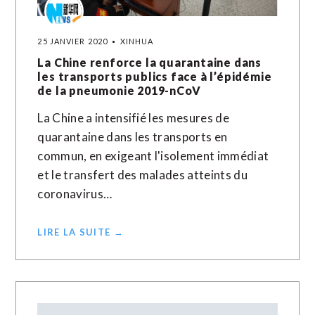
25 JANVIER 2020
XINHUA
La Chine renforce la quarantaine dans
les transports publics face à l’épidémie
de la pneumonie 2019-nCoV
La Chine a intensifié les mesures de
quarantaine dans les transports en
commun, en exigeant l'isolement immédiat
et le transfert des malades atteints du
coronavirus…
LIRE LA SUITE →