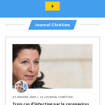
Journal Chrétien
25 JANVIER 2020
LE JOURNAL CHRÉTIEN
Trois cas d’infection par le coronavirus