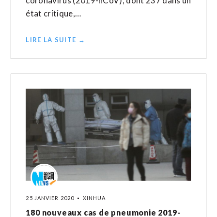
coronavirus (2019-nCoV), dont 237 dans un
état critique,…
LIRE LA SUITE →
25 JANVIER 2020
XINHUA
180 nouveaux cas de pneumonie 2019-