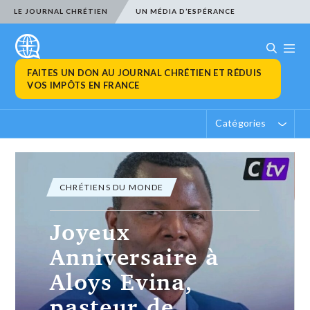
LE JOURNAL CHRÉTIEN
UN MÉDIA D’ESPÉRANCE
FAITES UN DON AU JOURNAL CHRÉTIEN ET RÉDUIS
VOS IMPÔTS EN FRANCE
Catégories
ACTUALITÉ CHRÉTIENNE
Trois campagnes
de dons pour
soutenir des