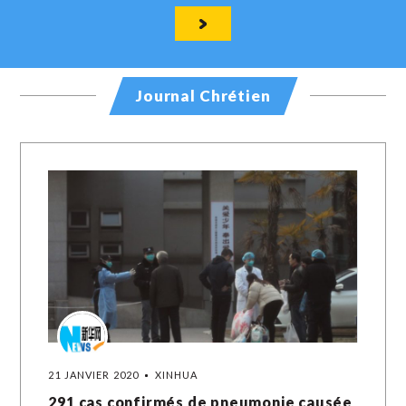
Journal Chrétien
21 JANVIER 2020
XINHUA
291 cas confirmés de pneumonie causée