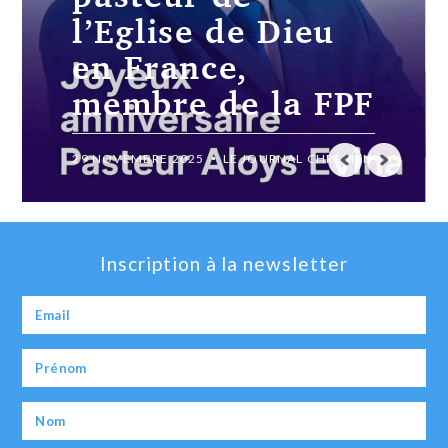
projets chrétiens
ambitieux
19 JUILLET 2024
LE JOURNAL CHRÉTIEN
Inscription à la newsletter