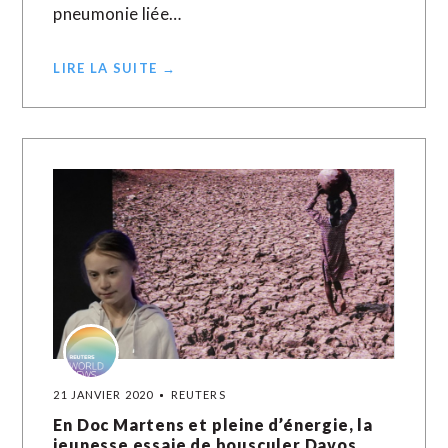
pneumonie liée…
LIRE LA SUITE →
21 JANVIER 2020
REUTERS
En Doc Martens et pleine d’énergie, la
jeunesse essaie de bousculer Davos