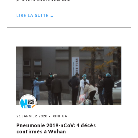
LIRE LA SUITE →
21 JANVIER 2020
XINHUA
Pneumonie 2019-nCoV: 4 décès
confirmés à Wuhan