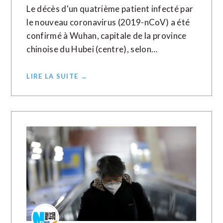
Le décès d'un quatrième patient infecté par
le nouveau coronavirus (2019-nCoV) a été
confirmé à Wuhan, capitale de la province
chinoise du Hubei (centre), selon…
LIRE LA SUITE →