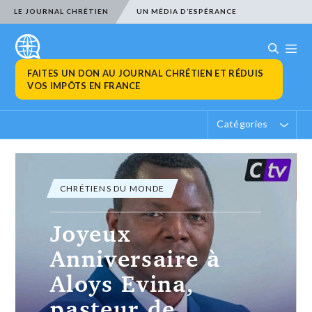
LE JOURNAL CHRÉTIEN
UN MÉDIA D’ESPÉRANCE
FAITES UN DON AU JOURNAL CHRÉTIEN ET RÉDUIS
VOS IMPÔTS EN FRANCE
Catégories
ACTUALITÉ CHRÉTIENNE
Trois campagnes
de dons pour
soutenir des