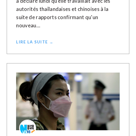
a déclaré lundi qu'elle travaillait avec les
autorités thaïlandaises et chinoises à la
suite de rapports confirmant qu'un
nouveau…
LIRE LA SUITE →