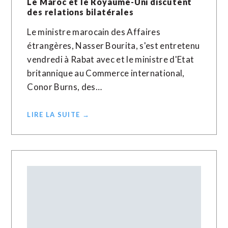
Le Maroc et le Royaume-Uni discutent
des relations bilatérales
Le ministre marocain des Affaires
étrangères, Nasser Bourita, s'est entretenu
vendredi à Rabat avec et le ministre d'Etat
britannique au Commerce international,
Conor Burns, des…
LIRE LA SUITE →