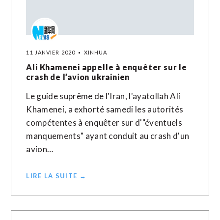
11 JANVIER 2020
XINHUA
Ali Khamenei appelle à enquêter sur le
crash de l’avion ukrainien
Le guide suprême de l'Iran, l'ayatollah Ali
Khamenei, a exhorté samedi les autorités
compétentes à enquêter sur d'"éventuels
manquements" ayant conduit au crash d'un
avion…
LIRE LA SUITE →