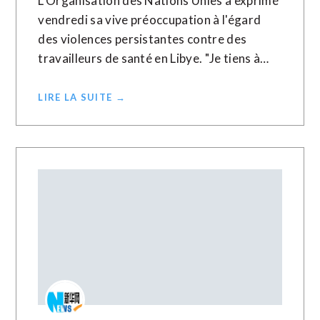
L'Organisation des Nations Unies a exprimé
vendredi sa vive préoccupation à l'égard
des violences persistantes contre des
travailleurs de santé en Libye. "Je tiens à…
LIRE LA SUITE →