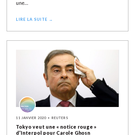
une…
LIRE LA SUITE →
11 JANVIER 2020
REUTERS
Tokyo veut une « notice rouge »
d’Interpol pour Carole Ghosn