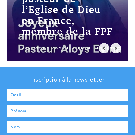
projets chrétiens
ambitieux
19 JUILLET 2024
LE JOURNAL CHRÉTIEN
Inscription à la newsletter