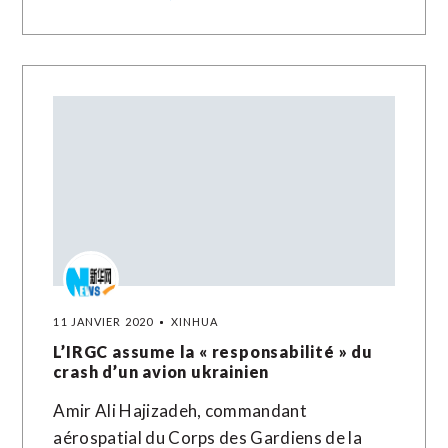
11 JANVIER 2020
XINHUA
L’IRGC assume la « responsabilité » du
crash d’un avion ukrainien
Amir Ali Hajizadeh, commandant
aérospatial du Corps des Gardiens de la