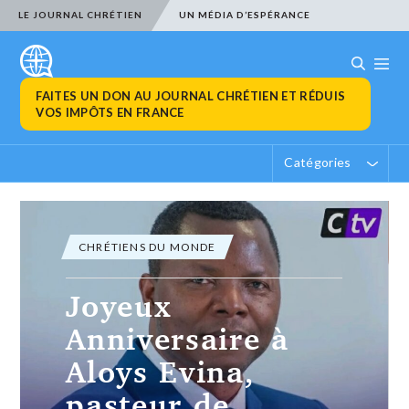
LE JOURNAL CHRÉTIEN
UN MÉDIA D’ESPÉRANCE
FAITES UN DON AU JOURNAL CHRÉTIEN ET RÉDUIS
VOS IMPÔTS EN FRANCE
Catégories
ACTUALITÉ CHRÉTIENNE
Trois campagnes
de dons pour
soutenir des