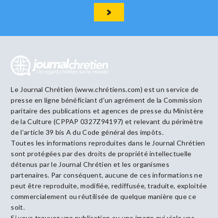
Le Journal Chrétien (www.chrétiens.com) est un service de
presse en ligne bénéficiant d’un agrément de la Commission
paritaire des publications et agences de presse du Ministère
de la Culture (CPPAP 0327Z94197) et relevant du périmètre
de l’article 39 bis A du Code général des impôts.
Toutes les informations reproduites dans le Journal Chrétien
sont protégées par des droits de propriété intellectuelle
détenus par le Journal Chrétien et les organismes
partenaires. Par conséquent, aucune de ces informations ne
peut être reproduite, modifiée, rediffusée, traduite, exploitée
commercialement ou réutilisée de quelque manière que ce
soit.
Si vous trouvez une publication ou une image qui viole vos