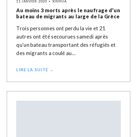
11 JANVIER 2020
XINHUA
Au moins 3 morts après le naufrage d’un
bateau de migrants au large de la Grèce
Trois personnes ont perdu la vie et 21
autres ont été secourues samedi après
qu'un bateau transportant des réfugiés et
des migrants a coulé au…
LIRE LA SUITE →