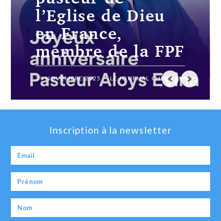
projets chrétiens
ambitieux
19 JUILLET 2024
LE JOURNAL CHRÉTIEN
Inscription à la newsletter