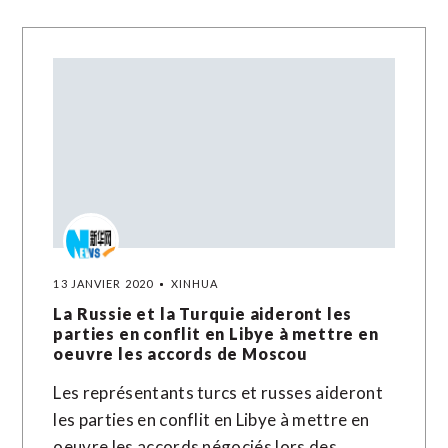
13 JANVIER 2020
XINHUA
La Russie et la Turquie aideront les
parties en conflit en Libye à mettre en
oeuvre les accords de Moscou
Les représentants turcs et russes aideront
les parties en conflit en Libye à mettre en
oeuvre les accords négociés lors des