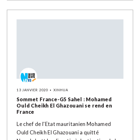
13 JANVIER 2020
XINHUA
Sommet France-G5 Sahel : Mohamed
Ould Cheikh El Ghazouani se rend en
France
Le chef de l'Etat mauritanien Mohamed
Ould Cheikh El Ghazouani a quitté