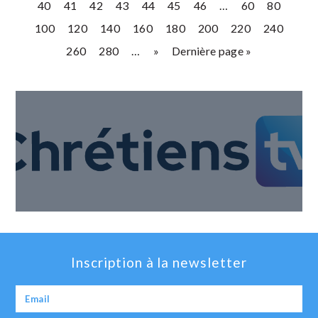
40
41
42
43
44
45
46
…
60
80
100
120
140
160
180
200
220
240
260
280
…
»
Dernière page »
Inscription à la newsletter