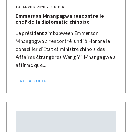
13 JANVIER 2020
XINHUA
Emmerson Mnangagwa rencontre le
chef de la diplomatie chinoise
Le président zimbabwéen Emmerson
Mnangagwa a rencontré lundi à Harare le
conseiller d'Etat et ministre chinois des
Affaires étrangères Wang Yi. Mnangagwa a
affirmé que…
LIRE LA SUITE →