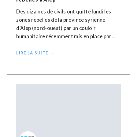
Des dizaines de civils ont quitté lundi les
zones rebelles de la province syrienne
d'Alep (nord-ouest) par un couloir
humanitaire récemment mis en place par…
LIRE LA SUITE →