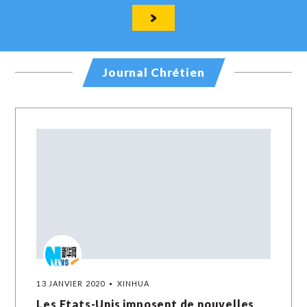
Journal Chrétien
13 JANVIER 2020
XINHUA
Les Etats-Unis imposent de nouvelles