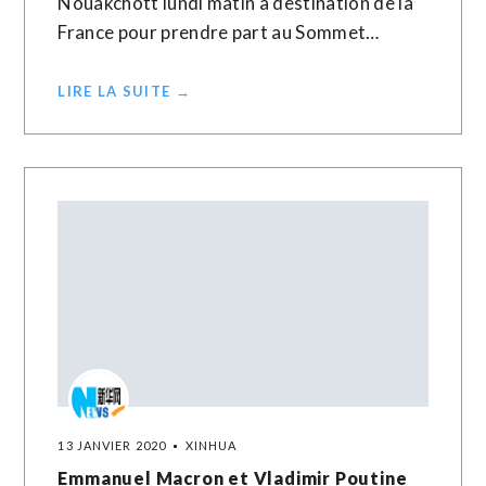
Nouakchott lundi matin à destination de la
France pour prendre part au Sommet…
LIRE LA SUITE →
13 JANVIER 2020
XINHUA
Emmanuel Macron et Vladimir Poutine