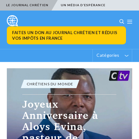
LE JOURNAL CHRÉTIEN
UN MÉDIA D’ESPÉRANCE
FAITES UN DON AU JOURNAL CHRÉTIEN ET RÉDUIS
VOS IMPÔTS EN FRANCE
Catégories
ACTUALITÉ CHRÉTIENNE
Trois campagnes
de dons pour
soutenir des