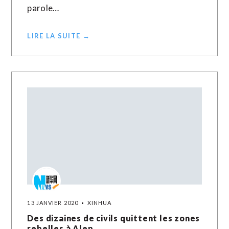
parole…
LIRE LA SUITE →
13 JANVIER 2020
XINHUA
Des dizaines de civils quittent les zones
rebelles à Alep