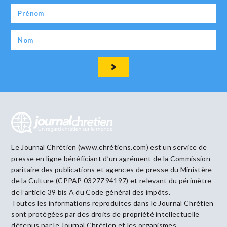
Le Journal Chrétien (www.chrétiens.com) est un service de
presse en ligne bénéficiant d’un agrément de la Commission
paritaire des publications et agences de presse du Ministère
de la Culture (CPPAP 0327Z94197) et relevant du périmètre
de l’article 39 bis A du Code général des impôts.
Toutes les informations reproduites dans le Journal Chrétien
sont protégées par des droits de propriété intellectuelle
détenus par le Journal Chrétien et les organismes