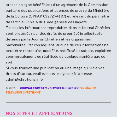
presse en ligne bénéficiant d’un agrément de la Commission
paritaire des publications et agences de presse du Ministère
de la Culture (CPPAP 0327Z94197) et relevant du périmètre
de l’article 39 bis A du Code général des impôts.
Toutes les informations reproduites dans le Journal Chrétien
sont protégées par des droits de propriété intellectuelle
détenus par le Journal Chrétien et les organismes
partenaires. Par conséquent, aucune de ces informations ne
peut être reproduite, modifiée, rediffusée, traduite, exploitée
commercialement ou réutilisée de quelque manière que ce
soit.
Si vous trouvez une publication ou une image qui viole vos
droits d’auteur, veuillez nous le signaler à l’adresse
admin@chretiens.info
© 2026
JOURNAL CHRÉTIEN = SERVICE DE PRESSE ET
CHAÎNE DE
TELEVISION CHRETIENNE
NOS SITES ET APPLICATIONS