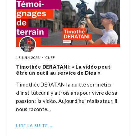
18 JUIN 2023
CNEF
Timothée DERATANI: « La vidéo peut
être un outil au service de Dieu »
Timothée DERATANI a quitté son métier
d’instituteur il y a trois ans pour vivre de sa
passion : la vidéo. Aujourd’hui réalisateur, il
nous raconte…
LIRE LA SUITE →