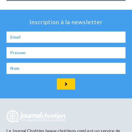
Inscription à la newsletter
Le Journal Chrétien (www.chrétiens.com) est un service de