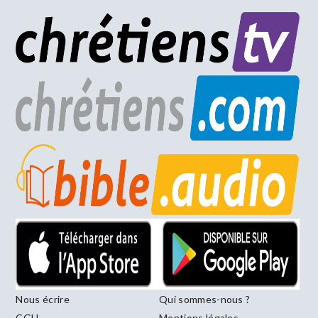
Nous écrire
Qui sommes-nous ?
CGU
Mentions légales