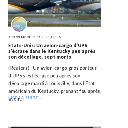
5 NOVEMBRE 2025
REUTERS
États-Unis: Un avion-cargo d’UPS
s’écrase dans le Kentucky peu après
son décollage, sept morts
(Reuters) - Un avion-cargo gros porteur
d'UPS s'est écrasé peu après son
décollage mardi à Louisville, dans l'Etat
américain du Kentucky, prenant feu après
LIRE LA SUITE →
avoir…