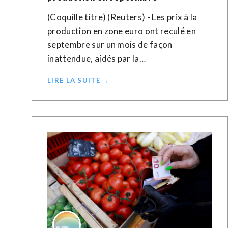
(Coquille titre) (Reuters) - Les prix à la
production en zone euro ont reculé en
septembre sur un mois de façon
inattendue, aidés par la…
LIRE LA SUITE →