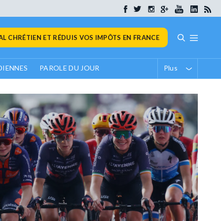
L CHRÉTIEN ET RÉDUIS VOS IMPÔTS EN FRANCE
DIENNES
PAROLE DU JOUR
Plus