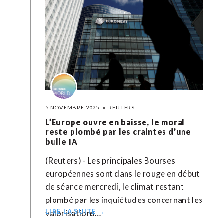
5 NOVEMBRE 2025
REUTERS
L’Europe ouvre en baisse, le moral
reste plombé par les craintes d’une
bulle IA
(Reuters) - Les principales Bourses
européennes sont dans le rouge en début
de séance mercredi, le climat restant
plombé par les inquiétudes concernant les
LIRE LA SUITE →
valorisations…