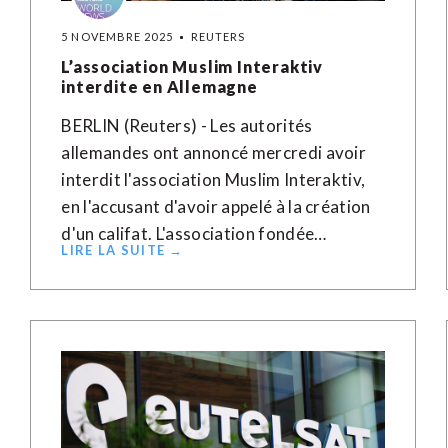
5 NOVEMBRE 2025
REUTERS
L’association Muslim Interaktiv
interdite en Allemagne
BERLIN (Reuters) - Les autorités
allemandes ont annoncé mercredi avoir
interdit l'association Muslim Interaktiv,
en l'accusant d'avoir appelé à la création
d'un califat. L'association fondée…
LIRE LA SUITE →