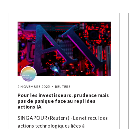
5 NOVEMBRE 2025
REUTERS
Pour les investisseurs, prudence mais
pas de panique face au repli des
actions IA
SINGAPOUR (Reuters) - Le net recul des
actions technologiques liées à