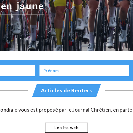
 en jaune
Articles de Reuters
t mondiale vous est proposé par le Journal Chrétien, en part
Le site web