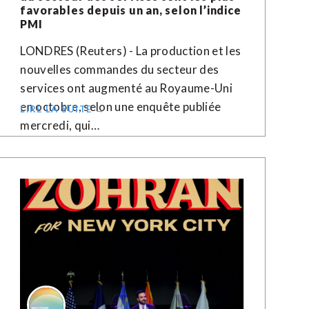
favorables depuis un an, selon l’indice
PMI
LONDRES (Reuters) - La production et les
nouvelles commandes du secteur des
services ont augmenté au Royaume-Uni
en octobre, selon une enquête publiée
LIRE LA SUITE →
mercredi, qui…