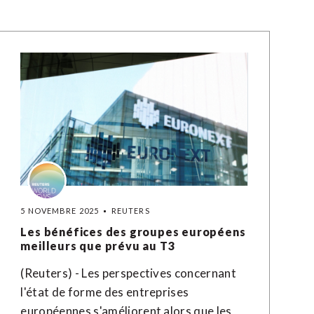
5 NOVEMBRE 2025
REUTERS
Les bénéfices des groupes européens
meilleurs que prévu au T3
(Reuters) - Les perspectives concernant
l'état de forme des entreprises
européennes s'améliorent alors que les