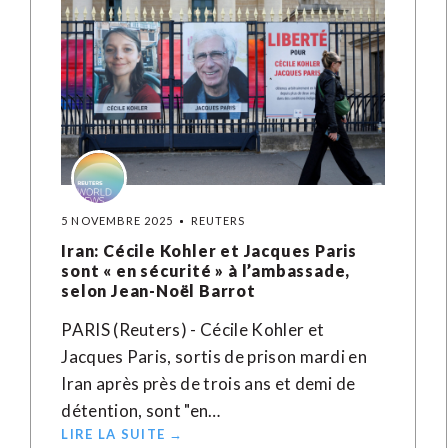
5 NOVEMBRE 2025
REUTERS
Iran: Cécile Kohler et Jacques Paris
sont « en sécurité » à l’ambassade,
selon Jean-Noël Barrot
PARIS (Reuters) - Cécile Kohler et
Jacques Paris, sortis de prison mardi en
Iran après près de trois ans et demi de
détention, sont "en…
LIRE LA SUITE →