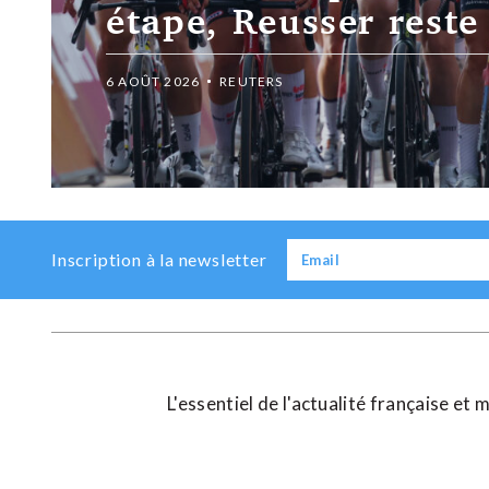
étape, Reusser reste
6 AOÛT 2026
REUTERS
Previous
Next
Inscription à la newsletter
L'essentiel de l'actualité française e