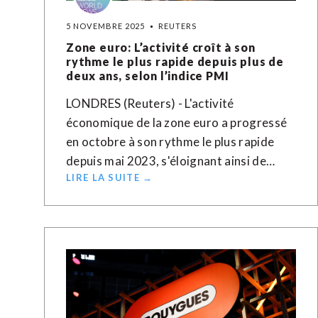
5 NOVEMBRE 2025
REUTERS
Zone euro: L’activité croît à son
rythme le plus rapide depuis plus de
deux ans, selon l’indice PMI
LONDRES (Reuters) - L'activité
économique de la zone euro a progressé
en octobre à son rythme le plus rapide
depuis mai 2023, s'éloignant ainsi de…
LIRE LA SUITE →