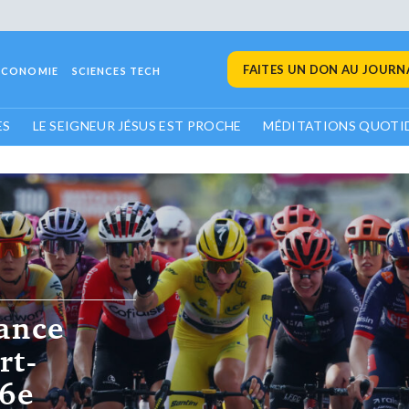
FAITES UN DON AU JOURNA
ECONOMIE
SCIENCES TECH
ES
LE SEIGNEUR JÉSUS EST PROCHE
MÉDITATIONS QUOTI
ance
rt-
 6e