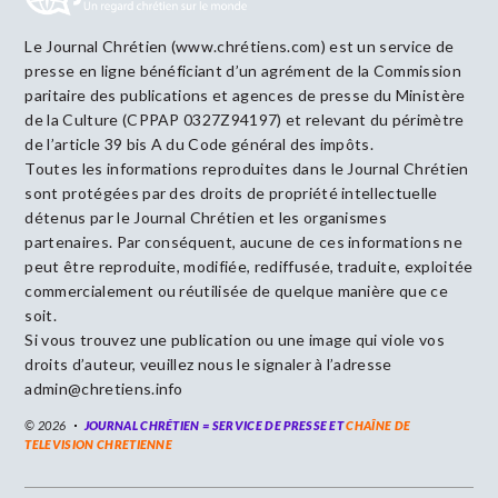
Le Journal Chrétien (www.chrétiens.com) est un service de
presse en ligne bénéficiant d’un agrément de la Commission
paritaire des publications et agences de presse du Ministère
de la Culture (CPPAP 0327Z94197) et relevant du périmètre
de l’article 39 bis A du Code général des impôts.
Toutes les informations reproduites dans le Journal Chrétien
sont protégées par des droits de propriété intellectuelle
détenus par le Journal Chrétien et les organismes
partenaires. Par conséquent, aucune de ces informations ne
peut être reproduite, modifiée, rediffusée, traduite, exploitée
commercialement ou réutilisée de quelque manière que ce
soit.
Si vous trouvez une publication ou une image qui viole vos
droits d’auteur, veuillez nous le signaler à l’adresse
admin@chretiens.info
© 2026
JOURNAL CHRÉTIEN = SERVICE DE PRESSE ET
CHAÎNE DE
TELEVISION CHRETIENNE