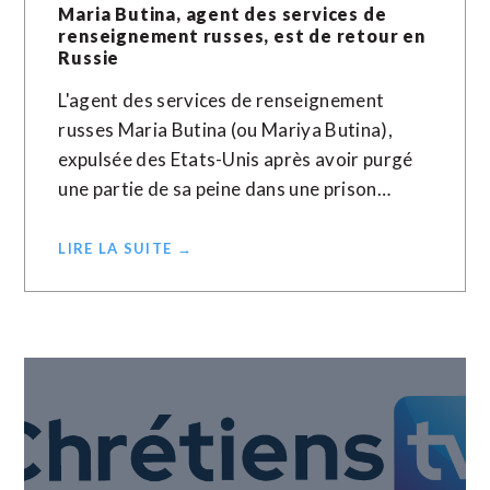
Maria Butina, agent des services de
renseignement russes, est de retour en
Russie
L'agent des services de renseignement
russes Maria Butina (ou Mariya Butina),
expulsée des Etats-Unis après avoir purgé
une partie de sa peine dans une prison…
LIRE LA SUITE →