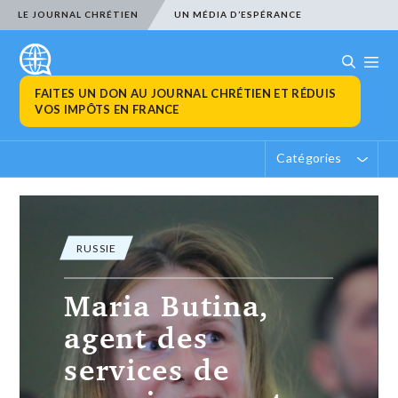
LE JOURNAL CHRÉTIEN
UN MÉDIA D’ESPÉRANCE
FAITES UN DON AU JOURNAL CHRÉTIEN ET RÉDUIS
VOS IMPÔTS EN FRANCE
Catégories
RUSSIE
Maria Butina,
agent des
services de