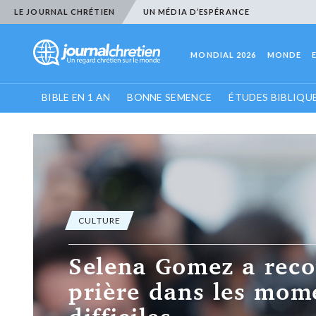
LE JOURNAL CHRÉTIEN
UN MÉDIA D’ESPÉRANCE
MONDIAL 2026
MONDE
BIBLE EN 1 AN
BONNE SEMENCE
ÉTUDES BIBLIQU
CULTURE
Selena Gomez a reco
prière dans les mom