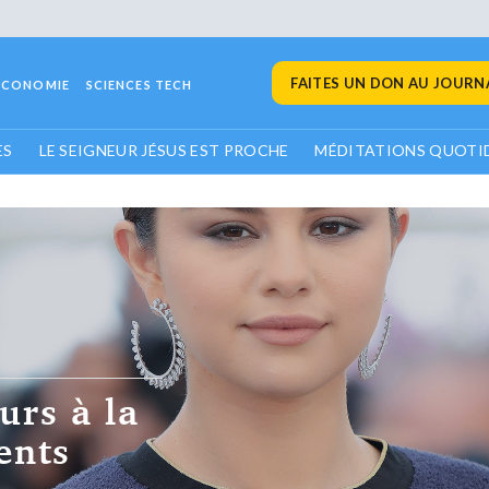
FAITES UN DON AU JOURNA
ECONOMIE
SCIENCES TECH
ES
LE SEIGNEUR JÉSUS EST PROCHE
MÉDITATIONS QUOTI
urs à la
ents