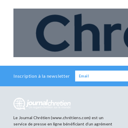
Inscription à la newsletter
Le Journal Chrétien (www.chrétiens.com) est un
service de presse en ligne bénéficiant d’un agrément