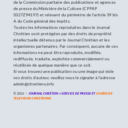
de la Commission paritaire des publications et agences
de presse du Ministère de la Culture (CPPAP
0327Z94197) et relevant du périmètre de l’article 39 bis
A du Code général des impôts.
Toutes les informations reproduites dans le Journal
Chrétien sont protégées par des droits de propriété
intellectuelle détenus par le Journal Chrétien et les
organismes partenaires. Par conséquent, aucune de ces
informations ne peut être reproduite, modifiée,
rediffusée, traduite, exploitée commercialement ou
réutilisée de quelque manière que ce soit.
Si vous trouvez une publication ou une image qui viole
vos droits d’auteur, veuillez nous le signaler à l’adresse
admin@chretiens.info
© 2026
JOURNAL CHRÉTIEN = SERVICE DE PRESSE ET
CHAÎNE DE
TELEVISION CHRETIENNE