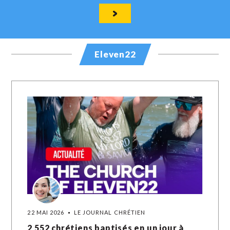
Eleven22
22 MAI 2026
LE JOURNAL CHRÉTIEN
2 552 chrétiens baptisés en un jour à