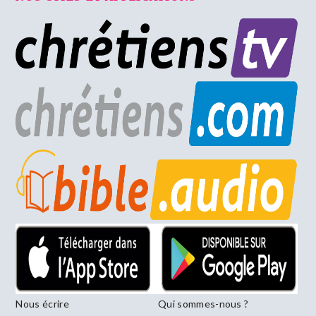
Nous écrire
Qui sommes-nous ?