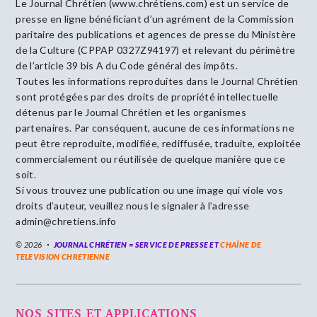
Le Journal Chrétien (www.chrétiens.com) est un service de
presse en ligne bénéficiant d’un agrément de la Commission
paritaire des publications et agences de presse du Ministère
de la Culture (CPPAP 0327Z94197) et relevant du périmètre
de l’article 39 bis A du Code général des impôts.
Toutes les informations reproduites dans le Journal Chrétien
sont protégées par des droits de propriété intellectuelle
détenus par le Journal Chrétien et les organismes
partenaires. Par conséquent, aucune de ces informations ne
peut être reproduite, modifiée, rediffusée, traduite, exploitée
commercialement ou réutilisée de quelque manière que ce
soit.
Si vous trouvez une publication ou une image qui viole vos
droits d’auteur, veuillez nous le signaler à l’adresse
admin@chretiens.info
© 2026
JOURNAL CHRÉTIEN = SERVICE DE PRESSE ET
CHAÎNE DE
TELEVISION CHRETIENNE
NOS SITES ET APPLICATIONS