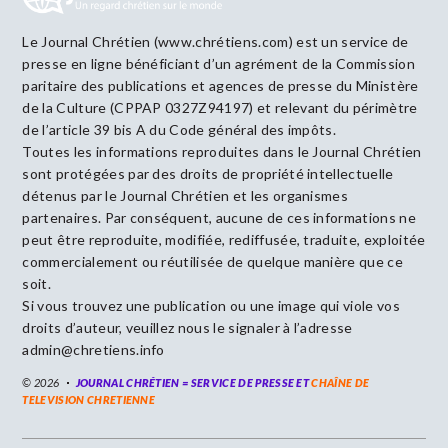
Le Journal Chrétien (www.chrétiens.com) est un service de
presse en ligne bénéficiant d’un agrément de la Commission
paritaire des publications et agences de presse du Ministère
de la Culture (CPPAP 0327Z94197) et relevant du périmètre
de l’article 39 bis A du Code général des impôts.
Toutes les informations reproduites dans le Journal Chrétien
sont protégées par des droits de propriété intellectuelle
détenus par le Journal Chrétien et les organismes
partenaires. Par conséquent, aucune de ces informations ne
peut être reproduite, modifiée, rediffusée, traduite, exploitée
commercialement ou réutilisée de quelque manière que ce
soit.
Si vous trouvez une publication ou une image qui viole vos
droits d’auteur, veuillez nous le signaler à l’adresse
admin@chretiens.info
© 2026
JOURNAL CHRÉTIEN = SERVICE DE PRESSE ET
CHAÎNE DE
TELEVISION CHRETIENNE