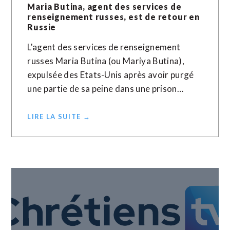
Maria Butina, agent des services de
renseignement russes, est de retour en
Russie
L'agent des services de renseignement
russes Maria Butina (ou Mariya Butina),
expulsée des Etats-Unis après avoir purgé
une partie de sa peine dans une prison…
LIRE LA SUITE →