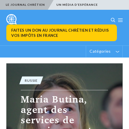
LE JOURNAL CHRÉTIEN
UN MÉDIA D’ESPÉRANCE
FAITES UN DON AU JOURNAL CHRÉTIEN ET RÉDUIS
VOS IMPÔTS EN FRANCE
Catégories
RUSSIE
Maria Butina,
agent des
services de